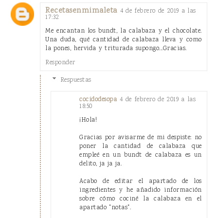
Recetasenmimaleta
4 de febrero de 2019 a las
17:32
Me encantan los bundt, la calabaza y el chocolate.
Una duda, qué cantidad de calabaza lleva y como
la pones, hervida y triturada supongo...Gracias.
Responder
Respuestas
4 de febrero de 2019 a las
cocidodesopa
18:50
¡Hola!
Gracias por avisarme de mi despiste: no
poner la cantidad de calabaza que
empleé en un bundt de calabaza es un
delito, ja ja ja.
Acabo de editar el apartado de los
ingredientes y he añadido información
sobre cómo cociné la calabaza en el
apartado "notas".