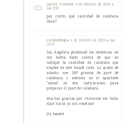
4 de febrero de 2019 a
Jarita`s Cookies
las 9:53
por cierto, qué cantidad de calabaza
lleva?
4 de febrero de 2019 a las
cocidodesopa
18:47
Isa, Angélica, perdonad las molestias; no
me había dado cuenta de que no
indiqué la cantidad de calabaza que
empleé en este bundt cake. Lo acabo de
añadir: son 200 gramos de puré de
calabaza, y además, en el apartado
"notas" os doy indicaciones para
preparar el puré de calabaza.
Muchas gracias por chivarme ese fallo.
¡Qué haría yo sin vosotras!
Un besote!