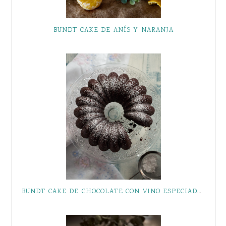
BUNDT CAKE DE ANÍS Y NARANJA
BUNDT CAKE DE CHOCOLATE CON VINO ESPECIADO, Y CÓMO CONSEGUIR UN BUNDT CAKE PERFECTO