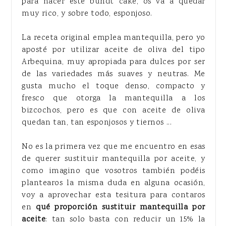
para hacer este bundt cake, os va a quedar
muy rico, y sobre todo, esponjoso.
La receta original emplea mantequilla, pero yo
aposté por utilizar aceite de oliva del tipo
Arbequina, muy apropiada para dulces por ser
de las variedades más suaves y neutras. Me
gusta mucho el toque denso, compacto y
fresco que otorga la mantequilla a los
bizcochos, pero es que con aceite de oliva
quedan tan, tan esponjosos y tiernos ...
No es la primera vez que me encuentro en esas
de querer sustituir mantequilla por aceite, y
como imagino que vosotros también podéis
plantearos la misma duda en alguna ocasión,
voy a aprovechar esta tesitura para contaros
en
qué proporción sustituir mantequilla por
aceite
: tan solo basta con reducir un 15% la