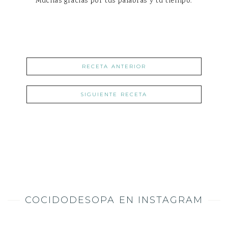
Muchas gracias por tus palabras y tu tiempo.
RECETA ANTERIOR
SIGUIENTE RECETA
COCIDODESOPA EN INSTAGRAM