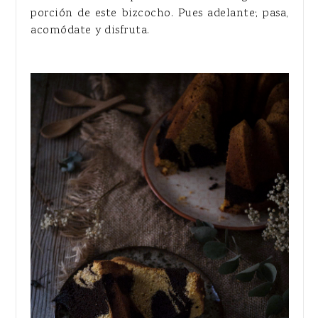
porción de este bizcocho. Pues adelante; pasa,
acomódate y disfruta.