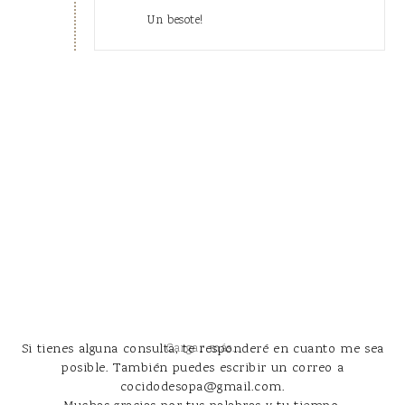
Un besote!
Si tienes alguna consulta, te responderé en cuanto me sea
Cargar más...
posible. También puedes escribir un correo a
cocidodesopa@gmail.com.