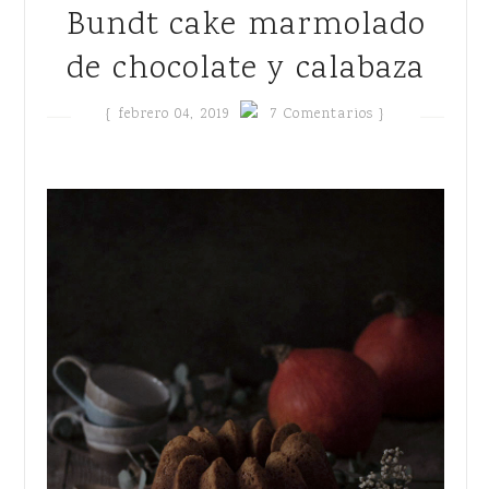
Bundt cake marmolado
de chocolate y calabaza
{
febrero 04, 2019
7 Comentarios }