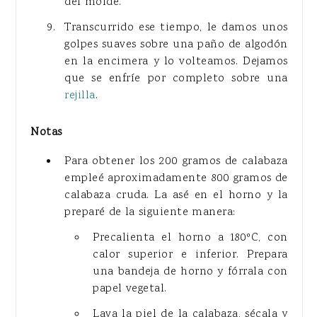
del molde.
Transcurrido ese tiempo, le damos unos
golpes suaves sobre una paño de algodón
en la encimera y lo volteamos. Dejamos
que se enfríe por completo sobre una
rejilla
.
Notas
Para obtener los 200 gramos de calabaza
empleé aproximadamente 800 gramos de
calabaza cruda. La asé en el horno y la
preparé de la siguiente manera:
Precalienta el horno a 180ºC, con
calor superior e inferior. Prepara
una bandeja de horno y fórrala con
papel vegetal.
Lava la piel de la calabaza, sécala y