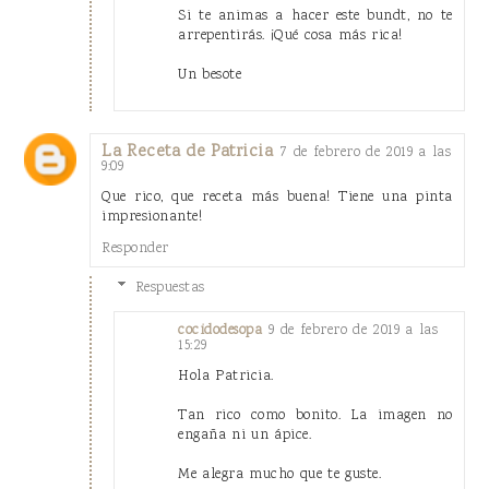
Si te animas a hacer este bundt, no te
arrepentirás. ¡Qué cosa más rica!
Un besote
La Receta de Patricia
7 de febrero de 2019 a las
9:09
Que rico, que receta más buena! Tiene una pinta
impresionante!
Responder
Respuestas
9 de febrero de 2019 a las
cocidodesopa
15:29
Hola Patricia.
Tan rico como bonito. La imagen no
engaña ni un ápice.
Me alegra mucho que te guste.