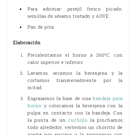
Para adornar: perejil fresco picado,
semillas de sésamo tostado y AOVE
Pan de pita
Elaboración
Precalentamos el horno a 200ºC, con
calor superior e inferior.
Lavamos, secamos la berenjena y la
cortamos transversalmente por la
mitad.
Engrasamos la base de una
bandeja para
horno
y colocamos la berenjena con la
pulpa en contacto con la bandeja. Con
la punta de un
cuchillo
la pinchamos
todo alrededor, vertemos un chorrito de
aceite por encima y la sazonamos con