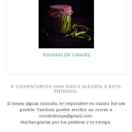
PIPARRAS EN VINAGRE
0 COMENTARIOS HAN DADO ALEGRÍA A ESTA
ENTRADA:
Si tienes alguna consulta, te responderé en cuanto me sea
posible. También puedes escribir un correo a
cocidodesopa@gmail.com.
Muchas gracias por tus palabras y tu tiempo.