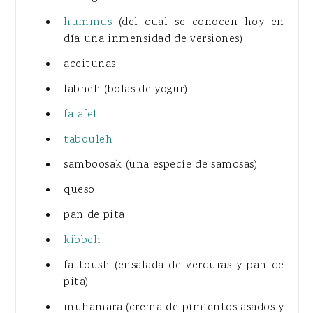
hummus
(del cual se conocen hoy en
día una inmensidad de versiones)
aceitunas
labneh (bolas de yogur)
falafel
tabouleh
samboosak (una especie de samosas)
queso
pan de pita
kibbeh
fattoush (ensalada de verduras y pan de
pita)
muhamara (crema de pimientos asados y