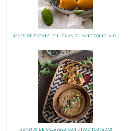
BOLAS DE PATATA RELLENAS DE MANTEQUILLA DE ANCHOA, UNA GUARNICIÓN IDEAL
HUMMUS DE CALABAZA CON PIPAS TOSTADAS