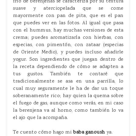
frío de berenjenas se caracteriza por su textura
suave y aterciopelada que se come
mayormente con pan de pita, que es el pan
que puedes ver en las fotos. Al igual que pasa
con el hummus, hay muchas versiones de esta
crema; puedes aromatizarla con hierbas, con
especias, con pimentón, con zataar (especias
de Oriente Medio), y puedes incluso añadirle
yogur. Son ingredientes que juegan dentro de
la receta dependiendo de cómo se adapten a
tus gustos. También te contaré que
tradicionalmente se asa en una parrilla, lo
cual muy seguramente le ha de dar un toque
soberanamente rico; hay quien la quema sobre
el fuego de gas, aunque como verás, en mi caso
la berenjena va al horno, como también lo va
el ajo que la acompaña.
Te cuento cómo hago mi
baba ganoush
ya.