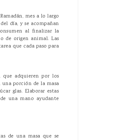
el Ramadán,
mes a lo largo
 del día,
y se acompañan
consumen al finalizar la
to de origen animal.
Las
 tarea que cada paso para
a que adquieren por los
ca una porción de la masa
car glas. Elaborar estas
te de una mano ayudante
utas de una masa que se