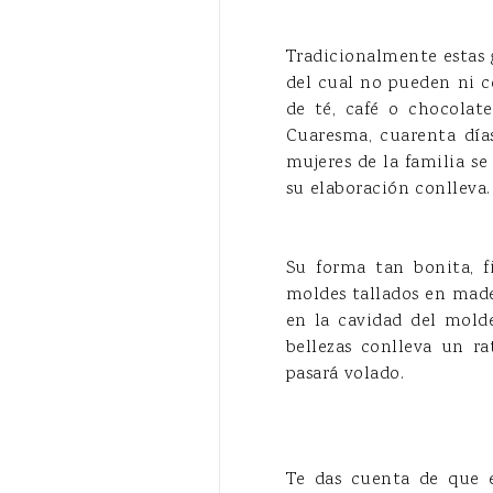
Tradicionalmente estas 
del cual no pueden ni c
de té, café o chocolat
Cuaresma, cuarenta día
mujeres de la familia se
su elaboración conlleva
Su forma tan bonita, f
moldes tallados en mader
en la cavidad del molde
bellezas conlleva un r
pasará volado.
Te das cuenta de que e