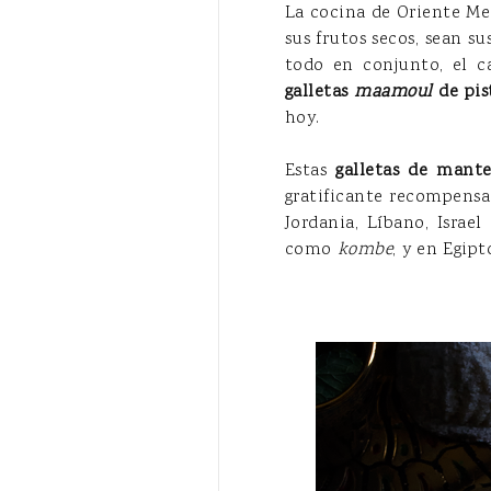
La cocina de Oriente Me
sus frutos secos, sean su
todo en conjunto, el c
galletas
maamoul
de pis
hoy.
Estas
galletas de mante
gratificante recompensa
Jordania, Líbano, Israe
como
kombe
, y en Egip