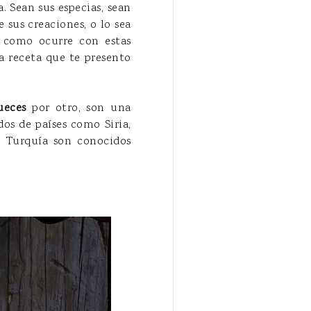
 Sean sus especias, sean
e sus creaciones, o lo sea
, como ocurre con estas
a receta que te presento
ueces
por otro, son una
os de países como Siria,
En Turquía son conocidos