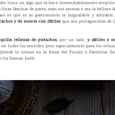
dio tiene un algo que la hace irremediablemente atractiva.
s finas láminas de pasta, sean sus aromas o sea la belleza d
aso es que es su gastronomía es inigualable y adorable
tachos y de nueces con dátiles
que son protagonistas de l
quilla rellenas de pistachos,
por un lado,
y dátiles y n
 en todos los sentidos, pero especialmente para los oriund
l (donde lo toman en la fiesta del Purim) o Palestina. 
to los llaman
kahk
.