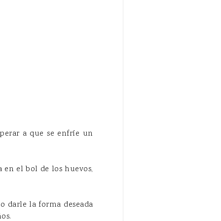
perar a que se enfríe un
a en el bol de los huevos,
o darle la forma deseada
os.