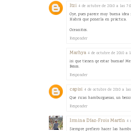
Itzi
4 de octubre de 2010 a las 7:0
Oye, pues parece muy buena idea :
Habrá que ponerla en práctica.
Oceanitos.
Responder
Marhya
4 de octubre de 2010 a la
¡si que tienen qe estar buenas! M
Besos.
Responder
capisi
4 de octubre de 2010 a las 
Que ricas hamburguesas, un besic
Responder
Irmina Díaz-Frois Martín
4 
Siempre prefiero hacer las hambu