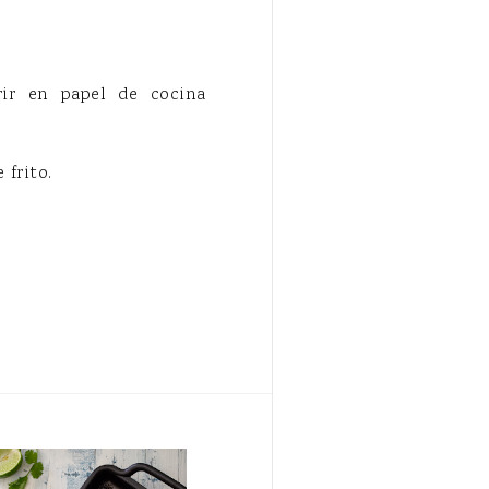
rrir en papel de cocina
frito.