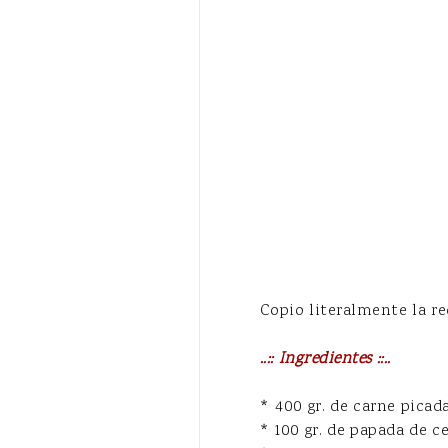
Copio literalmente la re
..:: Ingredientes ::..
* 400 gr. de carne picad
* 100 gr. de papada de c