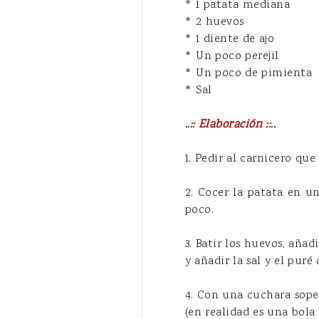
* 1 patata mediana
* 2 huevos
* 1 diente de ajo
* Un poco perejil
* Un poco de pimienta
* Sal
..:: Elaboración ::..
1. Pedir al carnicero qu
2. Cocer la patata en u
poco.
3. Batir los huevos, añad
y añadir la sal y el puré
4. Con una cuchara sope
(en realidad es una bola