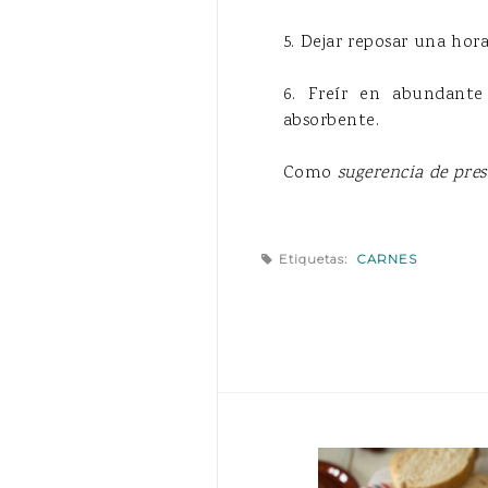
5. Dejar reposar una hor
6. Freír en abundante 
absorbente.
Como
sugerencia de pre
Etiquetas:
CARNES