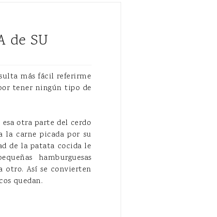
 de SU
ulta más fácil referirme
por tener ningún tipo de
esa otra parte del cerdo
a la carne picada por su
d de la patata cocida le
pequeñas hamburguesas
 otro. Así se convierten
ocos quedan.