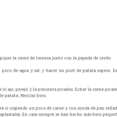
e pique la carne de ternera junto con la papada de cerdo.
n poco de agua y sal, y hacer un puré de patata espeso. Es
ir el ajo, perejil y la pimienta picados. Echar la carne picad
 de patata. Mezclar bien.
ra ir cogiendo un poco de carne y con ayuda de pan rallad
 aplastada). En casa siempre se han hecho más bien pequeñ