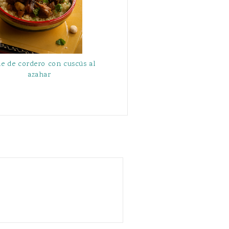
ne de cordero con cuscús al
azahar