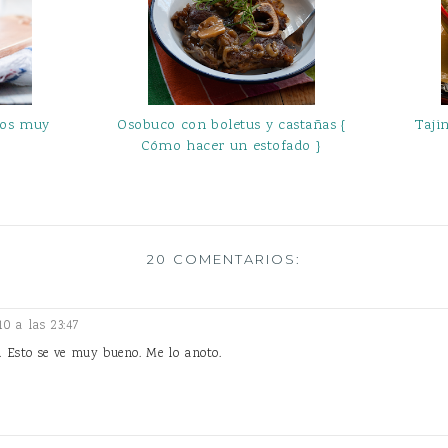
 los muy
Osobuco con boletus y castañas {
Taji
Cómo hacer un estofado }
20 COMENTARIOS:
10 a las 23:47
 Esto se ve muy bueno. Me lo anoto.