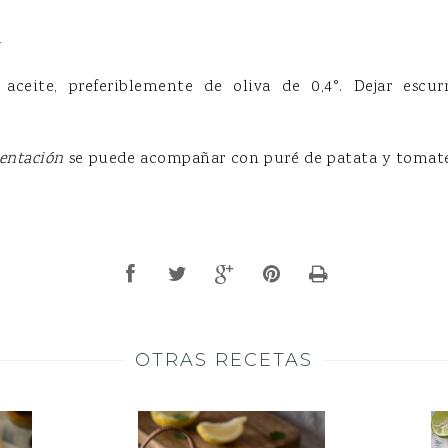
a
aceite, preferiblemente de oliva de 0,4°. Dejar escu
sentación
se puede acompañar con puré de patata y tomate 
OTRAS RECETAS