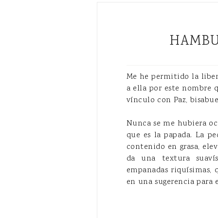
HAMB
Me he permitido la libe
a ella por este nombre
vínculo con Paz, bisabu
Nunca se me hubiera ocu
que es la papada. La pe
contenido en grasa, ele
da una textura suaví
empanadas riquísimas, q
en una sugerencia para e