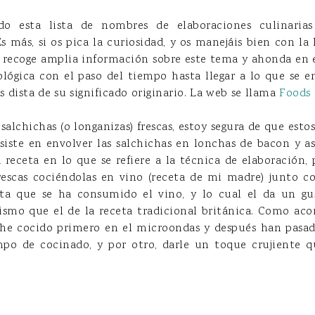
do esta lista de nombres de elaboraciones culinarias
s más, si os pica la curiosidad, y os manejáis bien con la l
 recoge amplia información sobre este tema y ahonda en e
lógica con el paso del tiempo hasta llegar a lo que se e
 dista de su significado originario. La web se llama
Foods 
 salchichas (o longanizas) frescas, estoy segura de que esto
nsiste en envolver las salchichas en lonchas de bacon y as
 receta en lo que se refiere a la técnica de elaboración, 
frescas cociéndolas en vino (receta de mi madre) junto co
ta que se ha consumido el vino, y lo cual el da un gus
mismo que el de la receta tradicional británica. Como 
he cocido primero en el microondas y después han pasad
mpo de cocinado, y por otro, darle un toque crujiente q