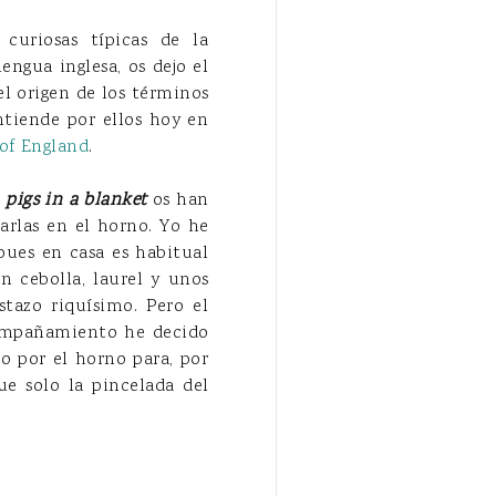
 curiosas típicas de la
engua inglesa, os dejo el
l origen de los términos
ntiende por ellos hoy en
of England
.
s
pigs in a blanket
os han
arlas en el horno. Yo he
pues en casa es habitual
n cebolla, laurel y unos
tazo riquísimo. Pero el
acompañamiento he decido
o por el horno para, por
ue solo la pincelada del