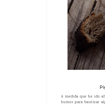
Pi
A medida que he ido ah
humor para bautizar al