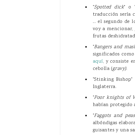
"
Spotted dick
" o 
traducción sería 
... el segundo de
voy a mencionar, 
frutas deshidratad
"
Bangers and mas
significados como 
aquí
, y consiste 
cebolla (
gravy)
.
"Stinking Bishop
Inglaterra.
"
Poor knights of 
habían protegido 
"
Faggots and peas
albóndigas elabor
guisantes y una sa