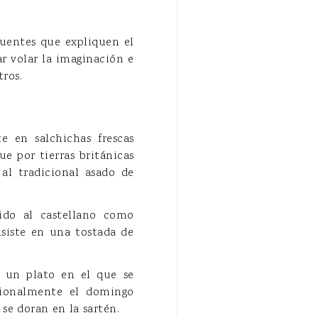
fuentes que expliquen el
r volar la imaginación e
ros.
te en salchichas frescas
ue por tierras británicas
al tradicional asado de
ido al castellano como
nsiste en una tostada de
es un plato en el que se
cionalmente el domingo
 se doran en la sartén.