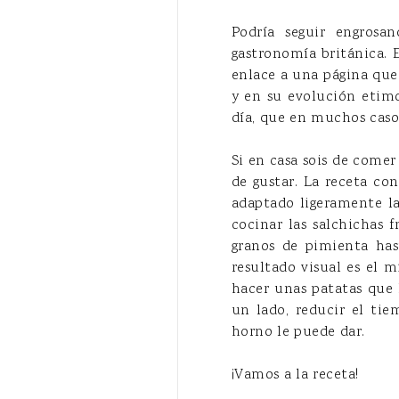
Podría seguir engrosan
gastronomía británica. E
enlace a una página que
y en su evolución etimo
día, que en muchos casos
Si en casa sois de comer
de gustar. La receta co
adaptado ligeramente la
cocinar las salchichas 
granos de pimienta has
resultado visual es el 
hacer unas patatas que 
un lado, reducir el tie
horno le puede dar.
¡Vamos a la receta!