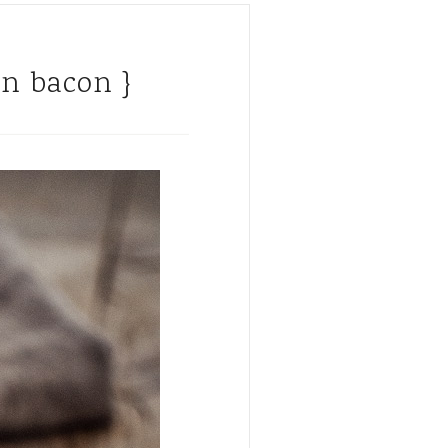
en bacon }