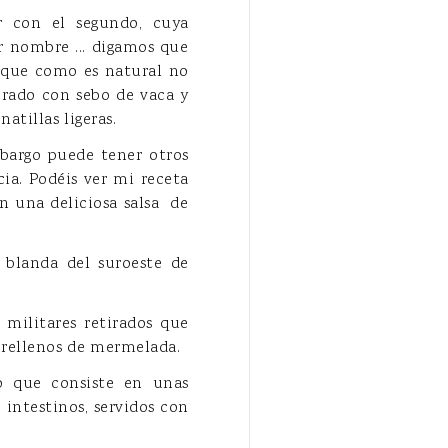
r con el segundo, cuya
r nombre ... digamos que
o que como es natural no
borado con sebo de vaca y
atillas ligeras.
mbargo puede tener otros
cia. Podéis ver mi receta
n una deliciosa salsa de
 blanda del suroeste de
s militares retirados que
y rellenos de mermelada.
to que consiste en unas
 intestinos, servidos con