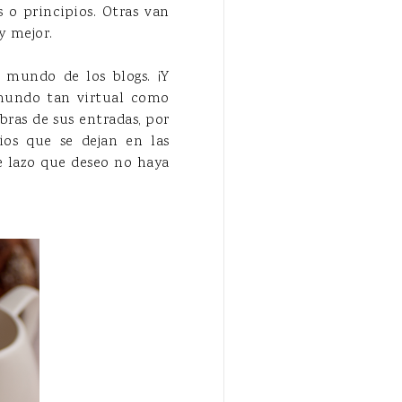
 o principios. Otras van
y mejor.
 mundo de los blogs. ¡Y
mundo tan virtual como
bras de sus entradas, por
os que se dejan en las
e lazo que deseo no haya