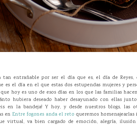
a tan entrañable por ser el día que es, el día de Reyes
que es el día en el que estas dos estupendas mujeres y per
que hoy es uno de esos días en los que las familias hace
uánto hubiera deseado haber desayunado con ellas jun
is en la bandeja! Y hoy, y desde nuestros blogs, las 
as en
Entre fogones anda el reto
queremos homenajearlas i
 virtual, va bien cargado de emoción, alegría, ilusión 