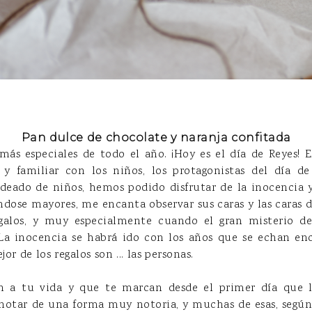
Pan dulce de chocolate y naranja confitada
más especiales de todo el año. ¡Hoy es el día de Reyes! E
, y familiar con los niños, los protagonistas del día d
ado de niños, hemos podido disfrutar de la inocencia y
ndose mayores, me encanta observar sus caras y las caras 
egalos, y muy especialmente cuando el gran misterio d
La inocencia se habrá ido con los años que se echan enc
r de los regalos son ... las personas.
n a tu vida y que te marcan desde el primer día que l
notar de una forma muy notoria, y muchas de esas, según 