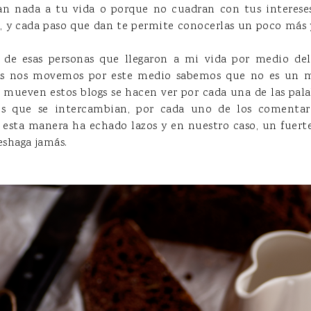
an nada a tu vida o porque no cuadran con tus intereses
o, y cada paso que dan te permite conocerlas un poco más 
de esas personas que llegaron a mi vida por medio del
s nos movemos por este medio sabemos que no es un 
 mueven estos blogs se hacen ver por cada una de las pala
os que se intercambian, por cada uno de los comentari
e esta manera ha echado lazos y en nuestro caso, un fuert
shaga jamás.