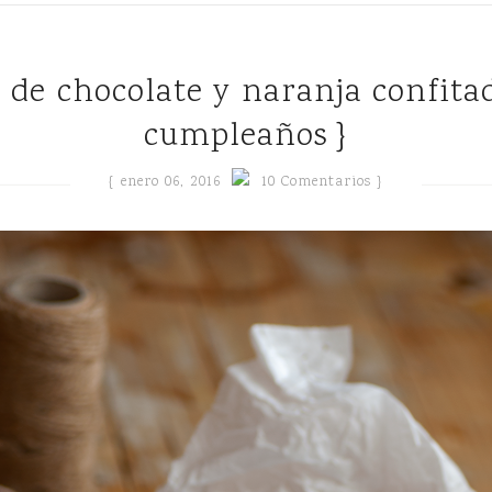
cumpleaños }
{
enero 06, 2016
10 Comentarios }