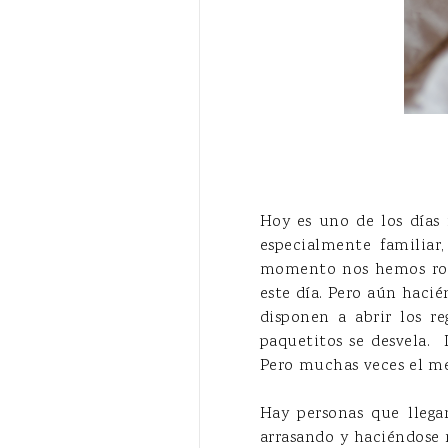
Hoy es uno de los días 
especialmente familiar
momento nos hemos rode
este día. Pero aún hacié
disponen a abrir los r
paquetitos se desvela. 
Pero muchas veces el mejo
Hay personas que llega
arrasando y haciéndose 