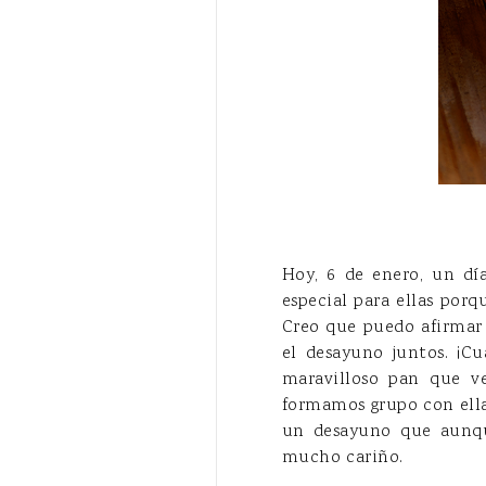
Hoy, 6 de enero, un dí
especial para ellas por
Creo que puedo afirmar 
el desayuno juntos. ¡C
maravilloso pan que ve
formamos grupo con ell
un desayuno que aunque
mucho cariño.