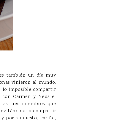
, es también un día muy
sonas vinieron al mundo.
n lo imposible compartir
to con Carmen y Neus el
otras tres miembros que
nvitándolas a compartir
y por supuesto, cariño,