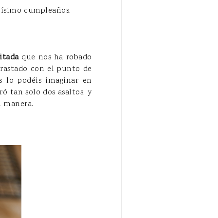
icísimo cumpleaños.
itada
que nos ha robado
rastado con el punto de
s lo podéis imaginar en
ó tan solo dos asaltos, y
l manera.