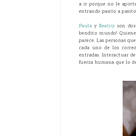
a ir porque no le aport
entrando pasito a pasit
Paula
y
Beatriz
son dos 
bendito mundo! Quiene
parece. Las personas que
cada uno de los corre
entradas. Interactuar d
fuerza humana que lo de