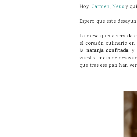
Hoy,
Carmen
,
Neus
y qui
Espero que este desayun
La mesa queda servida 
el corazón culinario en
la
naranja confitada
, y
vuestra mesa de desayuno
que tras ese pan han ve