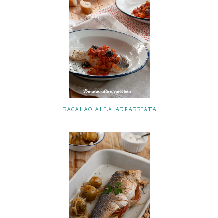
BACALAO ALLA ARRABBIATA