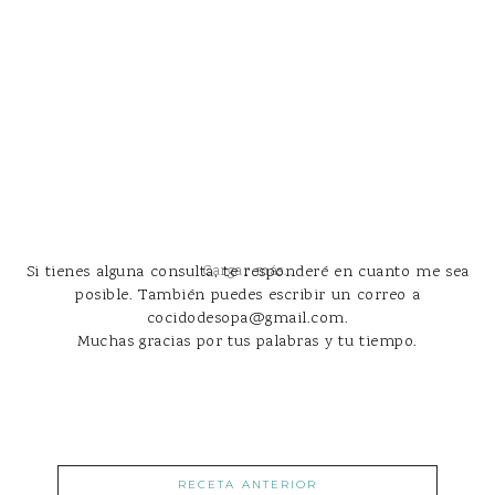
Si tienes alguna consulta, te responderé en cuanto me sea
Cargar más...
posible. También puedes escribir un correo a
cocidodesopa@gmail.com.
Muchas gracias por tus palabras y tu tiempo.
RECETA ANTERIOR