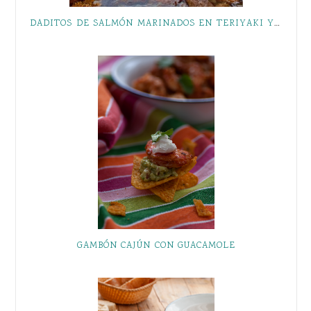
DADITOS DE SALMÓN MARINADOS EN TERIYAKI Y LOS BENEFICIOS DE PERTENECER AL CLUB LA SIRENA
GAMBÓN CAJÚN CON GUACAMOLE