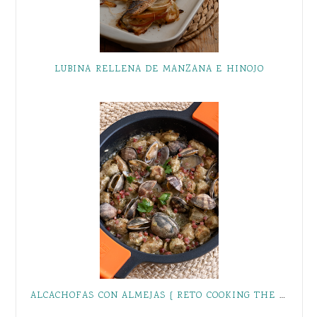
LUBINA RELLENA DE MANZANA E HINOJO
ALCACHOFAS CON ALMEJAS { RETO COOKING THE CHEF }