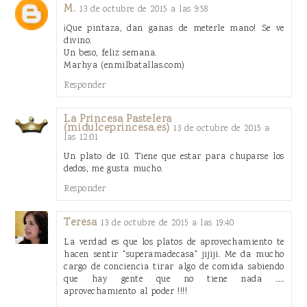
M.
13 de octubre de 2015 a las 9:58
¡Que pintaza, dan ganas de meterle mano! Se ve
divino.
Un beso, feliz semana.
Marhya (enmilbatallas.com)
Responder
La Princesa Pastelera
(midulceprincesa.es)
13 de octubre de 2015 a
las 12:01
Un plato de 10. Tiene que estar para chuparse los
dedos, me gusta mucho.
Responder
Teresa
13 de octubre de 2015 a las 19:40
La verdad es que los platos de aprovechamiento te
hacen sentir "superamadecasa" jijiji. Me da mucho
cargo de conciencia tirar algo de comida sabiendo
que hay gente que no tiene nada .....
aprovechamiento al poder !!!!