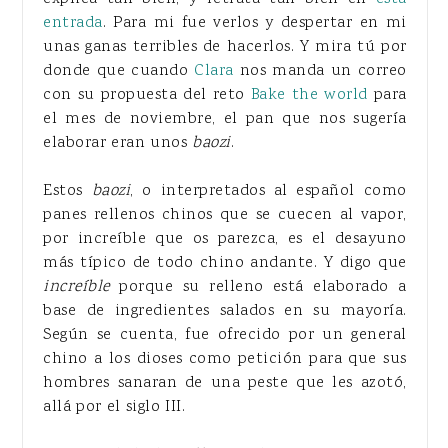
entrada
. Para mi fue verlos y despertar en mi
unas ganas terribles de hacerlos. Y mira tú por
donde que cuando
Clara
nos manda un correo
con su propuesta del reto
Bake the world
para
el mes de noviembre, el pan que nos sugería
elaborar eran unos
baozi
.
Estos
baozi
, o interpretados al español como
panes rellenos chinos que se cuecen al vapor,
por increíble que os parezca, es el desayuno
más típico de todo chino andante. Y digo que
increíble
porque su relleno está elaborado a
base de ingredientes salados en su mayoría.
Según se cuenta, fue ofrecido por un general
chino a los dioses como petición para que sus
hombres sanaran de una peste que les azotó,
allá por el siglo III.