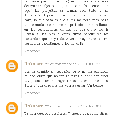
la mayor parte del mundo) me choca que sea para
desayunar algo salado, aunque si lo pienso bien
aquí las pulguitas se toman con todo, o en
Andalucía el pan con aceite y tomate... no es tan
raro, lo que pasa es que a mí me pega más para
una comida o cena. Yo he probado panes rellanos
en los restaurantes chinos aunque claro, no le
llegan a los pies a estos tuyos porque yo los
recuerdo sequillos y todo. A ver si hago hueco en mi
agenda de pebndientes y los hago. Bs
Responder
Unknown
27 de noviembre de 2013 a las 17:41
Los he comido en pequeños, pero no me gustaron
mucho, claro que no tenían nada que ver con estos
tuyo, que tienen ingredientes súper apetecibles.
Estos sí que creo que me van a gustar. Un besote.
Responder
Unknown
27 de noviembre de 2013 a las 18:18
Te han quedado preciosos! Y seguro que, como dices,