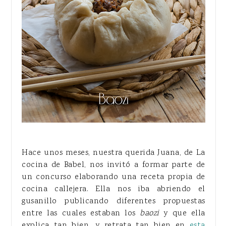
Hace unos meses, nuestra querida Juana, de La
cocina de Babel, nos invitó a formar parte de
un concurso elaborando una receta propia de
cocina callejera. Ella nos iba abriendo el
gusanillo publicando diferentes propuestas
entre las cuales estaban los
baozi
y que ella
explica tan bien, y retrata tan bien en
esta