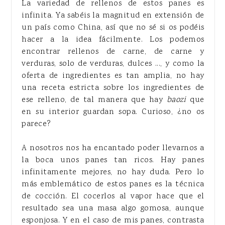
La variedad de rellenos de estos panes es
infinita. Ya sabéis la magnitud en extensión de
un país como China, así que no sé si os podéis
hacer a la idea fácilmente. Los podemos
encontrar rellenos de carne, de carne y
verduras, solo de verduras, dulces ..., y como la
oferta de ingredientes es tan amplia, no hay
una receta estricta sobre los ingredientes de
ese relleno, de tal manera que hay
baozi
que
en su interior guardan sopa. Curioso, ¿no os
parece?
A nosotros nos ha encantado poder llevarnos a
la boca unos panes tan ricos. Hay panes
infinitamente mejores, no hay duda. Pero lo
más emblemático de estos panes es la técnica
de cocción. El cocerlos al vapor hace que el
resultado sea una masa algo gomosa, aunque
esponjosa. Y en el caso de mis panes, contrasta