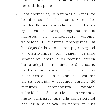
procedemos de la misma manera con el
resto de los panes.
Para cocinarlos, lo haremos al vapor. Yo
lo hice con la thermomix 31 en dos
tandas. Ponemos a calentar un litro de
agua en el vaso, programamos 10
minutos en temperatura varoma,
velocidad 1. Mientras protegemos las
bandejas de la varoma con papel vegetal
y distribuímos los panes, dejando
separación entre ellos porque crecen
hasta adquirir un diámetro de unos 10
centímetros cada uno. Una vez
calentada el agua, situamos el varoma
en su posición y cocemos durante 20
minutos, temperatura varoma,
velocidad 1. Si no tienes thermomix,
hazlo utilizando una olla convencional
con agua y coloca los panes en una