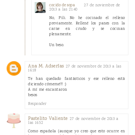
27 de noviembre de
cocido de sopa
2013 a las 21:40
No, Pili. No he cocinado el relleno
previamente. Rellené los panes con la
carne en crudo y se cocinan
plenamente.
Un beso.
Ana M. Adserías
27 de noviembre de 2013 a las
16:18
Te han quedado fantásticos y ese relleno está
diciendo cómeme!!! :)
A mí me encantaron
besos
Responder
Pastelito Valiente
27 de noviembre de 2013 a
las 16:52
Como española (aunque yo creo que esto ocurre en