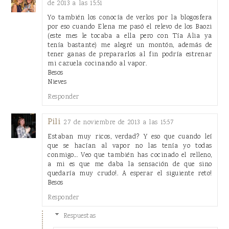
de 2013 a las 15:51
Yo también los conocía de verlos por la blogosfera
por eso cuando Elena me pasó el relevo de los Baozi
(este mes le tocaba a ella pero con Tía Alia ya
tenía bastante) me alegré un montón, además de
tener ganas de prepararlos al fin podría estrenar
mi cazuela cocinando al vapor.
Besos
Nieves
Responder
Pili
27 de noviembre de 2013 a las 15:57
Estaban muy ricos, verdad? Y eso que cuando leí
que se hacían al vapor no las tenía yo todas
conmigo... Veo que también has cocinado el relleno,
a mi es que me daba la sensación de que sino
quedaría muy crudo!. A esperar el siguiente reto!
Besos
Responder
Respuestas