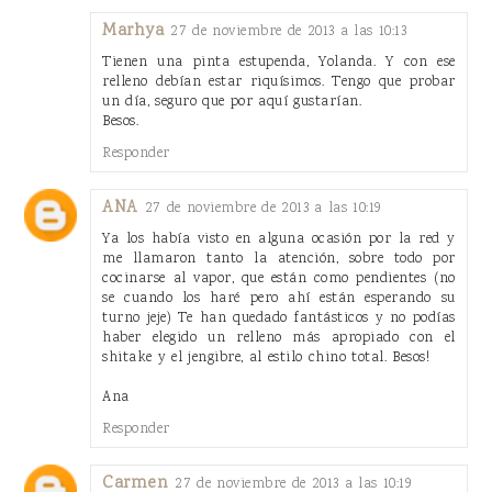
Marhya
27 de noviembre de 2013 a las 10:13
Tienen una pinta estupenda, Yolanda. Y con ese
relleno debían estar riquísimos. Tengo que probar
un día, seguro que por aquí gustarían.
Besos.
Responder
ANA
27 de noviembre de 2013 a las 10:19
Ya los había visto en alguna ocasión por la red y
me llamaron tanto la atención, sobre todo por
cocinarse al vapor, que están como pendientes (no
se cuando los haré pero ahí están esperando su
turno jeje) Te han quedado fantásticos y no podías
haber elegido un relleno más apropiado con el
shitake y el jengibre, al estilo chino total. Besos!
Ana
Responder
Carmen
27 de noviembre de 2013 a las 10:19