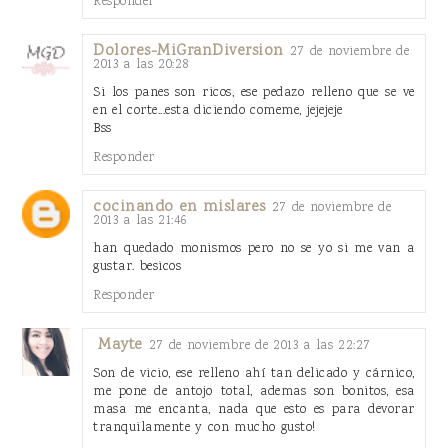
Responder
Dolores-MiGranDiversion
27 de noviembre de
2013 a las 20:28
Si los panes son ricos, ese pedazo relleno que se ve
en el corte...esta diciendo comeme, jejejeje
Bss
Responder
cocinando en mislares
27 de noviembre de
2013 a las 21:46
han quedado monismos pero no se yo si me van a
gustar. besicos
Responder
Mayte
27 de noviembre de 2013 a las 22:27
Son de vicio, ese relleno ahí tan delicado y cárnico,
me pone de antojo total, ademas son bonitos, esa
masa me encanta, nada que esto es para devorar
tranquilamente y con mucho gusto!