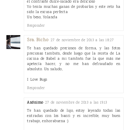
el contraste dulce-salado era delicioso
Yo tenía muchas ganas de probarlos y este reto ha
sido la excusa perfecta
Un beso, Yolanda
Responder
Sra. Bicho
27 de noviembre de 2013 a las 18:27
Te han quedado preciosos de forma, y las fotos
preciosas también, desde luego que la receta de La
cocina de Babel a mi también fue la que más me
apetecía hacer, y no me han defraudado en
absoluto. Un saludo,
I Love Bugs
Responder
Anónimo
27 de noviembre de 2013 a las 19:13
Te han quedado de lujo, estoy leyendo todas las
entradas con los baozi y es increíble, muy buen
trabajo, enhorabuena :)