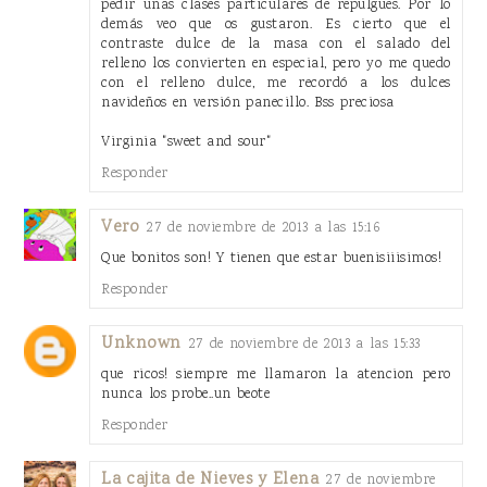
pedir unas clases particulares de repulgues. Por lo
demás veo que os gustaron. Es cierto que el
contraste dulce de la masa con el salado del
relleno los convierten en especial, pero yo me quedo
con el relleno dulce, me recordó a los dulces
navideños en versión panecillo. Bss preciosa
Virginia "sweet and sour"
Responder
Vero
27 de noviembre de 2013 a las 15:16
Que bonitos son! Y tienen que estar buenisiiisimos!
Responder
Unknown
27 de noviembre de 2013 a las 15:33
que ricos! siempre me llamaron la atencion pero
nunca los probe..un beote
Responder
La cajita de Nieves y Elena
27 de noviembre