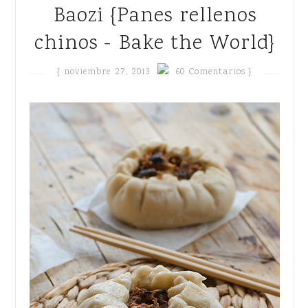
Baozi {Panes rellenos
chinos - Bake the World}
{
noviembre 27, 2013
60 Comentarios }