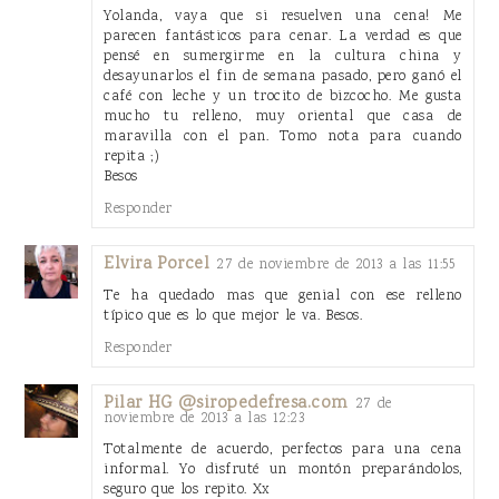
Yolanda, vaya que si resuelven una cena! Me
parecen fantásticos para cenar. La verdad es que
pensé en sumergirme en la cultura china y
desayunarlos el fin de semana pasado, pero ganó el
café con leche y un trocito de bizcocho. Me gusta
mucho tu relleno, muy oriental que casa de
maravilla con el pan. Tomo nota para cuando
repita ;)
Besos
Responder
Elvira Porcel
27 de noviembre de 2013 a las 11:55
Te ha quedado mas que genial con ese relleno
típico que es lo que mejor le va. Besos.
Responder
Pilar HG @siropedefresa.com
27 de
noviembre de 2013 a las 12:23
Totalmente de acuerdo, perfectos para una cena
informal. Yo disfruté un montón preparándolos,
seguro que los repito. Xx