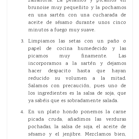
zanahoria. La pelamos y picamos en
brunoise muy pequeñito y la pochamos
en una sartén con una cucharada de
aceite de sésamo durante unos cinco
minutos a fuego muy suave.
Limpiamos las setas con un paño o
papel de cocina humedecido y las
picamos muy finamente. Las
incorporamos a la sartén y dejamos
hacer despacito hasta que hayan
reducido su volumen a la mitad.
Salamos con precaución, pues uno de
los ingredientes es la salsa de soja, que
ya sabéis que es sobradamente salada.
En un plato hondo ponemos la carne
picada cruda, añadimos las verduras
pochadas, la salsa de soja, el aceite de
sésamo y el jenjibre. Mezclamos bien,