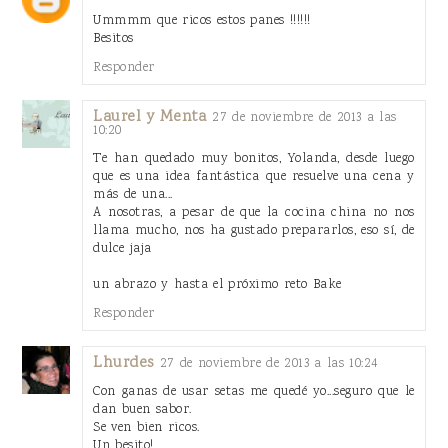
Ummmm que ricos estos panes !!!!!!
Besitos
Responder
Laurel y Menta
27 de noviembre de 2013 a las
10:20
Te han quedado muy bonitos, Yolanda, desde luego
que es una idea fantástica que resuelve una cena y
más de una...
A nosotras, a pesar de que la cocina china no nos
llama mucho, nos ha gustado prepararlos, eso sí, de
dulce jaja
un abrazo y hasta el próximo reto Bake
Responder
Lhurdes
27 de noviembre de 2013 a las 10:24
Con ganas de usar setas me quedé yo...seguro que le
dan buen sabor.
Se ven bien ricos.
Un besito!