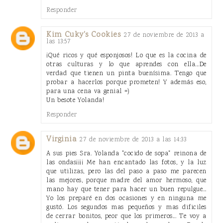
Responder
Kim Cuky's Cookies
27 de noviembre de 2013 a
las 13:57
¡Qué ricos y qué esponjosos! Lo que es la cocina de
otras culturas y lo que aprendes con ella...De
verdad que tienen un pinta buenísima. Tengo que
probar a hacerlos porque prometen! Y además eso,
para una cena va genial =)
Un besote Yolanda!
Responder
Virginia
27 de noviembre de 2013 a las 14:33
A sus pies Sra. Yolanda "cocido de sopa" reinona de
las ondas¡¡¡¡ Me han encantado las fotos, y la luz
que utilizas, pero las del paso a paso me parecen
las mejores, porque madre del amor hermoso, que
mano hay que tener para hacer un buen repulgue...
Yo los preparé en dos ocasiones y en ninguna me
gustó. Los segundos mas pequeños y mas dificiles
de cerrar bonitos, peor que los primeros... Te voy a