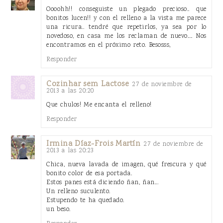
Oooohh!! conseguiste un plegado precioso.. que
bonitos lucen!! y con el relleno a la vista me parece
una ricura.. tendré que repetirlos, ya sea por lo
novedoso, en casa me los reclaman de nuevo.... Nos
encontramos en el próximo reto. Besosss,
Responder
Cozinhar sem Lactose
27 de noviembre de
2013 a las 20:20
Que chulos! Me encanta el relleno!
Responder
Irmina Díaz-Frois Martín
27 de noviembre de
2013 a las 20:23
Chica, nueva lavada de imagen, qué frescura y qué
bonito color de esa portada.
Estos panes está diciendo ñan, ñan...
Un relleno suculento.
Estupendo te ha quedado.
un beso.