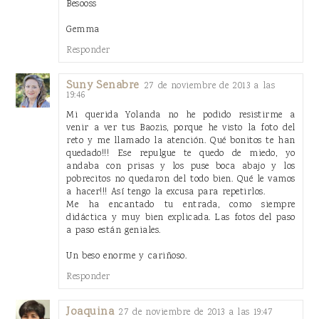
Besooss
Gemma
Responder
Suny Senabre
27 de noviembre de 2013 a las
19:46
Mi querida Yolanda no he podido resistirme a
venir a ver tus Baozis, porque he visto la foto del
reto y me llamado la atención. Qué bonitos te han
quedado!!! Ese repulgue te quedo de miedo, yo
andaba con prisas y los puse boca abajo y los
pobrecitos no quedaron del todo bien. Qué le vamos
a hacer!!! Así tengo la excusa para repetirlos.
Me ha encantado tu entrada, como siempre
didáctica y muy bien explicada. Las fotos del paso
a paso están geniales.
Un beso enorme y cariñoso.
Responder
Joaquina
27 de noviembre de 2013 a las 19:47