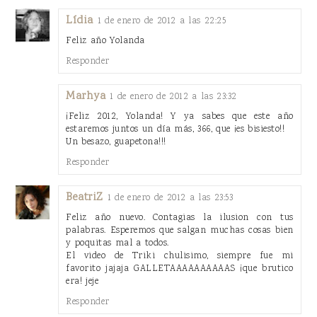
Lídia
1 de enero de 2012 a las 22:25
Feliz año Yolanda
Responder
Marhya
1 de enero de 2012 a las 23:32
¡Feliz 2012, Yolanda! Y ya sabes que este año
estaremos juntos un día más, 366, que ¡es bisiesto!!
Un besazo, guapetona!!!
Responder
BeatriZ
1 de enero de 2012 a las 23:53
Feliz año nuevo. Contagias la ilusion con tus
palabras. Esperemos que salgan muchas cosas bien
y poquitas mal a todos.
El video de Triki chulisimo, siempre fue mi
favorito jajaja GALLETAAAAAAAAAAS ¡que brutico
era! jeje
Responder