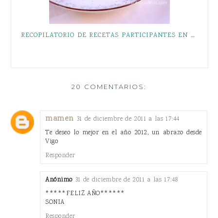
RECOPILATORIO DE RECETAS PARTICIPANTES EN EL CONCURSO "PASTELES, PASTAS, GALLETAS, MERENGUES, TARTAS Y PANES, DULCES Y SALADOS"
20 COMENTARIOS:
mamen
31 de diciembre de 2011 a las 17:44
Te deseo lo mejor en el año 2012, un abrazo desde
Vigo
Responder
Anónimo
31 de diciembre de 2011 a las 17:48
*****FELIZ AÑO******
SONIA
Responder