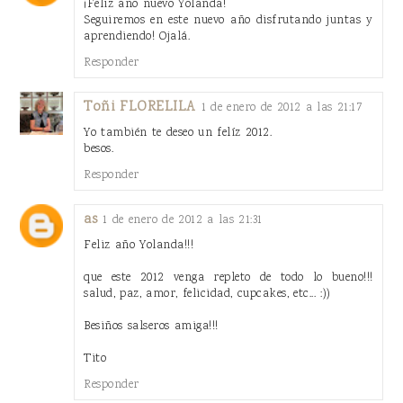
¡Feliz año nuevo Yolanda!
Seguiremos en este nuevo año disfrutando juntas y
aprendiendo! Ojalá.
Responder
Toñi FLORELILA
1 de enero de 2012 a las 21:17
Yo también te deseo un felíz 2012.
besos.
Responder
as
1 de enero de 2012 a las 21:31
Feliz año Yolanda!!!
que este 2012 venga repleto de todo lo bueno!!!
salud, paz, amor, felicidad, cupcakes, etc... :))
Besiños salseros amiga!!!
Tito
Responder