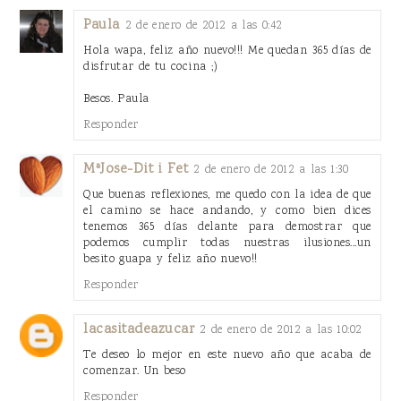
Paula
2 de enero de 2012 a las 0:42
Hola wapa, feliz año nuevo!!! Me quedan 365 días de
disfrutar de tu cocina ;)
Besos. Paula
Responder
MªJose-Dit i Fet
2 de enero de 2012 a las 1:30
Que buenas reflexiones, me quedo con la idea de que
el camino se hace andando, y como bien dices
tenemos 365 días delante para demostrar que
podemos cumplir todas nuestras ilusiones...un
besito guapa y feliz año nuevo!!
Responder
lacasitadeazucar
2 de enero de 2012 a las 10:02
Te deseo lo mejor en este nuevo año que acaba de
comenzar. Un beso
Responder