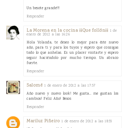
Un besote grande!!!
Responder
La Morena en la cocina ¡¡¡Que follón¡¡¡
1 de
enero de 2012 a las 16:26
Hola Yolanda, te deseo lo mejor para éste nuevo
año, para ti y para los tuyos y espero que consigas
todo lo que anhelas. Es un placer visitarte y espero
seguir haciéndolo por mucho tiempo. Un abrazo
fuerte.
Responder
Salomé
1 de enero de 2012 a las 17:57
Año nuevo y nuevo look! Me gusta... me gustan los
cambios! Feliz Año! Besos
Responder
Mariluz Piñeiro
1 de enero de 2012 a las 18:55