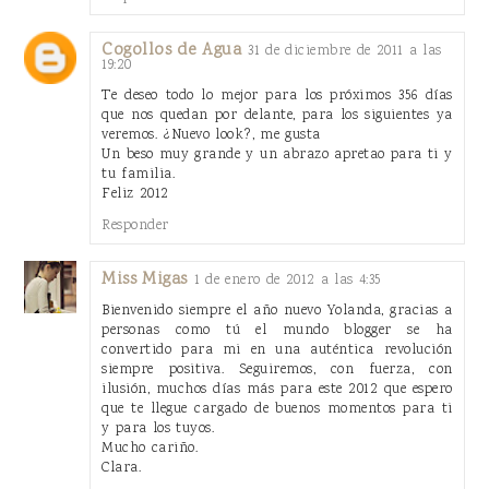
Cogollos de Agua
31 de diciembre de 2011 a las
19:20
Te deseo todo lo mejor para los próximos 356 días
que nos quedan por delante, para los siguientes ya
veremos. ¿Nuevo look?, me gusta
Un beso muy grande y un abrazo apretao para ti y
tu familia.
Feliz 2012
Responder
Miss Migas
1 de enero de 2012 a las 4:35
Bienvenido siempre el año nuevo Yolanda, gracias a
personas como tú el mundo blogger se ha
convertido para mi en una auténtica revolución
siempre positiva. Seguiremos, con fuerza, con
ilusión, muchos días más para este 2012 que espero
que te llegue cargado de buenos momentos para ti
y para los tuyos.
Mucho cariño.
Clara.