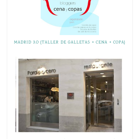
MADRID 3.O {TALLER DE GALLETAS + CENA + COPA}