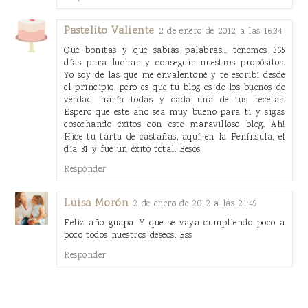
Pastelito Valiente
2 de enero de 2012 a las 16:34
Qué bonitas y qué sabias palabras... tenemos 365
días para luchar y conseguir nuestros propósitos.
Yo soy de las que me envalentoné y te escribí desde
el principio, pero es que tu blog es de los buenos de
verdad, haría todas y cada una de tus recetas.
Espero que este año sea muy bueno para ti y sigas
cosechando éxitos con este maravilloso blog. Ah!
Hice tu tarta de castañas, aquí en la Península, el
día 31 y fue un éxito total. Besos
Responder
Luisa Morón
2 de enero de 2012 a las 21:49
Feliz año guapa. Y que se vaya cumpliendo poco a
poco todos nuestros deseos. Bss
Responder