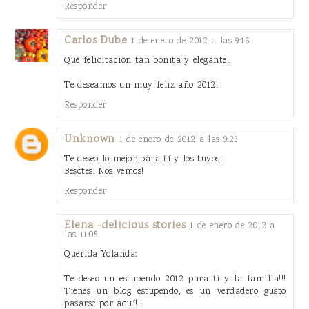
Responder
Carlos Dube
1 de enero de 2012 a las 9:16
Qué felicitación tan bonita y elegante!.
Te deseamos un muy feliz año 2012!
Responder
Unknown
1 de enero de 2012 a las 9:23
Te deseo lo mejor para tí y los tuyos!
Besotes. Nos vemos!
Responder
Elena -delicious stories
1 de enero de 2012 a
las 11:05
Querida Yolanda:
Te deseo un estupendo 2012 para ti y la familia!!!
Tienes un blog estupendo, es un verdadero gusto
pasarse por aquí!!!