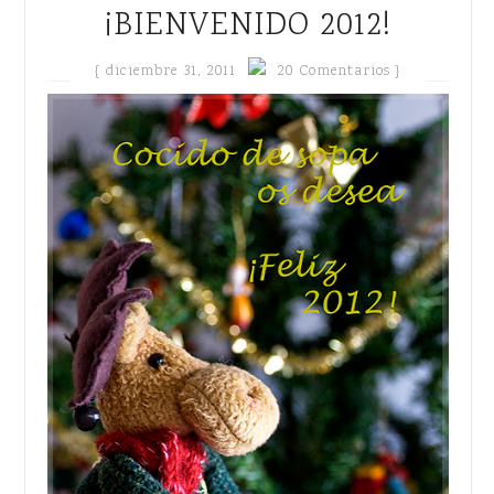
¡BIENVENIDO 2012!
{
diciembre 31, 2011
20 Comentarios }