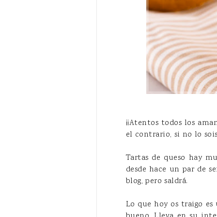
¡¡Atentos todos los aman
el contrario, si no lo so
Tartas de queso hay mu
desde hace un par de se
blog, pero saldrá.
Lo que hoy os traigo es
bueno. Lleva en su inte