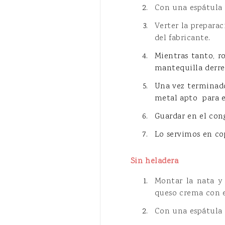
Con una espátula 
Verter la preparac
del fabricante
.
Mientras tanto, r
mantequilla derret
Una vez terminado
metal apto para el
Guardar en el cong
Lo servimos en co
Sin heladera
Montar la nata y
queso crema con el
Con una espátula 