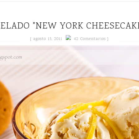
HELADO "NEW YORK CHEESECAK
{
agosto 15, 2011
42 Comentarios }