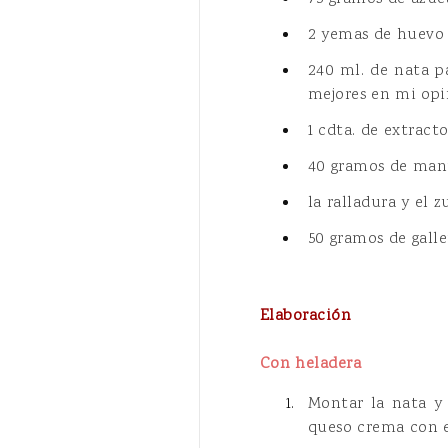
2 yemas de huevo
240 ml. de nata p
mejores en mi opi
1 cdta. de extracto
40 gramos de man
la ralladura y el
50 gramos de galle
Elaboración
Con heladera
Montar la nata y
queso crema con el