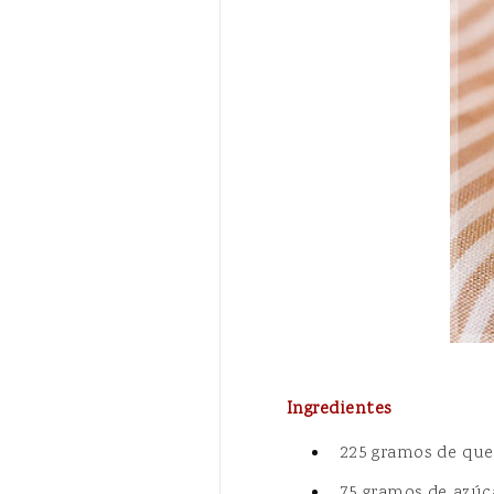
Ingredientes
225 gramos de que
75 gramos de azúc