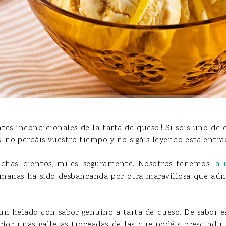
tes incondicionales de la tarta de queso!! Si sois uno de e
is, no perdáis vuestro tiempo y no sigáis leyendo esta entra
chas, cientos, miles, seguramente. Nosotros tenemos
la 
manas ha sido desbancanda por otra maravillosa que aún 
 un helado con sabor genuino a tarta de queso. De sabor
rior unas galletas troceadas de las que podéis prescindir 