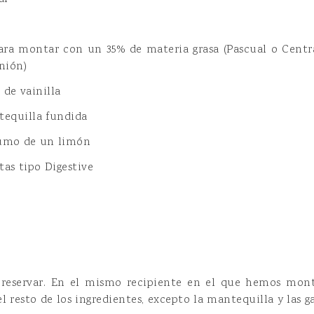
ara montar con un 35% de materia grasa (Pascual o Centra
nión)
 de vainilla
tequilla fundida
 zumo de un limón
tas tipo Digestive
 reservar. En el mismo recipiente en el que hemos mont
 resto de los ingredientes, excepto la mantequilla y las ga