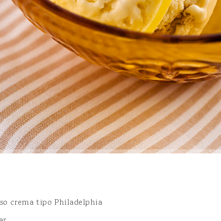
so crema tipo Philadelphia
ar