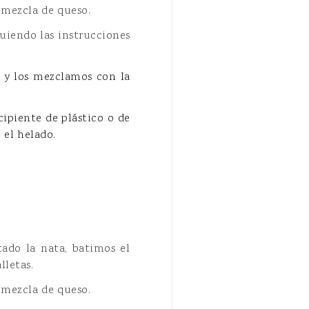
a mezcla de queso.
guiendo las instrucciones
s y los mezclamos con la
ipiente de plástico o de
n el helado.
ado la nata, batimos el
lletas.
a mezcla de queso.