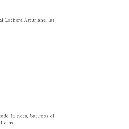
l Lechera Asturiana, las
ado la nata, batimos el
lletas.