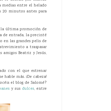
 a medias entre el helado
os 20 minutos antes para
ó la última promoción de
a de entrada, la precinté
 en las grandes pelis de
atrevimiento a traspasar
s amigos Beatriz y Jesús,
do con el que estrenar
 se hable más. ¡De cabeza!
nocéis el blog de Salomé?
panes
y sus
dulces
, entre