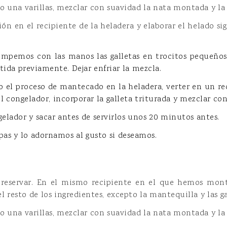
o una varillas, mezclar con suavidad la nata montada y l
ión en el recipiente de la heladera y elaborar el helado si
ompemos con las manos las galletas en trocitos pequeño
ida previamente. Dejar enfriar la mezcla.
 el proceso de mantecado en la heladera, verter en un rec
 congelador, incorporar la galleta triturada y mezclar co
elador y sacar antes de servirlos unos 20 minutos antes.
pas y lo adornamos al gusto si deseamos.
 reservar. En el mismo recipiente en el que hemos mont
 resto de los ingredientes, excepto la mantequilla y las ga
o una varillas, mezclar con suavidad la nata montada y l