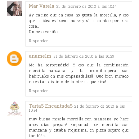
Mar Varela
21 de febrero de 2010 a las 10:14
Ay cariño que en casa no gusta la morcilla, y eso
que la idea es buena no se y si la cambio por otra
cosa...
Un beso cariño
Responder
anamelm
21 de febrero de 2010 a las 10:29
Me ha sorprendido! Y eso que la combinación
morcilla-manzana y la morcilla-pera son
habituales en mis empanadillas!!! Que bien mirado
no es tan distinto de la pizza... que rica!
Responder
TartaS EncantadaS
21 de febrero de 2010 a las
10:34
muy buena mezcla morcilla con manzana, yo hace
unos días preparé empanada de morcilla con
manzana y estaba riquisima, en pizza seguro que
también...