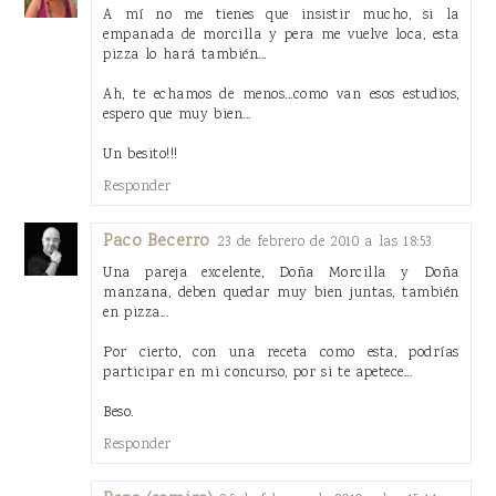
A mí no me tienes que insistir mucho, si la
empanada de morcilla y pera me vuelve loca, esta
pizza lo hará también...
Ah, te echamos de menos...como van esos estudios,
espero que muy bien...
Un besito!!!
Responder
Paco Becerro
23 de febrero de 2010 a las 18:53
Una pareja excelente, Doña Morcilla y Doña
manzana, deben quedar muy bien juntas, también
en pizza...
Por cierto, con una receta como esta, podrías
participar en mi concurso, por si te apetece...
Beso.
Responder