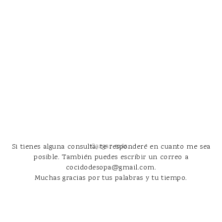
Si tienes alguna consulta, te responderé en cuanto me sea
Cargar más...
posible. También puedes escribir un correo a
cocidodesopa@gmail.com.
Muchas gracias por tus palabras y tu tiempo.