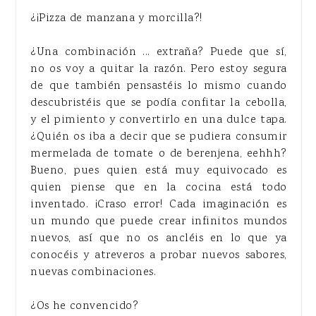
¿¡Pizza de manzana y morcilla?!
¿Una combinación ... extraña? Puede que sí,
no os voy a quitar la razón. Pero estoy segura
de que también pensastéis lo mismo cuando
descubristéis que se podía confitar la cebolla,
y el pimiento y convertirlo en una dulce tapa.
¿Quién os iba a decir que se pudiera consumir
mermelada de tomate o de berenjena, eehhh?
Bueno, pues quien está muy equivocado es
quien piense que en la cocina está todo
inventado. ¡Craso error! Cada imaginación es
un mundo que puede crear infinitos mundos
nuevos, así que no os ancléis en lo que ya
conocéis y atreveros a probar nuevos sabores,
nuevas combinaciones.
¿Os he convencido?