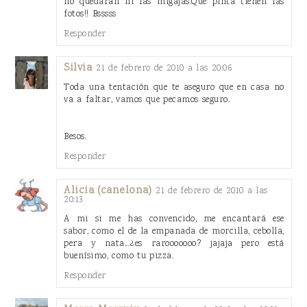
no quedaran ni las migajas.Que pinta tienen las
fotos!! Bsssss
Responder
Silvia
21 de febrero de 2010 a las 20:06
Toda una tentación que te aseguro que en casa no
va a faltar, vamos que pecamos seguro.
Besos.
Responder
Alicia (canelona)
21 de febrero de 2010 a las
20:13
A mi si me has convencido, me encantará ese
sabor, como el de la empanada de morcilla, cebolla,
pera y nata...¿es rarooooooo? jajaja pero está
buenísimo, como tu pizza.
Responder