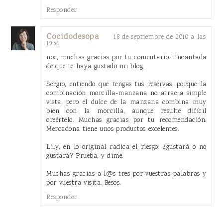
Responder
Cocidodesopa
18 de septiembre de 2010 a las
19:54
noe, muchas gracias por tu comentario. Encantada
de que te haya gustado mi blog.
Sergio, entiendo que tengas tus reservas, porque la
combinación morcilla-manzana no atrae a simple
vista, pero el dulce de la manzana combina muy
bien con la morcilla, aunque resulte difícil
creértelo. Muchas gracias por tu recomendación.
Mercadona tiene unos productos excelentes.
Lily, en lo original radica el riesgo: ¿gustará o no
gustará? Prueba, y dime.
Muchas gracias a l@s tres por vuestras palabras y
por vuestra visita. Besos.
Responder