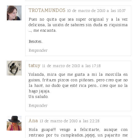
TROTAMUNDOS
10 de marzo de 2010 a las 10:37
Pues no quita que sea super original y a la vez
deliciosa, la unión de sabores sin duda es riquisima
..., me encanta.
Besotes.
Responder
tatuy
11 de marzo de 2010 a las 17:18
Yolanda, mira que me gusta a mi la morcilla en
guisos, frita,en pizcos con piñones.. pero creo que no
la haré, no dudo que esté rica pero... creo que no la
hago jajaja.
Un saludo.
Responder
Ana
13 de marzo de 2010 a las 22:28
Hola guapa!!! vengo a felicitarte, aunque con
restraso por tu cumpleaños...jejejej, un pajarito me