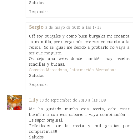
Saludos.
Responder
Sergio
3 de mayo de 2010 a las 17:12
Uff soy burgales y como buen burgales me encanta
la morcilla, pero tengo mis reservas en cuanto a la
receta. No se igual me decido a probarlo no vaya a
ser que me guste.
Os dejo una webs donde también hay recetas
sencillas y buenas:
Consejos Mercadona
,
Información Mercadona
Saludos
Responder
Lily
13 de septiembre de 2010 a las 1:08
Me ha gustado mucho esta receta, debe estar
buenísima con esos sabores .. vaya combinación !!
Es super original.
Felicidades por la receta y mil gracias por
compartirla!!!!
Saludos