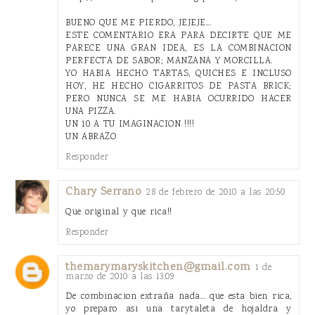
BUENO QUE ME PIERDO, JEJEJE...
ESTE COMENTARIO ERA PARA DECIRTE QUE ME
PARECE UNA GRAN IDEA, ES LA COMBINACION
PERFECTA DE SABOR; MANZANA Y MORCILLA.
YO HABIA HECHO TARTAS, QUICHES E INCLUSO
HOY, HE HECHO CIGARRITOS DE PASTA BRICK;
PERO NUNCA SE ME HABIA OCURRIDO HACER
UNA PIZZA.
UN 10 A TU IMAGINACION !!!!
UN ABRAZO
Responder
Chary Serrano
28 de febrero de 2010 a las 20:50
Que original y que rica!!
Responder
themarymaryskitchen@gmail.com
1 de
marzo de 2010 a las 13:09
De combinacion extraña nada... que esta bien rica,
yo preparo asi una tarytaleta de hojaldra y