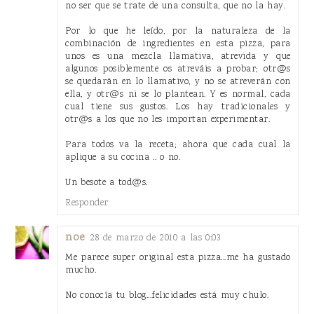
no ser que se trate de una consulta, que no la hay.
Por lo que he leído, por la naturaleza de la
combinación de ingredientes en esta pizza, para
unos es una mezcla llamativa, atrevida y que
algunos posiblemente os atreváis a probar; otr@s
se quedarán en lo llamativo, y no se atreverán con
ella, y otr@s ni se lo plantean. Y es normal, cada
cual tiene sus gustos. Los hay tradicionales y
otr@s a los que no les importan experimentar.
Para todos va la receta; ahora que cada cual la
aplique a su cocina .. o no.
Un besote a tod@s.
Responder
noe
28 de marzo de 2010 a las 0:03
Me parece super original esta pizza...me ha gustado
mucho.
No conocía tu blog...felicidades está muy chulo.