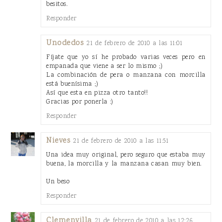
besitos.
Responder
Unodedos
21 de febrero de 2010 a las 11:01
Fíjate que yo sí he probado varias veces pero en
empanada que viene a ser lo mismo ;)
La combinación de pera o manzana con morcilla
está buenísima ;)
Así que esta en pizza otro tanto!!
Gracias por ponerla :)
Responder
Nieves
21 de febrero de 2010 a las 11:51
Una idea muy original, pero seguro que estaba muy
buena, la morcilla y la manzana casan muy bien.
Un beso
Responder
Clemenvilla
21 de febrero de 2010 a las 12:26