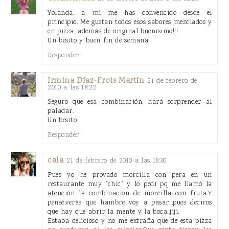
Yolanda: a mi me has convencido desde el
principio. Me gustan todos esos sabores mezclados y
en pizza, además de original buenisimo!!!
Un besito y buen fin de semana.
Responder
Irmina Díaz-Frois Martín
21 de febrero de
2010 a las 18:22
Seguro que esa combinación, hará sorprender al
paladar.
Un besito
Responder
cala
21 de febrero de 2010 a las 18:30
Pues yo he provado morcilla con pera en un
restaurante muy "chic" y lo pedí pq me llamó la
atención la combinación de morcilla con fruta.Y
pensé,verás que hambre voy a pasar...pues deciros
que hay que abrir la mente y la boca..jiji.
Estaba delicioso y no me extraña que de esta pizza