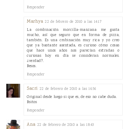
Responder
Marhya
22 de febrero de 2010 a las 14:17
La combinación morcilla-manzana me gusta
mucho, así que seguro que en forma de pizza,
también. Es una cmbinación muy rica y yo creo
que ya bastante asentada, es curioso cómo cosas
que hace unos años nos parecían extrañas o
curiosas hoy en día se consideran normales.
¿verdad?.
Besos.
Responder
Sacri
22 de febrero de 2010 a las 16:56
Original desde luego si que es, de eso no cabe duda.
Bsitos
Responder
Ana
22 de febrero de 2010 a las 18:43