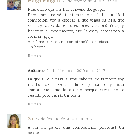
Marga Morguix
21 de febrero de 2010 a las 20:59
Pues claro que me has convencido, guapa.
Pero, como no sé si mi marido será de tan fácil
convicción, voy a esperar a que venga su hija, que
es muy atrevida en cuestiones gastronómicas, y
haremos el experimento, que la estoy enseñando a
cocinar, jejeje.
A mí me parece una combinación deliciosa.
Un besote.
Responder
Anónimo
21 de febrero de 2010 a las 21:47
Dí que sí, que para gustos, sabores. Yo también soy
mucho de mezclar dulce y salao y ésta
combinación me la apunto porque caerá, no sé
cuando pero caerá. Un besín
Responder
Su
22 de febrero de 2010 a las 9:02
A mi me parece una combianción perfecta!! Un
besote