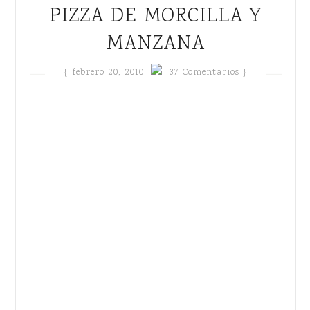
PIZZA DE MORCILLA Y
MANZANA
{
febrero 20, 2010
37 Comentarios }