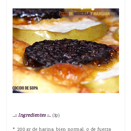
..:: Ingredientes ::..
(3p)
* 200 gr de harina, bien normal, o de fuerza