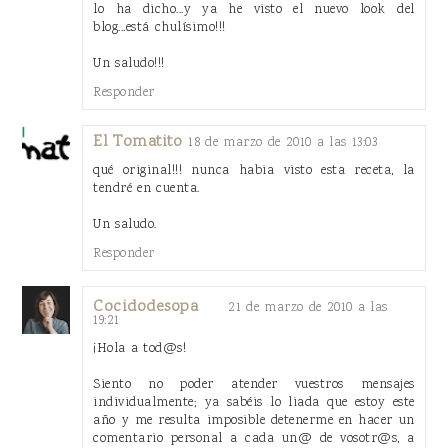
lo ha dicho...y ya he visto el nuevo look del
blog...está chulísimo!!!
Un saludo!!!
Responder
El Tomatito
18 de marzo de 2010 a las 13:03
qué original!!! nunca habia visto esta receta, la
tendré en cuenta.
Un saludo.
Responder
Cocidodesopa
21 de marzo de 2010 a las
19:21
¡Hola a tod@s!
Siento no poder atender vuestros mensajes
individualmente; ya sabéis lo liada que estoy este
año y me resulta imposible detenerme en hacer un
comentario personal a cada un@ de vosotr@s, a