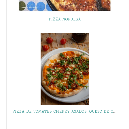
PIZZA NORUEGA
PIZZA DE TOMATES CHERRY ASADOS, QUESO DE CABRA Y RÚCULA { LA DEFINITIVA }