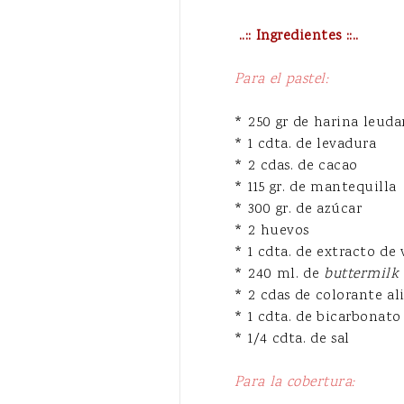
..:: Ingredientes ::..
Para el pastel:
* 250 gr de harina leuda
* 1 cdta. de levadura
* 2 cdas. de cacao
* 115 gr. de mantequilla
* 300 gr. de azúcar
* 2 huevos
* 1 cdta. de extracto de 
* 240 ml. de
buttermilk
* 2 cdas de colorante a
* 1 cdta. de bicarbonato
* 1/4 cdta. de sal
Para la cobertura: