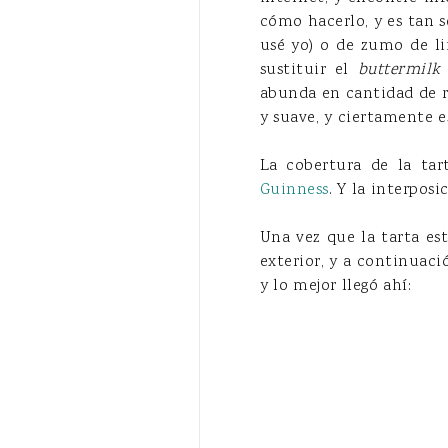
cómo hacerlo, y es tan s
usé yo) o de zumo de li
sustituir el
buttermilk
abunda en cantidad de 
y suave, y ciertamente es
La cobertura de la tar
Guinness
. Y la interposi
Una vez que la tarta es
exterior, y a continuaci
y lo mejor llegó ahí: