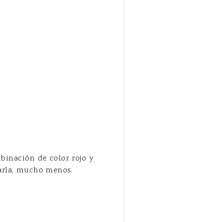
binación de color rojo y
starla, mucho menos.