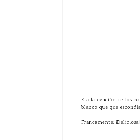
Era la ovación de los c
blanco que que escondía 
Francamente: ¡Deliciosa!