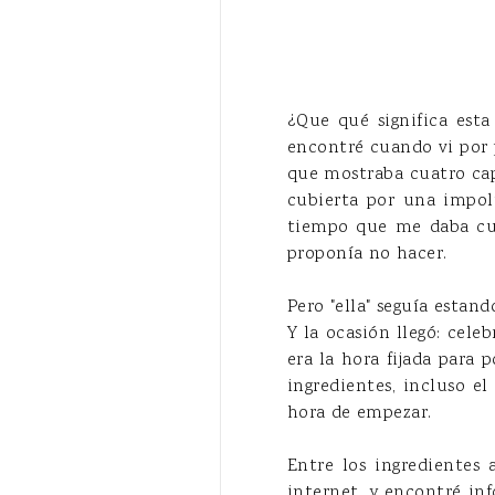
¿Que qué significa esta
encontré cuando vi por 
que mostraba cuatro cap
cubierta por una impolu
tiempo que me daba cue
proponía no hacer.
Pero "ella" seguía estan
Y la ocasión llegó: cele
era la hora fijada para 
ingredientes, incluso 
hora de empezar.
Entre los ingredientes
internet, y encontré i