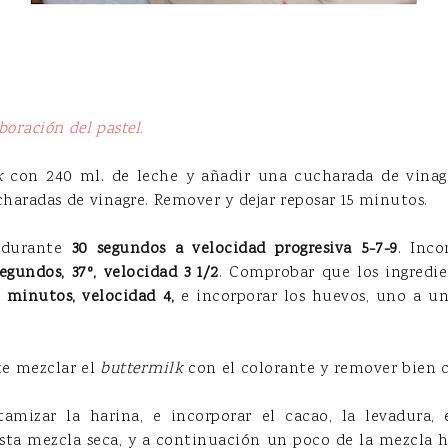
boración del pastel.
k
con 240 ml. de leche y añadir una cucharada de vina
haradas de vinagre. Remover y dejar reposar 15 minutos.
r durante
30 segundos a velocidad progresiva 5-7-9
. Inco
egundos, 37º, velocidad 3 1/2
. Comprobar que los ingredi
0 minutos, velocidad 4,
e incorporar los huevos, uno a un
te mezclar el
buttermilk
con el colorante y remover bien c
tamizar la harina, e incorporar el cacao, la levadura, 
esta mezcla seca, y a continuación un poco de la mezcla