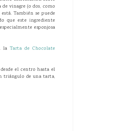
a de vinagre (o dos, como
a está. También se puede
o que este ingrediente
a especialmente esponjosa
a la
Tarta de Chocolate
desde el centro hasta el
n triángulo de una tarta,