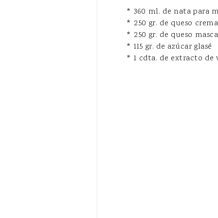
* 360 ml. de nata para 
* 250 gr. de queso crema
* 250 gr. de queso masc
* 115 gr. de azúcar glasé
* 1 cdta. de extracto de 