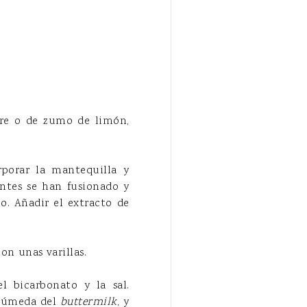
gre o de zumo de limón,
rporar la mantequilla y
entes se han fusionado y
o. Añadir el extracto de
on unas varillas.
el bicarbonato y la sal.
 húmeda del
buttermilk
, y