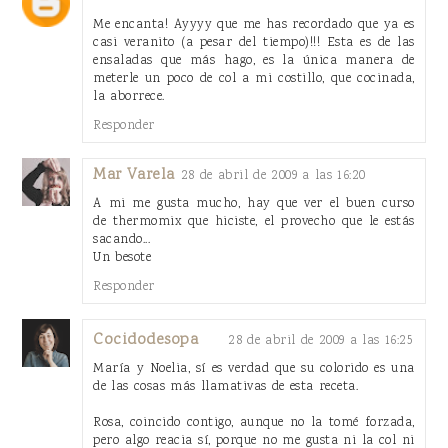
Me encanta! Ayyyy que me has recordado que ya es
casi veranito (a pesar del tiempo)!!! Esta es de las
ensaladas que más hago, es la única manera de
meterle un poco de col a mi costillo, que cocinada,
la aborrece.
Responder
Mar Varela
28 de abril de 2009 a las 16:20
A mi me gusta mucho, hay que ver el buen curso
de thermomix que hiciste, el provecho que le estás
sacando...
Un besote
Responder
Cocidodesopa
28 de abril de 2009 a las 16:25
María y Noelia, sí es verdad que su colorido es una
de las cosas más llamativas de esta receta.
Rosa, coincido contigo, aunque no la tomé forzada,
pero algo reacia sí, porque no me gusta ni la col ni