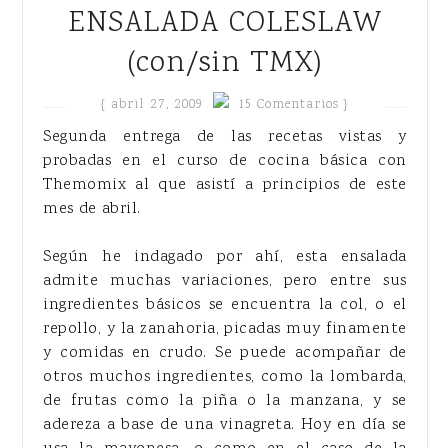
ENSALADA COLESLAW
(con/sin TMX)
{
abril 27, 2009
15 Comentarios }
Segunda entrega de las recetas vistas y
probadas en el curso de cocina básica con
Themomix al que asistí a principios de este
mes de abril.
Según he indagado por ahí, esta ensalada
admite muchas variaciones, pero entre sus
ingredientes básicos se encuentra la col, o el
repollo, y la zanahoria, picadas muy finamente
y comidas en crudo. Se puede acompañar de
otros muchos ingredientes, como la lombarda,
de frutas como la piña o la manzana, y se
adereza a base de una vinagreta. Hoy en día se