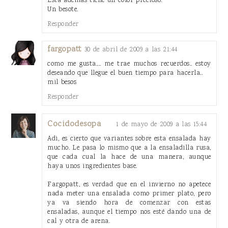
Esta además tiene un color precioso.
Un besote.
Responder
fargopatt
30 de abril de 2009 a las 21:44
como me gusta.... me trae muchos recuerdos.. estoy
deseando que llegue el buen tiempo para hacerla..
mil besos
Responder
Cocidodesopa
1 de mayo de 2009 a las 15:44
Adi, es cierto que variantes sobre esta ensalada hay
mucho. Le pasa lo mismo que a la ensaladilla rusa,
que cada cual la hace de una manera, aunque
haya unos ingredientes base.
Fargopatt, es verdad que en el invierno no apetece
nada meter una ensalada como primer plato, pero
ya va siendo hora de comenzar con estas
ensaladas, aunque el tiempo nos esté dando una de
cal y otra de arena.