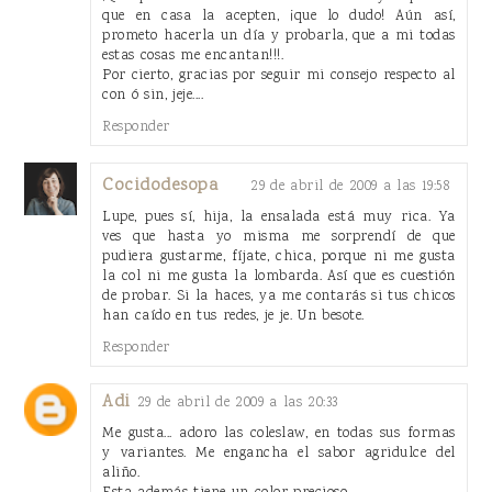
que en casa la acepten, ¡que lo dudo! Aún así,
prometo hacerla un día y probarla, que a mi todas
estas cosas me encantan!!!.
Por cierto, gracias por seguir mi consejo respecto al
con ó sin, jeje....
Responder
Cocidodesopa
29 de abril de 2009 a las 19:58
Lupe, pues sí, hija, la ensalada está muy rica. Ya
ves que hasta yo misma me sorprendí de que
pudiera gustarme, fíjate, chica, porque ni me gusta
la col ni me gusta la lombarda. Así que es cuestión
de probar. Si la haces, ya me contarás si tus chicos
han caído en tus redes, je je. Un besote.
Responder
Adi
29 de abril de 2009 a las 20:33
Me gusta... adoro las coleslaw, en todas sus formas
y variantes. Me engancha el sabor agridulce del
aliño.