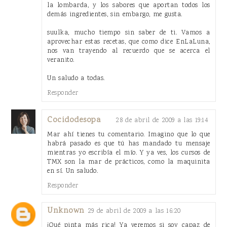
la lombarda, y los sabores que aportan todos los
demás ingredientes, sin embargo, me gusta.
suulka, mucho tiempo sin saber de ti. Vamos a
aprovechar estas recetas, que como dice EnLaLuna,
nos van trayendo al recuerdo que se acerca el
veranito.
Un saludo a todas.
Responder
Cocidodesopa
28 de abril de 2009 a las 19:14
Mar ahí tienes tu comentario. Imagino que lo que
habrá pasado es que tú has mandado tu mensaje
mientras yo escribía el mío. Y ya ves, los cursos de
TMX son la mar de prácticos, como la maquinita
en sí. Un saludo.
Responder
Unknown
29 de abril de 2009 a las 16:20
¡Qué pinta más rica! Ya veremos si soy capaz de