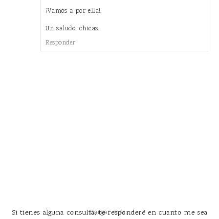
¡Vamos a por ella!
Un saludo, chicas.
Responder
Si tienes alguna consulta, te responderé en cuanto me sea
Cargar más...