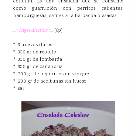
colonial. Es una ensalada que se consume
como guarnición con perritos calientes,
hamburguesas, carnes a la barbacoa o asadas.
..:: Ingredientes ::..
(6p)
* 3 huevos duros
* 300 gr de repollo
* 300 gr de lombarda
* 300 gr de zanahoria
* 200 gr de pepinillos en vinagre
* 200 gr de aceitunas sin hueso
* sal