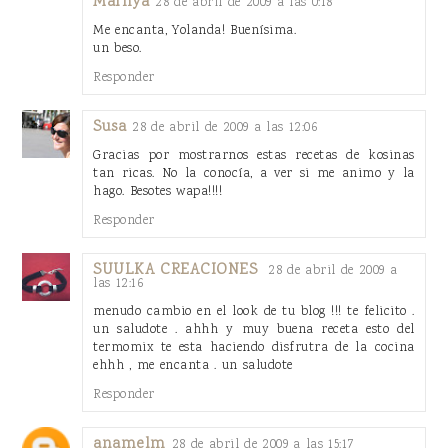
Marhya
28 de abril de 2009 a las 0:18
Me encanta, Yolanda! Buenísima.
un beso.
Responder
Susa
28 de abril de 2009 a las 12:06
Gracias por mostrarnos estas recetas de kosinas
tan ricas. No la conocía, a ver si me animo y la
hago. Besotes wapa!!!!
Responder
SUULKA CREACIONES
28 de abril de 2009 a
las 12:16
menudo cambio en el look de tu blog !!! te felicito .
un saludote . ahhh y muy buena receta esto del
termomix te esta haciendo disfrutra de la cocina
ehhh , me encanta . un saludote
Responder
anamelm
28 de abril de 2009 a las 15:17