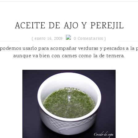
ACEITE DE AJO Y PEREJIL
{
enero 16, 2009
0 Comentarios }
il podemos usarlo para acompañar verduras y pescados a la
aunque va bien con carnes como la de ternera.