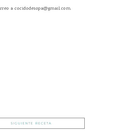
correo a cocidodesopa@gmail.com.
SIGUIENTE RECETA