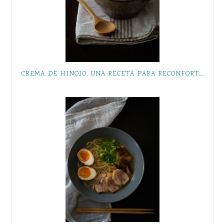
CREMA DE HINOJO, UNA RECETA PARA RECONFORTAR LOS DÍAS FRÍOS