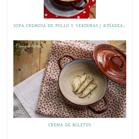
SOPA CREMOSA DE POLLO Y VERDURAS { #DÍADEANETO }
CREMA DE BOLETUS