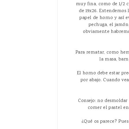
muy fina, como de 1/2 c
de 19x26. Extendemos l
papel de horno y así e
pechuga, el jamón 
obviamente habremos 
Para rematar, como hem
la masa, barn
El horno debe estar pre
por abajo. Cuando ve
Consejo: no desmoldar e
comer el pastel en 
¿Qué os parece? Pues 