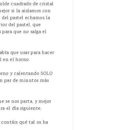
olde cuadrado de cristal
ejor si la aislamos con
e del pastel echamos la
ior del pastel, que
para que no salga el
bía que usar para hacer
l en el horno.
 horno y calentando SOLO
un par de minutos más
ue se nos parta, y mejor
ra el día siguiente.
 contáis qué tal os ha