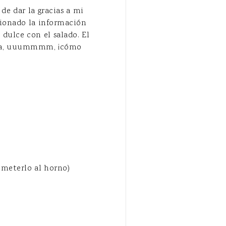
 de dar la gracias a mi
cionado la información
dulce con el salado. El
daaaa, uuummmm, ¡cómo
 meterlo al horno)