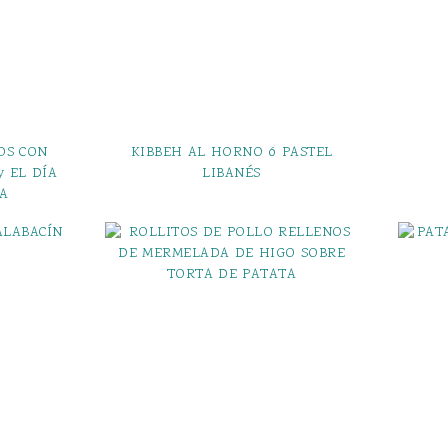
OS CON
KIBBEH AL HORNO ó PASTEL
y EL DÍA
LIBANÉS
A