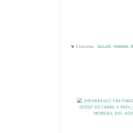
Etiquetas:
DULCE
,
HORNO
,