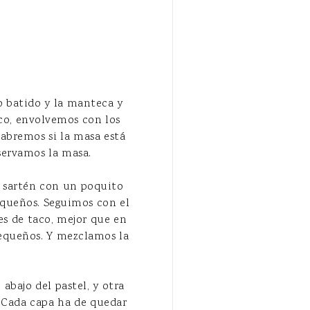
o batido y la manteca y
co, envolvemos con los
Sabremos si la masa está
servamos la masa.
a sartén con un poquito
pequeños. Seguimos con el
es de taco, mejor que en
pequeños. Y mezclamos la
abajo del pastel, y otra
. Cada capa ha de quedar