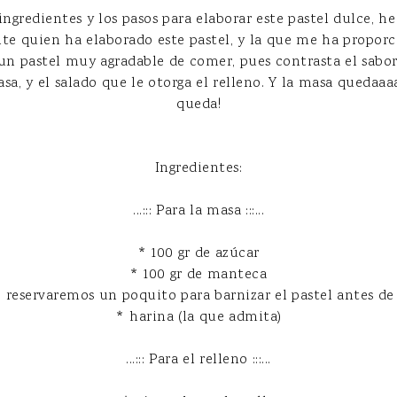
ngredientes y los pasos para elaborar este pastel dulce, he
nte quien ha elaborado este pastel, y la que me ha propor
 un pastel muy agradable de comer, pues contrasta el sabor 
asa, y el salado que le otorga el relleno. Y la masa que
queda!
Ingredientes:
...::: Para la masa :::...
* 100 gr de azúcar
* 100 gr de manteca
e reservaremos un poquito para barnizar el pastel antes de
* harina (la que admita)
...::: Para el relleno :::...