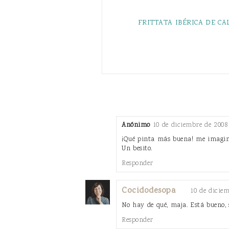
FRITTATA IBÉRICA DE CA
Anónimo
10 de diciembre de 2008 
¡Qué pinta más buena! me imagino 
Un besito.
Responder
Cocidodesopa
10 de diciem
No hay de qué, maja. Está bueno, s
Responder