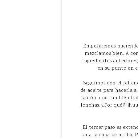
Empezaremos haciendo l
mezclamos bien. A con
ingredientes anteriores
en su punto en e
Seguimos con el rellen
de aceite para hacerla a
jamón, que también habr
lonchas. ¿Por qué? ¡¡hu
El tercer paso es exten
para la capa de arriba.