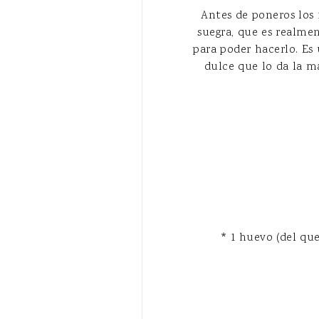
Antes de poneros los i
suegra, que es realme
para poder hacerlo. Es
dulce que lo da la m
* 1 huevo (del qu