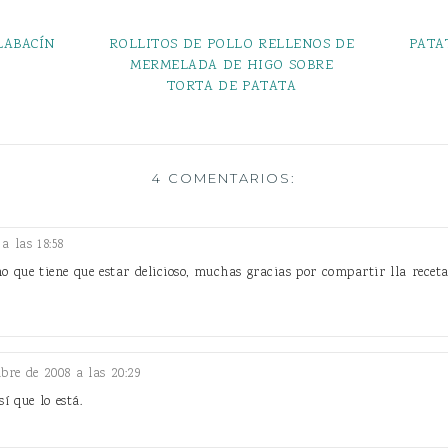
LABACÍN
ROLLITOS DE POLLO RELLENOS DE
PATA
MERMELADA DE HIGO SOBRE
TORTA DE PATATA
4 COMENTARIOS:
a las 18:58
que tiene que estar delicioso, muchas gracias por compartir lla receta
bre de 2008 a las 20:29
í que lo está.