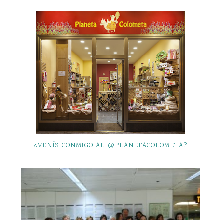
¿VENÍS CONMIGO AL @PLANETACOLOMETA?