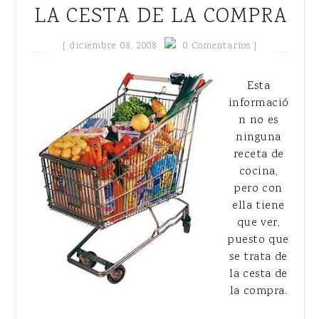
LA CESTA DE LA COMPRA
{
diciembre 08, 2008
0 Comentarios }
Esta
informació
n no es
ninguna
receta de
cocina,
pero con
ella tiene
que ver,
puesto que
se trata de
la cesta de
la compra.