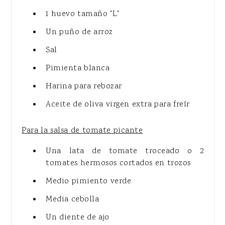
1 huevo tamaño "L"
Un puño de arroz
Sal
Pimienta blanca
Harina para rebozar
Aceite de oliva virgen extra para freír
Para la salsa de tomate picante
Una lata de tomate troceado o 2
tomates hermosos cortados en trozos
Medio pimiento verde
Media cebolla
Un diente de ajo