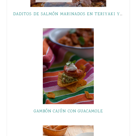
DADITOS DE SALMÓN MARINADOS EN TERIYAKI Y LOS BENEFICIOS DE PERTENECER AL CLUB LA SIRENA
GAMBÓN CAJÚN CON GUACAMOLE