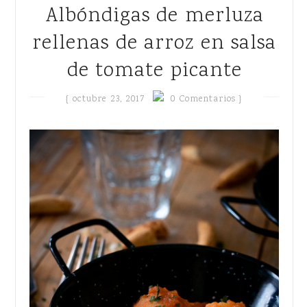
Albóndigas de merluza
rellenas de arroz en salsa
de tomate picante
{
octubre 23, 2017
0 Comentarios }