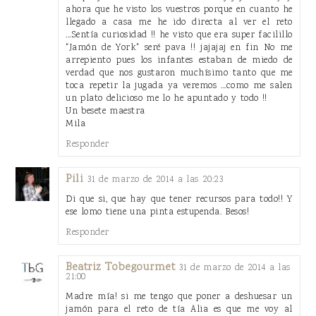
ahora que he visto los vuestros porque en cuanto he
llegado a casa me he ido directa al ver el reto
...Sentía curiosidad !! he visto que era super facilillo
"Jamón de York" seré pava !! jajajaj en fin No me
arrepiento pues los infantes estaban de miedo de
verdad que nos gustaron muchísimo tanto que me
toca repetir la jugada ya veremos ...como me salen
un plato delicioso me lo he apuntado y todo !!
Un besete maestra
Mila
Responder
Pili
31 de marzo de 2014 a las 20:23
Di que si, que hay que tener recursos para todo!! Y
ese lomo tiene una pinta estupenda. Besos!
Responder
Beatriz Tobegourmet
31 de marzo de 2014 a las
21:00
Madre mía! si me tengo que poner a deshuesar un
jamón para el reto de tía Alia es que me voy al