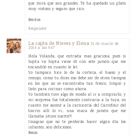
que mira que son grandes. Te ha quedado un plato
muy vistoso y seguro que rico.
Besitos
Responder
La cajita de Nieves y Elena
31 de marzo de
2014 a las 9:47
Hola Yolanda, que entrada mas graciosa, pues si
hojita va hojita viene dí con este jamón que me
encandiló en cuanto lo leí.
Yo tampoco hice lo de la corteza, el hueso y el
remojo, como tu dices eso debe ser de otros tiempos
en los que no se encontraba tan fresco, limpio y
listo para cocinar como ahora.
Yo también tuve algo de miedo al ir a comprarlo, y
mi sorpresa fue totalmente contraria a la tuya, en
cuanto me asomé a la carnicería del Carrefour del
barrio allí lo vi... una maza de jamón que me
llamaba ¡¡¡tuve suerte!!!
Imagino que no te perderás hacer algún día los
infantes, son deliciosos.
Besos