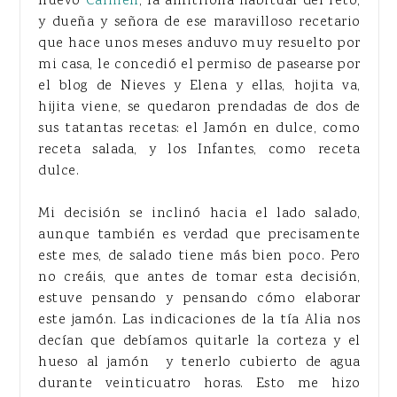
nuevo
Carmen
, la anfitriona habitual del reto,
y dueña y señora de ese maravilloso recetario
que hace unos meses anduvo muy resuelto por
mi casa, le concedió el permiso de pasearse por
el blog de Nieves y Elena y ellas, hojita va,
hijita viene, se quedaron prendadas de dos de
sus tatantas recetas: el Jamón en dulce, como
receta salada, y los Infantes, como receta
dulce.
Mi decisión se inclinó hacia el lado salado,
aunque también es verdad que precisamente
este mes, de salado tiene más bien poco. Pero
no creáis, que antes de tomar esta decisión,
estuve pensando y pensando cómo elaborar
este jamón. Las indicaciones de la tía Alia nos
decían que debíamos quitarle la corteza y el
hueso al jamón y tenerlo cubierto de agua
durante veinticuatro horas. Esto me hizo