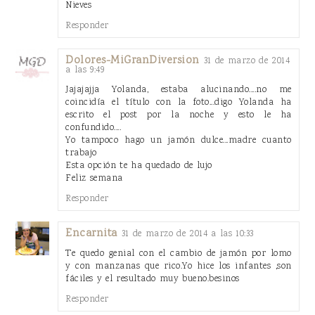
Nieves
Responder
Dolores-MiGranDiversion
31 de marzo de 2014
a las 9:49
Jajajajja Yolanda, estaba alucinando....no me
coincidía el título con la foto...digo Yolanda ha
escrito el post por la noche y esto le ha
confundido....
Yo tampoco hago un jamón dulce...madre cuanto
trabajo
Esta opción te ha quedado de lujo
Feliz semana
Responder
Encarnita
31 de marzo de 2014 a las 10:33
Te quedo genial con el cambio de jamón por lomo
y con manzanas que rico.Yo hice los infantes ,son
fáciles y el resultado muy bueno.besinos
Responder