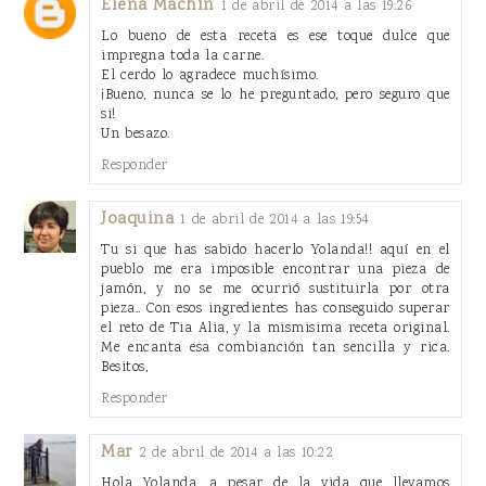
Elena Machín
1 de abril de 2014 a las 19:26
Lo bueno de esta receta es ese toque dulce que
impregna toda la carne.
El cerdo lo agradece muchísimo.
¡Bueno, nunca se lo he preguntado, pero seguro que
si!
Un besazo.
Responder
Joaquina
1 de abril de 2014 a las 19:54
Tu si que has sabido hacerlo Yolanda!! aquí en el
pueblo me era imposible encontrar una pieza de
jamón, y no se me ocurrió sustituirla por otra
pieza.. Con esos ingredientes has conseguido superar
el reto de Tia Alia, y la mismisima receta original.
Me encanta esa combianción tan sencilla y rica.
Besitos,
Responder
Mar
2 de abril de 2014 a las 10:22
Hola Yolanda, a pesar de la vida que llevamos