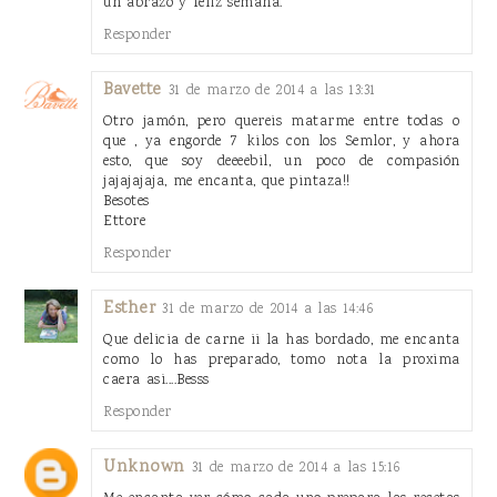
un abrazo y feliz semana.
Responder
Bavette
31 de marzo de 2014 a las 13:31
Otro jamón, pero quereis matarme entre todas o
que , ya engorde 7 kilos con los Semlor, y ahora
esto, que soy deeeebil, un poco de compasión
jajajajaja, me encanta, que pintaza!!
Besotes
Ettore
Responder
Esther
31 de marzo de 2014 a las 14:46
Que delicia de carne ii la has bordado, me encanta
como lo has preparado, tomo nota la proxima
caera asi....Besss
Responder
Unknown
31 de marzo de 2014 a las 15:16