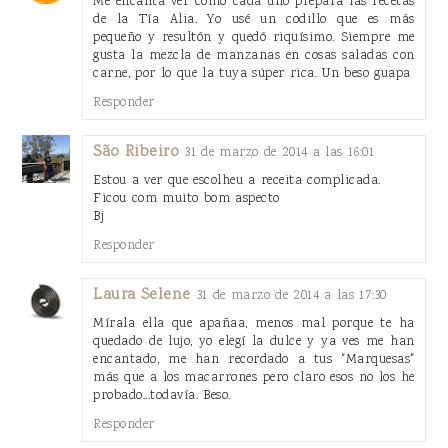
Me encanta ver cómo cada uno prepara las recetas
de la Tía Alia. Yo usé un codillo que es más
pequeño y resultón y quedó riquísimo. Siempre me
gusta la mezcla de manzanas en cosas saladas con
carne, por lo que la tuya súper rica. Un beso guapa
Responder
São Ribeiro
31 de marzo de 2014 a las 16:01
Estou a ver que escolheu a receita complicada.
Ficou com muito bom aspecto
Bj
Responder
Laura Selene
31 de marzo de 2014 a las 17:30
Mírala ella que apañaa, menos mal porque te ha
quedado de lujo, yo elegí la dulce y ya ves me han
encantado, me han recordado a tus "Marquesas"
más que a los macarrones pero claro esos no los he
probado...todavía. Beso.
Responder