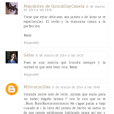
Manderley de GuindillayCanela
31 de marzo
de 2014 a las 19:18
Tiene que estar delicioso, sea jamón o de lomo se ve
espectacular. El cerdo y la manzana casan a la
perfección.
Besos
Responder
Geles
31 de marzo de 2014 a las 19:23
Pues es una mezcla que triunfa siempre y la
verdad es que está bien rica. Besos
Responder
Milicocinillas
31 de marzo de 2014 a las 19:40
Yolanda salivo solo de verlo ..Jolines que mala pata
no haber elegido Jamon !! con lo rico que se ve
...Ñam ÑamÑammmmmmm Me cague patas a bajo
cuando le i la lista del jamón de hecho no sabia ni
de que jamón estábamos hablando jajaja así soy y