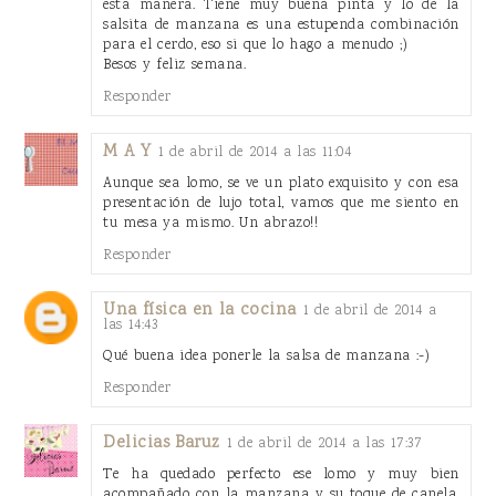
esta manera. Tiene muy buena pinta y lo de la
salsita de manzana es una estupenda combinación
para el cerdo, eso si que lo hago a menudo ;)
Besos y feliz semana.
Responder
M A Y
1 de abril de 2014 a las 11:04
Aunque sea lomo, se ve un plato exquisito y con esa
presentación de lujo total, vamos que me siento en
tu mesa ya mismo. Un abrazo!!
Responder
Una física en la cocina
1 de abril de 2014 a
las 14:43
Qué buena idea ponerle la salsa de manzana :-)
Responder
Delicias Baruz
1 de abril de 2014 a las 17:37
Te ha quedado perfecto ese lomo y muy bien
acompañado con la manzana y su toque de canela.