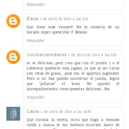
Responder
Kaisa
1 de abril de 2014 a las 0:31
Que lomo más ricoooo!! Me lo comería de un
bocado, súper apetecible !!! Bessoss
Responder
cocinaconvistas.es
1 de abril de 2014 a las 8:31
se ve delicioso, pero creo que con el jamón ( o el
cabecero) quedaría más jugoso, ya que al ser carne
con vetas de grasa... pues eso, le aportan jugosidad.
Pero si no has podido encontrar el jamón, lógico
que "pillaras" el lomo. Ne apunto el
acompañamiento, tiene queestar delicioso... Bss
Responder
Laura
1 de abril de 2014 a las 10:59
Qué curiosa la receta, mira que hago a menudo
cerdo y nunca se me hubiera ocurrido hacer de