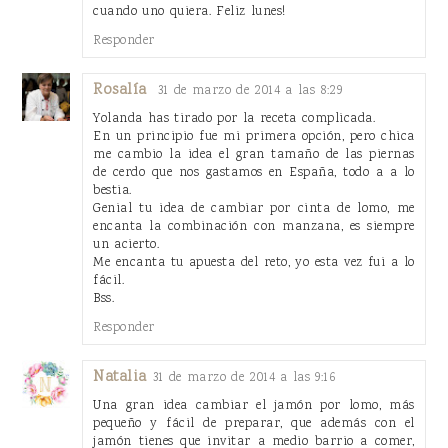
cuando uno quiera. Feliz lunes!
Responder
Rosalía
31 de marzo de 2014 a las 8:29
Yolanda has tirado por la receta complicada.
En un principio fue mi primera opción, pero chica
me cambio la idea el gran tamaño de las piernas
de cerdo que nos gastamos en España, todo a a lo
bestia.
Genial tu idea de cambiar por cinta de lomo, me
encanta la combinación con manzana, es siempre
un acierto.
Me encanta tu apuesta del reto, yo esta vez fui a lo
fácil.
Bss.
Responder
Natalia
31 de marzo de 2014 a las 9:16
Una gran idea cambiar el jamón por lomo, más
pequeño y fácil de preparar, que además con el
jamón tienes que invitar a medio barrio a comer,