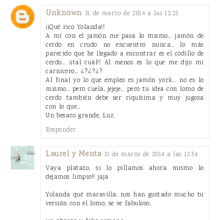
Unknown
31 de marzo de 2014 a las 12:25
¡¡Qué rico Yolanda!!
A mí con el jamón me pasa lo mismo... jamón de
cerdo en crudo no encuentro nunca... lo más
parecido que he llegado a encontrar es el codillo de
cerdo... ¡¡tal cuál!! Al menos es lo que me dijo mi
carnicero... ¿?¿?¿?
Al final yo lo que empleo es jamón york... no es lo
mismo... pero cuela, jejeje... pero tu idea con lomo de
cerdo también debe ser riquísima y muy jugosa
con lo que...
Un besazo grande, Luz.
Responder
Laurel y Menta
31 de marzo de 2014 a las 12:54
Vaya platazo, si lo pillamos ahora mismo lo
dejamos limpio!! jaja
Yolanda qué maravilla, nos han gustado mucho tu
versión con el lomo, se ve fabuloso,