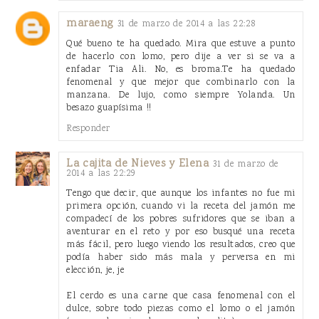
maraeng
31 de marzo de 2014 a las 22:28
Qué bueno te ha quedado. Mira que estuve a punto
de hacerlo con lomo, pero dije a ver si se va a
enfadar Tia Ali. No, es broma.Te ha quedado
fenomenal y que mejor que combinarlo con la
manzana. De lujo, como siempre Yolanda. Un
besazo guapísima !!
Responder
La cajita de Nieves y Elena
31 de marzo de
2014 a las 22:29
Tengo que decir, que aunque los infantes no fue mi
primera opción, cuando vi la receta del jamón me
compadecí de los pobres sufridores que se iban a
aventurar en el reto y por eso busqué una receta
más fácil, pero luego viendo los resultados, creo que
podía haber sido más mala y perversa en mi
elección, je, je
El cerdo es una carne que casa fenomenal con el
dulce, sobre todo piezas como el lomo o el jamón