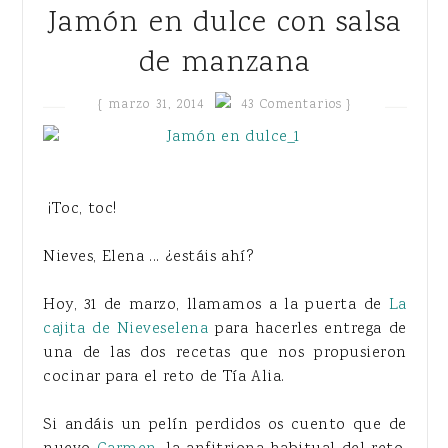
Jamón en dulce con salsa
de manzana
{
marzo 31, 2014
43 Comentarios }
¡Toc, toc!
Nieves, Elena ... ¿estáis ahí?
Hoy, 31 de marzo, llamamos a la puerta de
La
cajita de Nieveselena
para hacerles entrega de
una de las dos recetas que nos propusieron
cocinar para el reto de Tía Alia.
Si andáis un pelín perdidos os cuento que de