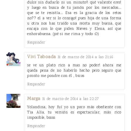
dulce sin dudarlo ni un minuto!! qué valiente eres!
y luego en busca de tu jamón por los mercados....
que se te resistía.... Esa es la gracia de los retos
no?? el a ver si lo consigo! pues hija de una forma
u otra nos has traído una receta muy buena, que
encaja con lo que piden Nieves y Elena, así que
enhorabuena. (joé si me rima y todo :O)
Responder
Vivi Taboada
31 de marzo de 2014 a las 21:16
se ve un plato rico a mas no poder! ahora me
queda pena de no haberlo hecho pero seguro que
pronto me pondre con él , bicos
Responder
Marga
31 de marzo de 2014 a las 22:27
Yolandina, hoy fuí yo un poco más obediente con
Tia Alía, tu versión es espectacular, más rico
imposible, bssss
Responder