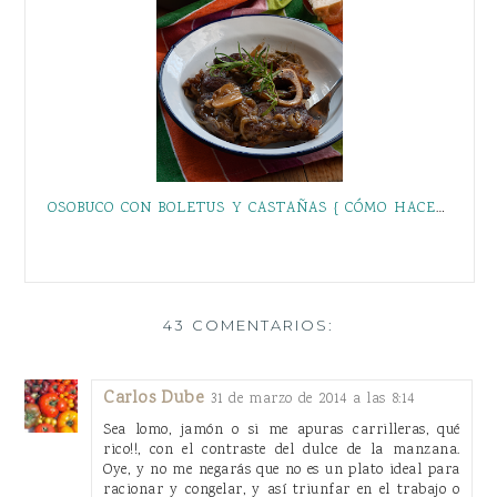
OSOBUCO CON BOLETUS Y CASTAÑAS { CÓMO HACER UN ESTOFADO }
43 COMENTARIOS:
Carlos Dube
31 de marzo de 2014 a las 8:14
Sea lomo, jamón o si me apuras carrilleras, qué
rico!!, con el contraste del dulce de la manzana.
Oye, y no me negarás que no es un plato ideal para
racionar y congelar, y así triunfar en el trabajo o