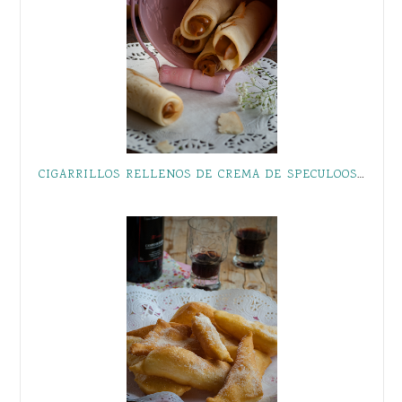
CIGARRILLOS RELLENOS DE CREMA DE SPECULOOS { PARA #CONUNPAR }