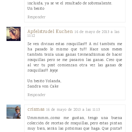
incluida, ya se ve el resultado de sobresaliente.
Un besito
Responder
Apfelstrudel Kuchen
16 de mayo de 2013 a las
11:12
Se ven divinas estas rosquillas!!! A mí también me
ha pasado lo mismo que tu!!! Hace unos meses
también tenía unas ganas tremendísimas de hacer
rosquillas pero se me pasaron las ganas. Creo que
al ver tu post comienzan otra vez las ganas de
rosquillas!!! Jejeje
Un besito Yolanda,
Sandra von Cake
Responder
crismas
16 de mayo de 2013 a las 11:13
Ummmmm...como me gustan, tengo una buena
colección de recetas de rosquillas, pero estas pintan
muy bien, serán las próximas que haga. Que pinta!!