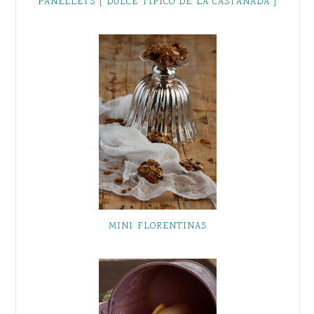
PANELLETS { DULCE TÍPICO DE LA CASTAÑADA }
MINI FLORENTINAS