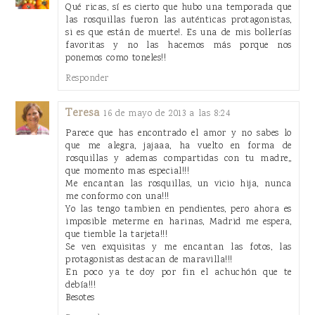
Qué ricas, sí es cierto que hubo una temporada que
las rosquillas fueron las auténticas protagonistas,
si es que están de muerte!. Es una de mis bollerías
favoritas y no las hacemos más porque nos
ponemos como toneles!!
Responder
Teresa
16 de mayo de 2013 a las 8:24
Parece que has encontrado el amor y no sabes lo
que me alegra, jajaaa, ha vuelto en forma de
rosquillas y ademas compartidas con tu madre,,
que momento mas especial!!!
Me encantan las rosquillas, un vicio hija, nunca
me conformo con una!!!
Yo las tengo tambien en pendientes, pero ahora es
imposible meterme en harinas, Madrid me espera,
que tiemble la tarjeta!!!
Se ven exquisitas y me encantan las fotos, las
protagonistas destacan de maravilla!!!
En poco ya te doy por fin el achuchón que te
debía!!!
Besotes