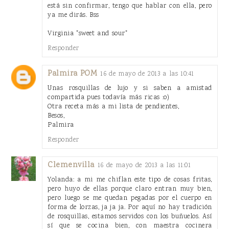
está sin confirmar, tengo que hablar con ella, pero
ya me dirás. Bss
Virginia "sweet and sour"
Responder
Palmira POM
16 de mayo de 2013 a las 10:41
Unas rosquillas de lujo y si saben a amistad
compartida pues todavía más ricas :o)
Otra receta más a mi lista de pendientes,
Besos,
Palmira
Responder
Clemenvilla
16 de mayo de 2013 a las 11:01
Yolanda: a mi me chiflan este tipo de cosas fritas,
pero huyo de ellas porque claro entran muy bien,
pero luego se me quedan pegadas por el cuerpo en
forma de lorzas, ja ja ja. Por aquí no hay tradición
de rosquillas, estamos servidos con los buñuelos. Así
sí que se cocina bien, con maestra cocinera