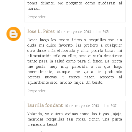
pones delante. Me pregunto cómo quedarán al
horno...
Responder
Jose L. Pérez
16 de mayo de 2013 a las 9:05
Desde luego los roscos fritos o rosquillas son sin
duda mi dulce favorito, las prefiero a cualquier
otro dulce más elaborado y chic, podría basar mi
alimentación sólo en ellas, pero es sería desastroso
tanto para la salud como para el físico. La receta
me gusta, muy muy parecida a las que hago
normalmente, aunque me gusta ir probando
recetas nuevas. Y tienes razón respecto al
aguardiente seco, mucho mejor. Un besito.
Responder
laurilla fondant
16 de mayo de 2013 a las 9:37
Yolanda, yo quiero vecinas como las tuyas, jajaja,
menudas rosquillas tan ricas. tienen una pinta
tremenda. besos!