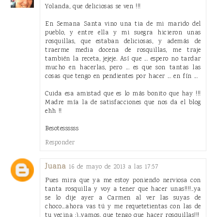
Yolanda, que deliciosas se ven !!!
En Semana Santa vino una tia de mi marido del
pueblo, y entre ella y mi suegra hicieron unas
rosquillas, que estaban deliciosas, y además de
traerme media docena de rosquillas, me traje
también la receta, jejeje. Así que ... espero no tardar
mucho en hacerlas, pero ... es que son tantas las
cosas que tengo en pendientes por hacer ... en fín ...
Cuida esa amistad que es lo más bonito que hay !!!
Madre mía la de satisfacciones que nos da el blog
ehh !!
Besotessssss
Responder
Juana
16 de mayo de 2013 a las 17:57
Pues mira que ya me estoy poniendo nerviosa con
tanta rosquilla y voy a tener que hacer unas!!!!..ya
se lo dije ayer a Carmen al ver las suyas de
choco...ahora vas tú y me requetetientas con las de
tu vecina :)..vamos, que tengo que hacer rosquillas!!!