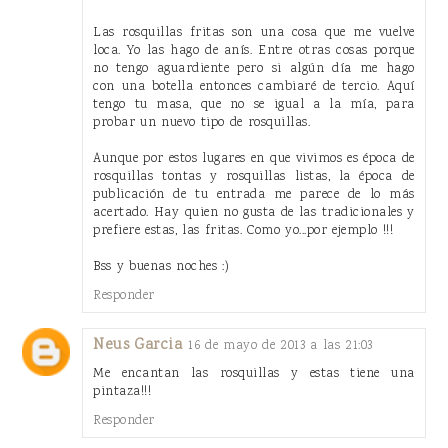
Las rosquillas fritas son una cosa que me vuelve
loca. Yo las hago de anís. Entre otras cosas porque
no tengo aguardiente pero si algún día me hago
con una botella entonces cambiaré de tercio. Aquí
tengo tu masa, que no se igual a la mía, para
probar un nuevo tipo de rosquillas.
Aunque por estos lugares en que vivimos es época de
rosquillas tontas y rosquillas listas, la época de
publicación de tu entrada me parece de lo más
acertado. Hay quien no gusta de las tradicionales y
prefiere estas, las fritas. Como yo...por ejemplo !!!
Bss y buenas noches :)
Responder
Neus Garcia
16 de mayo de 2013 a las 21:03
Me encantan las rosquillas y estas tiene una
pintaza!!!
Responder