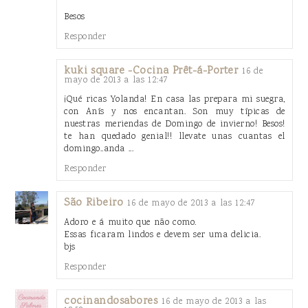
Besos
Responder
kuki square -Cocina Prêt-á-Porter
16 de
mayo de 2013 a las 12:47
¡Qué ricas Yolanda! En casa las prepara mi suegra,
con Anís y nos encantan. Son muy típicas de
nuestras meriendas de Domingo de invierno! Besos!
te han quedado genial!! llevate unas cuantas el
domingo..anda ...
Responder
São Ribeiro
16 de mayo de 2013 a las 12:47
Adoro e á muito que não como.
Essas ficaram lindos e devem ser uma delicia.
bjs
Responder
cocinandosabores
16 de mayo de 2013 a las