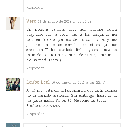
Responder
Vero
16 de mayo de 2013 a las 22:28
En nuestra familia, creo que tenemos dulces
asignados casi a cada mes. A las rosquillas nos
toca en febrero, por eso de los carnavales y nos
ponemos las botas comiéndolas, si es que nos
encantan! Te han quedado divinas y desde luego ese
toque de aguardiente y zumo de naranja...mmmm....
riquísimas! Bicoss :)
Responder
Laube Leal
16 de mayo de 2013 a las 22:47
A mí me gusta comerlas, siempre que estén buenas,
no demasiado aceitosas. Sin embargo, hacerlas no
me gusta nada... Ya ves tú. Me como las tuyas!
B esitossssssssssssss
Responder