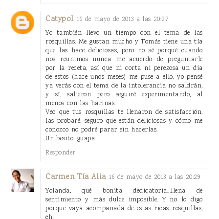
Catypol
16 de mayo de 2013 a las 20:27
Yo también llevo un tiempo con el tema de las
rosquillas. Me gustan mucho y Tomás tiene una tía
que las hace deliciosas, pero no sé porqué cuando
nos reunimos nunca me acuerdo de preguntarle
por la receta, así que ni corta ni perezosa un día
de estos (hace unos meses) me puse a ello, yo pensé
ya verás con el tema de la intolerancia no saldrán,
y sí, salieron pero seguiré experimentando, al
menos con las harinas.
Veo que tus rosquillas te llenaron de satisfacción,
las probaré, seguro que están deliciosas y cómo me
conozco no podré parar sin hacerlas.
Un besito, guapa
Responder
Carmen Tía Alia
16 de mayo de 2013 a las 20:29
Yolanda, qué bonita dedicatoria...llena de
sentimiento y más dulce imposible. Y no lo digo
porque vaya acompañada de estas ricas rosquillas,
eh!