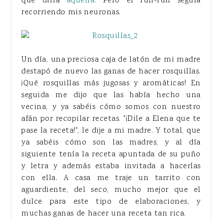
que diría
aquella
. Pero el run-run seguía
recorriendo mis neuronas.
Un día, una preciosa caja de latón de mi madre
destapó de nuevo las ganas de hacer rosquillas.
¡Qué rosquillas más jugosas y aromáticas! En
seguida me dijo que las había hecho una
vecina, y ya sabéis cómo somos con nuestro
afán por recopilar recetas. "¡Dile a Elena que te
pase la receta!", le dije a mi madre. Y total, que
ya sabéis cómo son las madres, y al día
siguiente tenía la receta apuntada de su puño
y letra y además estaba invitada a hacerlas
con ella. A casa me traje un tarrito con
aguardiente, del seco, mucho mejor que el
dulce para este tipo de elaboraciones, y
muchas ganas de hacer una receta tan rica.