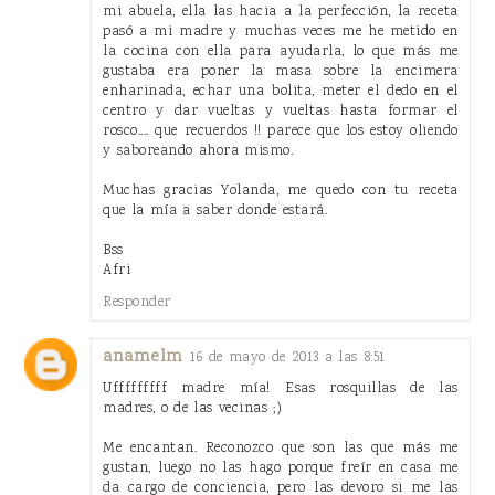
mi abuela, ella las hacia a la perfección, la receta
pasó a mi madre y muchas veces me he metido en
la cocina con ella para ayudarla, lo que más me
gustaba era poner la masa sobre la encimera
enharinada, echar una bolita, meter el dedo en el
centro y dar vueltas y vueltas hasta formar el
rosco.... que recuerdos !! parece que los estoy oliendo
y saboreando ahora mismo.
Muchas gracias Yolanda, me quedo con tu receta
que la mía a saber donde estará.
Bss
Afri
Responder
anamelm
16 de mayo de 2013 a las 8:51
Ufffffffff madre mía! Esas rosquillas de las
madres, o de las vecinas ;)
Me encantan. Reconozco que son las que más me
gustan, luego no las hago porque freír en casa me
da cargo de conciencia, pero las devoro si me las