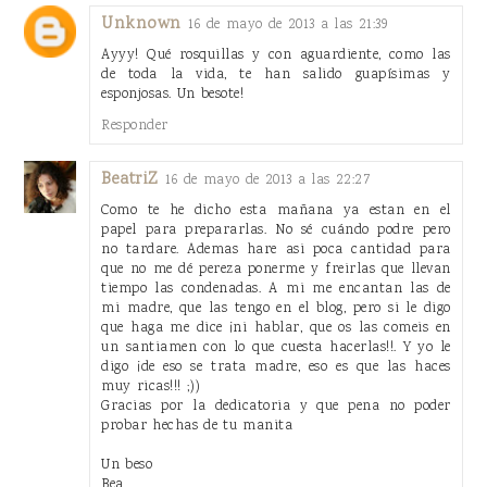
Unknown
16 de mayo de 2013 a las 21:39
Ayyy! Qué rosquillas y con aguardiente, como las
de toda la vida, te han salido guapísimas y
esponjosas. Un besote!
Responder
BeatriZ
16 de mayo de 2013 a las 22:27
Como te he dicho esta mañana ya estan en el
papel para prepararlas. No sé cuándo podre pero
no tardare. Ademas hare asi poca cantidad para
que no me dé pereza ponerme y freirlas que llevan
tiempo las condenadas. A mi me encantan las de
mi madre, que las tengo en el blog, pero si le digo
que haga me dice ¡ni hablar, que os las comeis en
un santiamen con lo que cuesta hacerlas!!. Y yo le
digo ¡de eso se trata madre, eso es que las haces
muy ricas!!! ;))
Gracias por la dedicatoria y que pena no poder
probar hechas de tu manita
Un beso
Bea