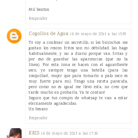
Mil besitos
Responder
Cogollos de Agua
16 de mayo de 2013 a las 15:59
Te voy a confesar un secretillo, si los bizcochos me
gustan los roscos fritos son mi debilidad, las hago
habitualmente, y no a diario porque van fritas y
por eso de guardar las apariencias (que no la
línea). Por esta zona se hacen con el aguardiente
seco, yo siempre tengo una botella (para las
rosquillas!, mujer que para tomarlo a palo seco es
muy fuerte para mi). Tengo una receta parecida,
pero como no es igual me llevo esta, no creo que
tarde mucho en probarla, Ya te contaré
Seguro que tus compis de whatsap te van a estar
eternamente agradecidas.
Un besazo
Responder
KRIS
16 de mayo de 2013 a las 17:36