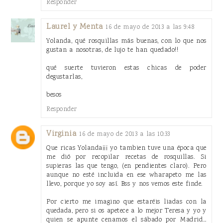
Responder
Laurel y Menta
16 de mayo de 2013 a las 9:48
Yolanda, qué rosquillas más buenas, con lo que nos
gustan a nosotras, de lujo te han quedado!!
qué suerte tuvieron estas chicas de poder
degustarlas,
besos
Responder
Virginia
16 de mayo de 2013 a las 10:33
Que ricas Yolanda¡¡¡ yo tambien tuve una época que
me dió por recopilar recetas de rosquillas. Si
supieras las que tengo, (en pendientes claro). Pero
aunque no esté incluida en ese wharapeto me las
llevo, porque yo soy así. Bss y nos vemos este finde.
Por cierto me imagino que estaréis liadas con la
quedada, pero si os apetece a lo mejor Teresa y yo y
quien se apunte cenamos el sábado por Madrid...