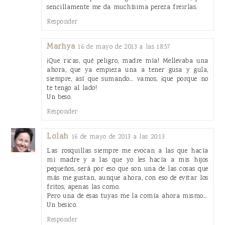
sencillamente me da muchísima pereza freirlas.
Responder
Marhya
16 de mayo de 2013 a las 18:57
¡Que ricas, qué peligro, madre mía! Mellevaba una
ahora, que ya empieza una a tener gusa y gula,
siempre, así que sumando... vamos, ¡que porque no
te tengo al lado!
Un beso.
Responder
Lolah
16 de mayo de 2013 a las 20:13
Las rosquillas siempre me evocan a las que hacía
mi madre y a las que yo les hacía a mis hijos
pequeños, será por eso que son una de las cosas que
más me gustan, aunque ahora, con eso de evitar los
fritos, apenas las como.
Pero una de esas tuyas me la comía ahora mismo...
Un besico.
Responder