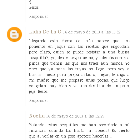
:)
Besos
Responder
Lidia De La O
16 de mayo de 2013 a las 11:52
Llegando esta época del año parece que nos
ponemos en jaque con las recetas que engordan,
pero claro, quién se puede resistir a una buena
rosquilla?, yo, desde luego que no, y además con esa
pinta que tienen las que nos traes aún menos. Yo
creo que ya para las tuyas no llego, pero voy a
buscar hueco para prepararlas o, mejor, le digo a
mi madre que me prepare unas pocas, que luego
congelan muy bien y va una dosificando un poco,
je,je. Besos.
Responder
Noelia
16 de mayo de 2013 a las 12:29
Yolanda, estas rosquillas me han recordado a mi
infancia, cuando las hacía mi abuela! Es cierto
que al verlas en un post apetece hacerlas!!!