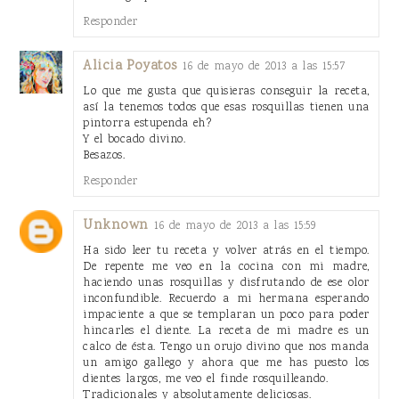
Responder
Alicia Poyatos
16 de mayo de 2013 a las 15:57
Lo que me gusta que quisieras conseguir la receta,
así la tenemos todos que esas rosquillas tienen una
pintorra estupenda eh?
Y el bocado divino.
Besazos.
Responder
Unknown
16 de mayo de 2013 a las 15:59
Ha sido leer tu receta y volver atrás en el tiempo.
De repente me veo en la cocina con mi madre,
haciendo unas rosquillas y disfrutando de ese olor
inconfundible. Recuerdo a mi hermana esperando
impaciente a que se templaran un poco para poder
hincarles el diente. La receta de mi madre es un
calco de ésta. Tengo un orujo divino que nos manda
un amigo gallego y ahora que me has puesto los
dientes largos, me veo el finde rosquilleando.
Tradicionales y absolutamente deliciosas.