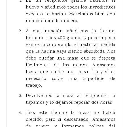
En un recipiente grande batimos el
huevo y añadimos todos los ingredientes
excepto la harina. Mezclamos bien con
una cuchara de madera.
A continuación añadimos la harina.
Primero unos 400 gramos y poco a poco
vamos incorporando el resto a medida
que la harina vaya siendo absorbida. Nos
debe quedar una masa que se despega
fácilmente de las manos. Amasamos
hasta que quede una masa lisa y si es
necesario sobre una superficie de
trabajo.
Devolvemos la masa al recipiente, lo
tapamos y lo dejamos reposar dos horas.
Tras este tiempo la masa no habrá
crecido, pero sí descansado. Amasamos
de nuevo y formamos bolitas del