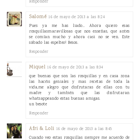
Responder
Salomé
16 de mayo de 2013 a las 8:24
Pues ya me has liado... Ahora quiero esas
rosquillasmaravillosas que nos enseñas, que antes
se comían mucho y ahora casi no se ven. Este
sábado las espelteo! Besos.
Responder
Miquel
16 de mayo de 2013 a las 8:34
que buenas que son las rosquillas y en casa zona
las hacéis geniales y mas recetas de toda la
vida,me alegro que disfrutaras de ellas con tu
madre y también que las disfrutaran
whatsappeando estas buenas amigas.
un besote
Responder
Afri & Loli
16 de mayo de 2013 a las 8:45
Cuando veo estas rosquillas siempre me acuerdo de