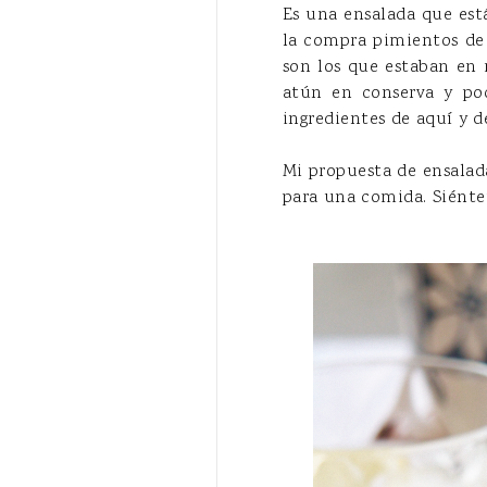
Es una ensalada que est
la compra pimientos de 
son los que estaban en 
atún en conserva y po
ingredientes de aquí y d
Mi propuesta de ensalad
para una comida. Siéntet