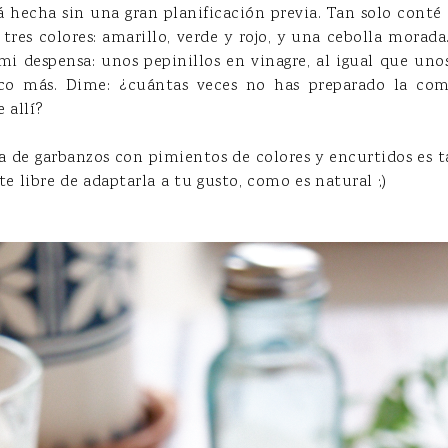
á hecha sin una gran planificación previa. Tan solo conté 
tres colores: amarillo, verde y rojo, y una cebolla morada
mi despensa: unos pepinillos en vinagre, al igual que unos
co más. Dime: ¿cuántas veces no has preparado la com
e allí?
a de garbanzos con pimientos de colores y encurtidos es ta
e libre de adaptarla a tu gusto, como es natural ;)