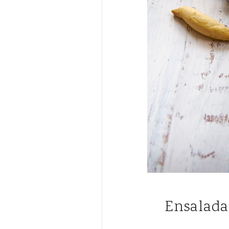
Ensalada de garbanzos con pimientos de colores y