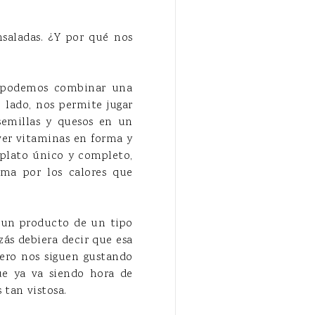
nsaladas. ¿Y por qué nos
d: podemos combinar una
 lado, nos permite jugar
 semillas y quesos en un
ver vitaminas en forma y
 plato único y completo,
rma por los calores que
 un producto de un tipo
zás debiera decir que esa
Pero nos siguen gustando
ue ya va siendo hora de
 tan vistosa.