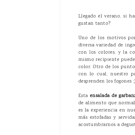
Llegado el verano, si h
gustan tanto?
Uno de los motivos por
diversa variedad de ing
con los colores, y la c
mismo recipiente puede 
color. Otro de los punt
con lo cual, nuestro p
desprenden los fogones ;
Esta
ensalada de garban
de alimento que normal
es la experiencia en nu
más estofadas y servid
acostumbrarnos a degusta