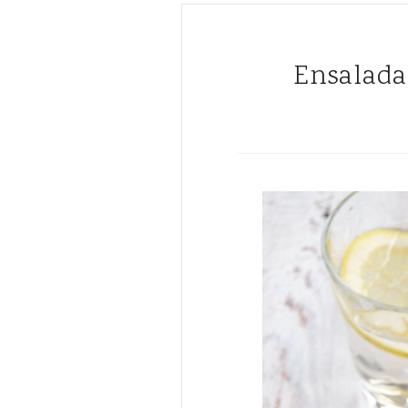
Ensalada de garbanzos con pimientos de colores y