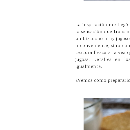
La inspiración me llegó
la sensación que transm
un bizcocho muy jugoso,
inconveniente, sino co
textura fresca a la vez 
jugosa. Detalles en l
igualmente.
¿Vemos cómo prepararlo