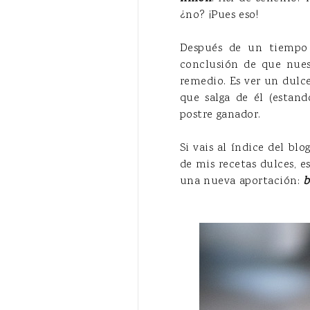
¿no? ¡Pues eso!
Después de un tiempo 
conclusión de que nues
remedio. Es ver un dulce
que salga de él (estan
postre ganador.
Si vais al índice del bl
de mis recetas dulces, e
una nueva aportación:
b