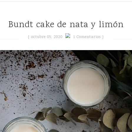
Bundt cake de nata y limón
{
octubre 05, 2020
1 Comentarios }