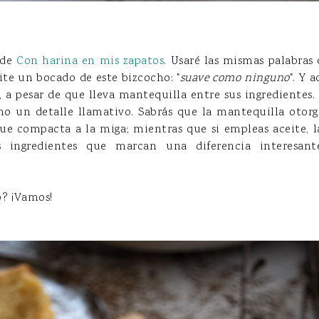
 de
Con harina en mis zapatos
. Usaré las mismas palabras 
ite un bocado de este bizcocho: "
suave como ninguno
". Y 
 a pesar de que lleva mantequilla entre sus ingredientes. 
mo un detalle llamativo. Sabrás que la mantequilla otor
que compacta a la miga; mientras que si empleas aceite, l
os ingredientes que marcan una diferencia interesan
? ¡Vamos!