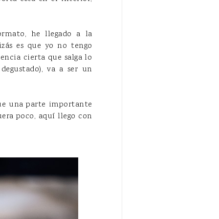
rmato, he llegado a la
izás es que yo no tengo
encia cierta que salga lo
degustado), va a ser un
 que una parte importante
uera poco, aquí llego con