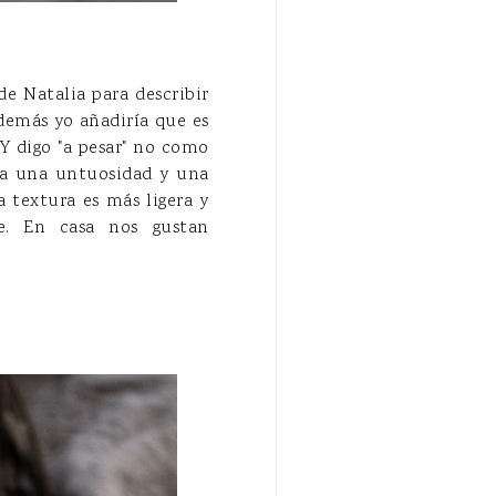
de Natalia para describir
además yo añadiría que es
Y digo "a pesar" no como
ga una untuosidad y una
a textura es más ligera y
te. En casa nos gustan