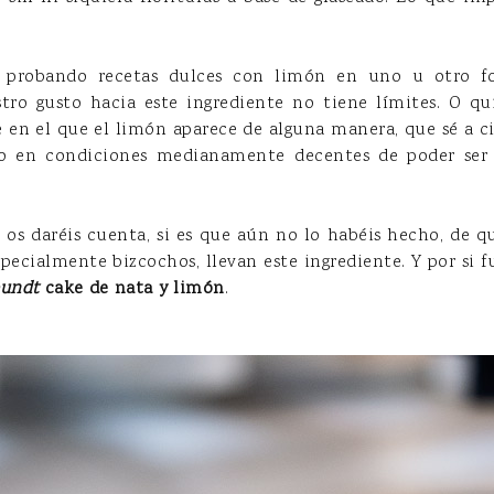
probando recetas dulces con limón en uno u otro fo
tro gusto hacia este ingrediente no tiene límites. O qu
 en el que el limón aparece de alguna manera, que sé a ci
do en condiciones medianamente decentes de poder ser 
og os daréis cuenta, si es que aún no lo habéis hecho, de
specialmente bizcochos, llevan este ingrediente. Y por si f
undt
cake de nata y limón
.