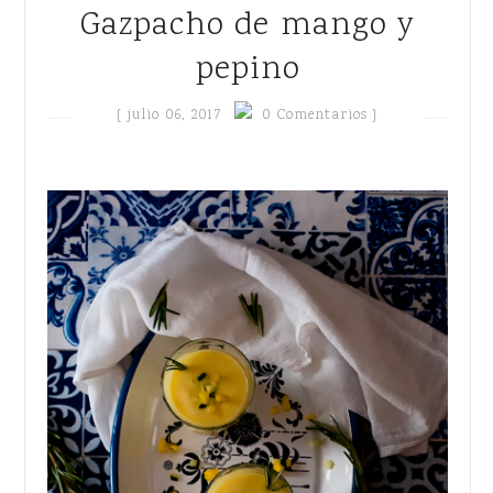
Gazpacho de mango y
pepino
{
julio 06, 2017
0 Comentarios }