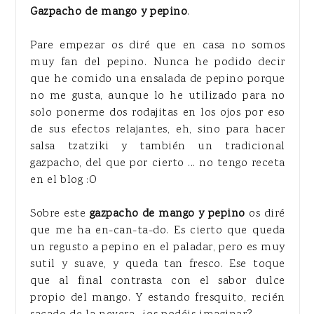
Gazpacho de mango y pepino
.
Pare empezar os diré que en casa no somos
muy fan del pepino. Nunca he podido decir
que he comido una ensalada de pepino porque
no me gusta, aunque lo he utilizado para no
solo ponerme dos rodajitas en los ojos por eso
de sus efectos relajantes, eh, sino para hacer
salsa tzatziki y también un tradicional
gazpacho, del que por cierto ... no tengo receta
en el blog :O
Sobre este
gazpacho de mango y pepino
os diré
que me ha en-can-ta-do. Es cierto que queda
un regusto a pepino en el paladar, pero es muy
sutil y suave, y queda tan fresco. Ese toque
que al final contrasta con el sabor dulce
propio del mango. Y estando fresquito, recién