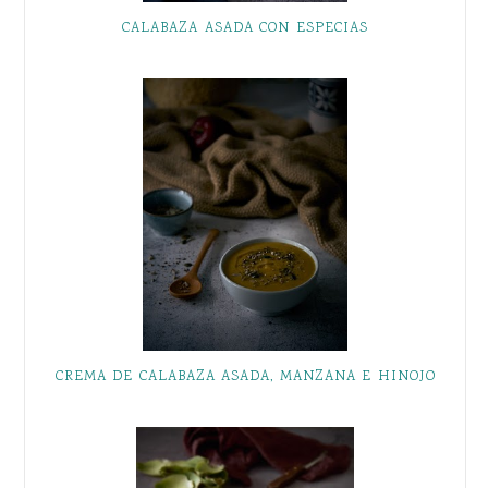
CALABAZA ASADA CON ESPECIAS
CREMA DE CALABAZA ASADA, MANZANA E HINOJO