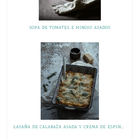
SOPA DE TOMATES E HINOJO ASADOS
LASAÑA DE CALABAZA ASADA Y CREMA DE ESPINACAS