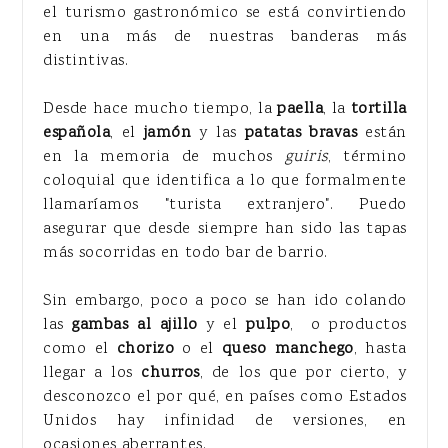
el turismo gastronómico se está convirtiendo
en una más de nuestras banderas más
distintivas.
Desde hace mucho tiempo, la
paella
, la
tortilla
española
, el
jamón
y las
patatas bravas
están
en la memoria de muchos
guiris
, término
coloquial que identifica a lo que formalmente
llamaríamos "turista extranjero". Puedo
asegurar que desde siempre han sido las tapas
más socorridas en todo bar de barrio.
Sin embargo, poco a poco se han ido colando
las
gambas al ajillo
y el
pulpo
, o productos
como el
chorizo
o el
queso manchego
, hasta
llegar a los
churros
, de los que por cierto, y
desconozco el por qué, en países como Estados
Unidos hay infinidad de versiones, en
ocasiones aberrantes.