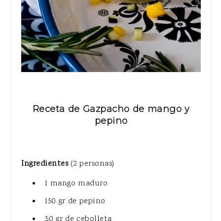
Receta de Gazpacho de mango y
pepino
Ingredientes
(2 personas)
1 mango maduro
150 gr de pepino
50 gr de cebolleta