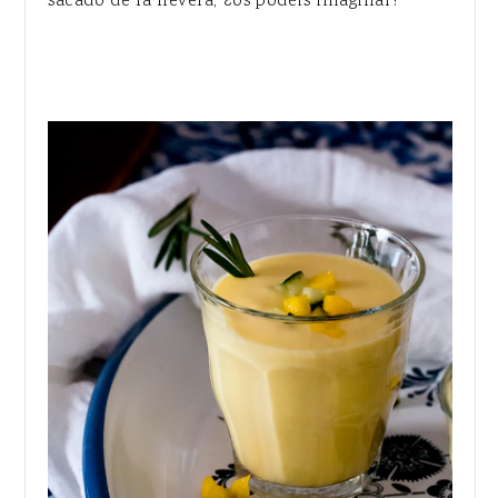
sacado de la nevera, ¿os podéis imaginar?