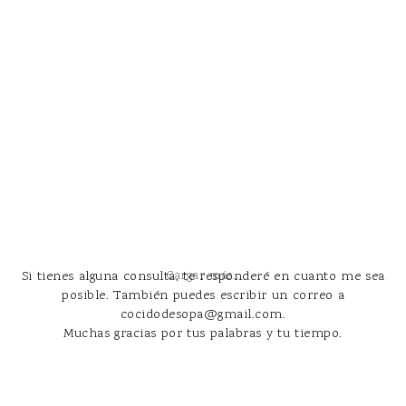
Si tienes alguna consulta, te responderé en cuanto me sea
Cargar más...
posible. También puedes escribir un correo a
cocidodesopa@gmail.com.
Muchas gracias por tus palabras y tu tiempo.