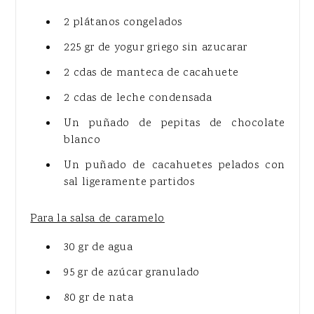
2 plátanos congelados
225 gr de yogur griego sin azucarar
2 cdas de manteca de cacahuete
2 cdas de leche condensada
Un puñado de pepitas de chocolate
blanco
Un puñado de cacahuetes pelados con
sal ligeramente partidos
Para la salsa de caramelo
30 gr de agua
95 gr de azúcar granulado
80 gr de nata