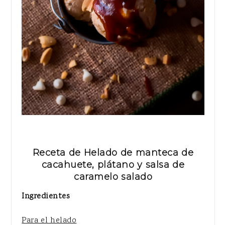
Receta de Helado de manteca de
cacahuete, plátano y salsa de
caramelo salado
Ingredientes
Para el helado