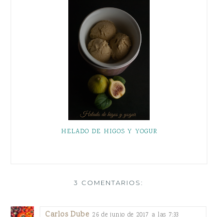
HELADO DE HIGOS Y YOGUR
3 COMENTARIOS:
Carlos Dube
26 de junio de 2017 a las 7:33