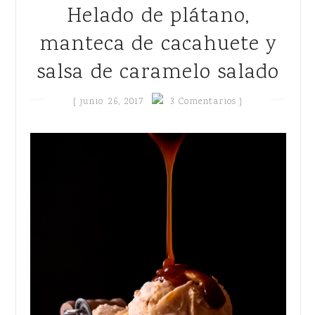
Helado de plátano,
manteca de cacahuete y
salsa de caramelo salado
{
junio 26, 2017
3 Comentarios }