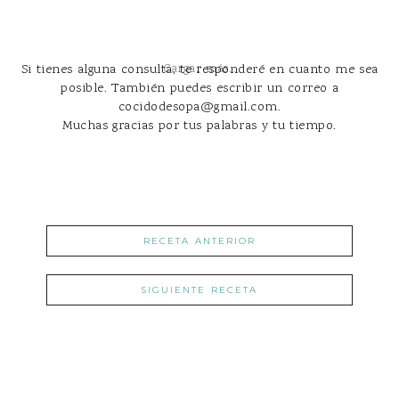
Si tienes alguna consulta, te responderé en cuanto me sea
Cargar más...
posible. También puedes escribir un correo a
cocidodesopa@gmail.com.
Muchas gracias por tus palabras y tu tiempo.
RECETA ANTERIOR
SIGUIENTE RECETA