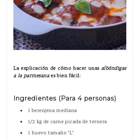
La explicación de cómo hacer unas
albóndigas
a la parmesana
es bien fácil:
Ingredientes
(Para 4 personas)
1 berenjena mediana
1/2 kg de carne picada de ternera
1 huevo tamaño "L"