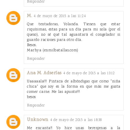
Responder
M.
4 de mayo de 2015 a las 11:24
Que tentadoras, Yolanda. Tienen que estar
riquísimas, estas para un día para mi sola (por el
queso), no sé qué tal aguantará el congelador si
guardo raciones para otro día.
Besos.
Marhya (enmilbatallas.com)
Responder
Ana M. Adserías
4 de mayo de 2015 a las 13:12
Uaaaaala!!! Pintaza de albóndigas que como "niña
chica" que soy es la forma en que más me gusta
comer carne. Me las apunto!!!
besos
Responder
Unknown
4 de mayo de 2015 a las 18:38
Me encanta!! Yo hice unas berenjenas a la