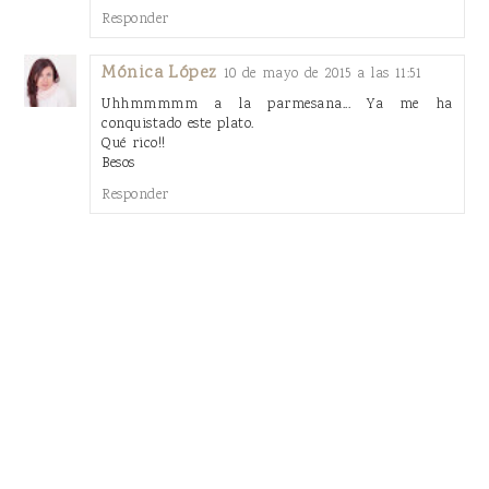
Responder
Mónica López
10 de mayo de 2015 a las 11:51
Uhhmmmmm a la parmesana... Ya me ha
conquistado este plato.
Qué rico!!
Besos
Responder