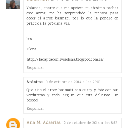
Elena M.V.
10 de octubre de 2014 a las 23:00
Yolanda, aparte que me apetece muchísimo probar
este arroz, me ha sorprendido la técnica para
cocer el arroz basmati, por lo que la pondré en
práctica la próxima vez.
bss
Elena
http://lacajitadenieveselena.blogspot.com.es/
Responder
Anónimo
10 de octubre de 2014 a las 23:03
Que rico el arroz basmati con curry y éste con sus
verduritas y todo. Seguro que está delicioso. Un
besote!
Responder
Ana M. Adserías
12 de octubre de 2014 a las 8:52