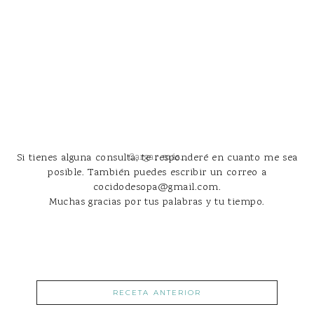
Si tienes alguna consulta, te responderé en cuanto me sea
Cargar más...
posible. También puedes escribir un correo a
cocidodesopa@gmail.com.
Muchas gracias por tus palabras y tu tiempo.
RECETA ANTERIOR