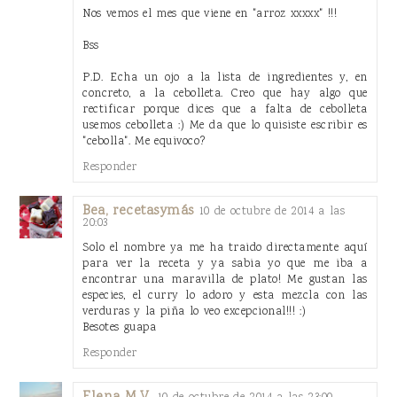
Nos vemos el mes que viene en "arroz xxxxx" !!!
Bss
P.D. Echa un ojo a la lista de ingredientes y, en
concreto, a la cebolleta. Creo que hay algo que
rectificar porque dices que a falta de cebolleta
usemos cebolleta :) Me da que lo quisiste escribir es
"cebolla". Me equivoco?
Responder
Bea, recetasymás
10 de octubre de 2014 a las
20:03
Solo el nombre ya me ha traido directamente aquí
para ver la receta y ya sabia yo que me iba a
encontrar una maravilla de plato! Me gustan las
especies, el curry lo adoro y esta mezcla con las
verduras y la piña lo veo excepcional!!! :)
Besotes guapa
Responder