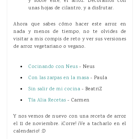
y sobre este, el arroz. Decoramos con
unas hojas de cilantro, y a disfrutar.
Ahora que sabes cómo hacer este arroz en
nada y menos de tiempo, no te olvides de
visitar a mis compis de reto y ver sus versiones
de arroz vegetariano o vegano.
Cocinando con Neus
- Neus
Con las zarpas en la masa
- Paula
Sin salir de mi cocina
- BeatriZ
Tía Alia Recetas
- Carmen
Y nos vemos de nuevo con una receta de arroz
el 11 de noviembre. ¡Corre! ¡Ve a tacharlo en el
calendario! :D