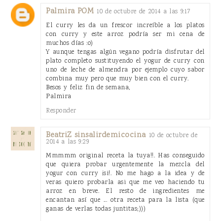
Palmira POM
10 de octubre de 2014 a las 9:17
El curry les da un frescor increíble a los platos
con curry y este arroz podría ser mi cena de
muchos días :o)
Y aunque tengas algún vegano podría disfrutar del
plato completo sustituyendo el yogur de curry con
uno de leche de almendra por ejemplo cuyo sabor
combina muy pero que muy bien con el curry.
Besos y feliz fin de semana,
Palmira
Responder
BeatriZ sinsalirdemicocina
10 de octubre de
2014 a las 9:29
Mmmmm original receta la tuya!!. Has conseguido
que quiera probar urgentemente la mezcla del
yogur con curry ¡si!. No me hago a la idea y de
veras quiero probarla asi que me veo haciendo tu
arroz en breve. El resto de ingredientes me
encantan así que ... otra receta para la lista (que
ganas de verlas todas juntitas;)))