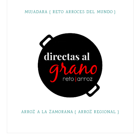
MUJADARA { RETO ARROCES DEL MUNDO }
ARROZ A LA ZAMORANA { ARROZ REGIONAL }