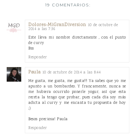
19 COMENTARIOS:
Dolores-MiGranDiversion
10 de octubre de
2014 a las 7:36
Este lleva mi nombre directamente , con el punto
de curry
Bss
Responder
Paula
10 de octubre de 2014 a las 8:44
Me gusta, me gusta, me gusta!!! Ya sabes que yo me
apunto a un bombardeo. Y francamente, nunca se
me hubiera ocurrido ponerle yogur, así que esta
receta la tengo que probar, pues cada día soy más
adicta al curry y me encanta tu propuesta de hoy
;)
Besos preciosa! Paula
Responder