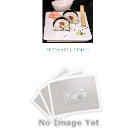
FUTOMAKI { SUSHI }