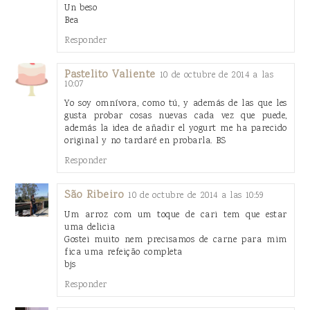
Un beso
Bea
Responder
Pastelito Valiente
10 de octubre de 2014 a las
10:07
Yo soy omnívora, como tú, y además de las que les
gusta probar cosas nuevas cada vez que puede,
además la idea de añadir el yogurt me ha parecido
original y no tardaré en probarla. BS
Responder
São Ribeiro
10 de octubre de 2014 a las 10:59
Um arroz com um toque de cari tem que estar
uma delicia
Gostei muito nem precisamos de carne para mim
fica uma refeição completa
bjs
Responder