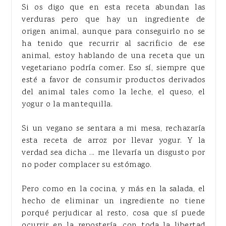
Si os digo que en esta receta abundan las
verduras pero que hay un ingrediente de
origen animal, aunque para conseguirlo no se
ha tenido que recurrir al sacrificio de ese
animal, estoy hablando de una receta que un
vegetariano podría comer. Eso sí, siempre que
esté a favor de consumir productos derivados
del animal tales como la leche, el queso, el
yogur o la mantequilla.
Si un vegano se sentara a mi mesa, rechazaría
esta receta de arroz por llevar yogur. Y la
verdad sea dicha ... me llevaría un disgusto por
no poder complacer su estómago.
Pero como en la cocina, y más en la salada, el
hecho de eliminar un ingrediente no tiene
porqué perjudicar al resto, cosa que sí puede
ocurrir en la repostería, con toda la libertad