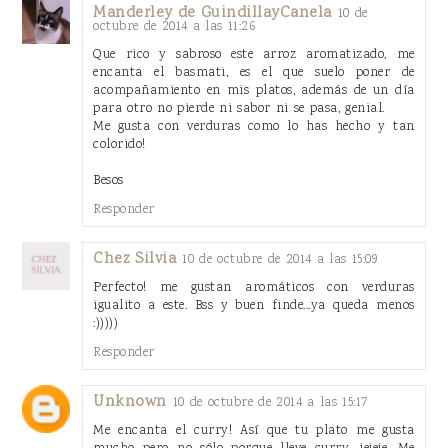
Manderley de GuindillayCanela
10 de
octubre de 2014 a las 11:26
Que rico y sabroso este arroz aromatizado, me
encanta el basmati, es el que suelo poner de
acompañamiento en mis platos, además de un día
para otro no pierde ni sabor ni se pasa, genial.
Me gusta con verduras como lo has hecho y tan
colorido!
Besos
Responder
Chez Silvia
10 de octubre de 2014 a las 15:09
Perfecto! me gustan aromáticos con verduras
igualito a este. Bss y buen finde...ya queda menos
:)))))
Responder
Unknown
10 de octubre de 2014 a las 15:17
Me encanta el curry! Así que tu plato me gusta