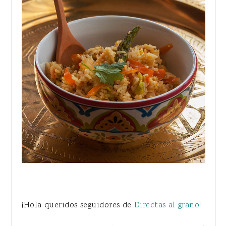
¡Hola queridos seguidores de
Directas al grano
!