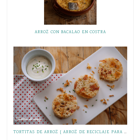
ARROZ CON BACALAO EN COSTRA
TORTITAS DE ARROZ { ARROZ DE RECICLAJE PARA DIRECTAS AL GRANO }