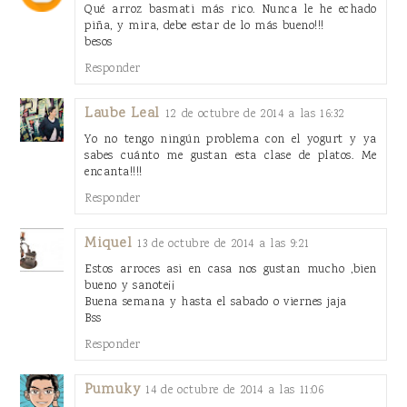
Qué arroz basmati más rico. Nunca le he echado
piña, y mira, debe estar de lo más bueno!!!
besos
Responder
Laube Leal
12 de octubre de 2014 a las 16:32
Yo no tengo ningún problema con el yogurt y ya
sabes cuánto me gustan esta clase de platos. Me
encanta!!!!
Responder
Miquel
13 de octubre de 2014 a las 9:21
Estos arroces asi en casa nos gustan mucho ,bien
bueno y sanote¡¡
Buena semana y hasta el sabado o viernes jaja
Bss
Responder
Pumuky
14 de octubre de 2014 a las 11:06