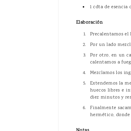
1 cdta de esencia 
Elaboración
Precalentamos el 
Por un lado mezcl
Por otro, en un ca
calentamos a fueg
Mezclamos los ing
Extendemos la mez
huecos libres e 
diez minutos y re
Finalmente sacamo
hermético, donde 
Notas