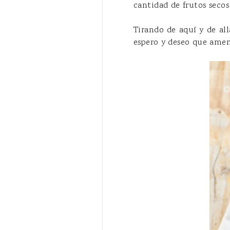
cantidad de frutos seco
Tirando de aquí y de al
espero y deseo que amen