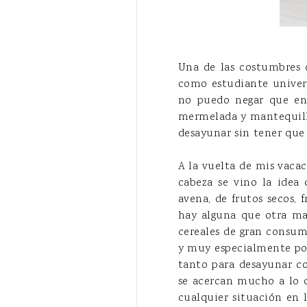
Una de las costumbres 
como estudiante univers
no puedo negar que en 
mermelada y mantequilll
desayunar sin tener que m
A la vuelta de mis vacac
cabeza se vino la idea
avena, de frutos secos,
hay alguna que otra mar
cereales de gran consumo
y muy especialmente por
tanto para desayunar c
se acercan mucho a lo q
cualquier situación en 