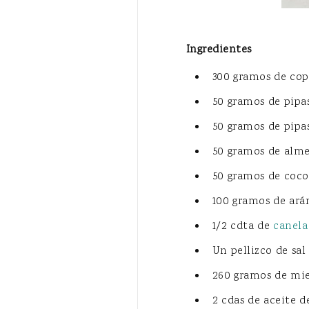
Ingredientes
300 gramos de cop
50 gramos de pipas
50 gramos de pipa
50 gramos de alm
50 gramos de coco
100 gramos de ará
1/2 cdta de
canela
Un pellizco de sal
260 gramos de mie
2 cdas de aceite de