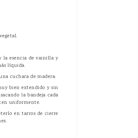
vegetal.
 la esencia de vainilla y
ás líquida.
 una cuchara de madera.
muy bien extendido y sin
sacando la bandeja cada
sten uniformente.
erlo en tarros de cierre
es.