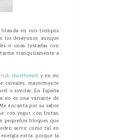
 Irlanda en mis tiempos
en los desayunos, aunque
les o unas tostadas con
entarme tranquilamente a
ttish shortbread
, y en mi
de cereales, mayormente
iel o similar. En España
ta no es una variante de
. Me encanta por su sabor
, con yogur, con frutas,
en pequeños bloques que
ueden servir como tal en
energía extra, porque la