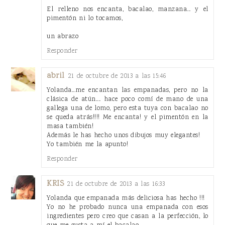
El relleno nos encanta, bacalao, manzana... y el
pimentón ni lo tocamos,
un abrazo
Responder
abril
21 de octubre de 2013 a las 15:46
Yolanda...me encantan las empanadas, pero no la
clásica de atún.... hace poco comí de mano de una
gallega una de lomo, pero esta tuya con bacalao no
se queda atrás!!!! Me encanta! y el pimentón en la
masa también!
Además le has hecho unos dibujos muy elegantes!
Yo también me la apunto!
Responder
KRIS
21 de octubre de 2013 a las 16:33
Yolanda que empanada más deliciosa has hecho !!!
Yo no he probado nunca una empanada con esos
ingredientes pero creo que casan a la perfección, lo