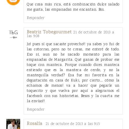
Que cosa más rica, está combinación dulce salado
me gusta, las empanadas me encantan. Bss.
Responder
Beatriz Tobegourmet
21 de octubre de 2013 a
las 9:08
Jo! pues sí que sacaste provecho!! ya sabes yo fui de
las cotorras, pero no te creas, me enteré de todo.
Eso sí, aun no he sacado momento para las
empanadas de Margarita. Qué ganas de probar ese
toque con manteca. Porque cuando dices manteca
entiendo que es la manteca de cerdo, y no la
mantequilla verdad? Esa fue mi favorita en la
degustación en casa de Kuki, por cierto.... cómo la
echamos de menos! va a hacer que pegarle un
toquecito y que vuelva por aquí a alegrarnos el
facebook con sus historietas. Besos y la cuarta me
la envías!!
Responder
Rosalía
21 de octubre de 2013 a las 9:15