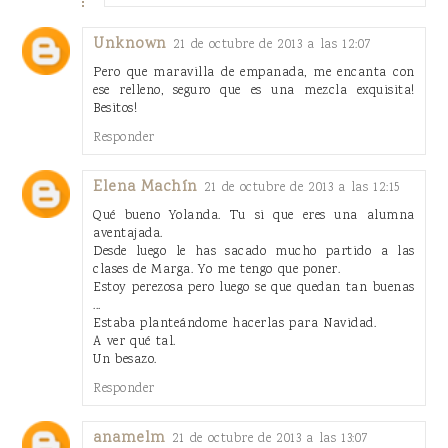
Unknown
21 de octubre de 2013 a las 12:07
Pero que maravilla de empanada, me encanta con
ese relleno, seguro que es una mezcla exquisita!
Besitos!
Responder
Elena Machín
21 de octubre de 2013 a las 12:15
Qué bueno Yolanda. Tu si que eres una alumna
aventajada.
Desde luego le has sacado mucho partido a las
clases de Marga. Yo me tengo que poner.
Estoy perezosa pero luego se que quedan tan buenas
...
Estaba planteándome hacerlas para Navidad.
A ver qué tal.
Un besazo.
Responder
anamelm
21 de octubre de 2013 a las 13:07