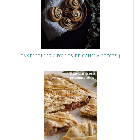
KANELBULLAR { BOLLOS DE CANELA SUECOS }