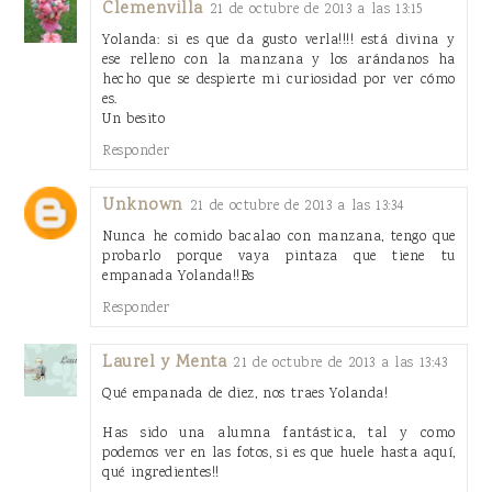
Clemenvilla
21 de octubre de 2013 a las 13:15
Yolanda: si es que da gusto verla!!!! está divina y
ese relleno con la manzana y los arándanos ha
hecho que se despierte mi curiosidad por ver cómo
es.
Un besito
Responder
Unknown
21 de octubre de 2013 a las 13:34
Nunca he comido bacalao con manzana, tengo que
probarlo porque vaya pintaza que tiene tu
empanada Yolanda!!Bs
Responder
Laurel y Menta
21 de octubre de 2013 a las 13:43
Qué empanada de diez, nos traes Yolanda!
Has sido una alumna fantástica, tal y como
podemos ver en las fotos, si es que huele hasta aquí,
qué ingredientes!!