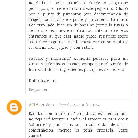
no dudo en pedir cuando se dónde lo tengo que
pedir porque me encantan desde pequeñito. Chapó
por el punto de pimentón (con denominación de
origen) para darle ese porte y carácter a tu masa.
Por otro lado, bien sea de bacalao (como la tuya) o
de lo que sea, nos encontramos ante uno de esos
entrantes al que casi nadie puede resistirse sobre
todo si conseguimos que la masa esté en su punto y
el relleno bien jugoso y con sabor.
¿Bacalo y manzana? Armonía perfecta para mi
gusto y además consigues compensar el grado de
humedad de los ingredientes pricipales del relleno.
Enhorabuena!
Responder
ANA
21 de octubre de 2013 a las 10:40
Bacalao con manzana? Sin duda, esta empanada
no deja indiferente a nadie, el aspecto es para decir
"cómeme" y nada más por la curiosidad de dicha
combinación, merece la pena probarla. Besos
guapa!