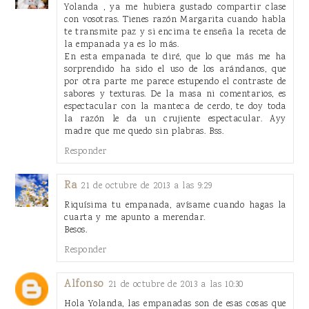
Yolanda , ya me hubiera gustado compartir clase
con vosotras. Tienes razón Margarita cuando habla
te transmite paz y si encima te enseña la receta de
la empanada ya es lo más.
En esta empanada te diré, que lo que más me ha
sorprendido ha sido el uso de los arándanos, que
por otra parte me parece estupendo el contraste de
sabores y texturas. De la masa ni comentarios, es
espectacular con la manteca de cerdo, te doy toda
la razón le da un crujiente espectacular. Ayy
madre que me quedo sin plabras. Bss.
Responder
Ra
21 de octubre de 2013 a las 9:29
Riquísima tu empanada, avísame cuando hagas la
cuarta y me apunto a merendar.
Besos.
Responder
Alfonso
21 de octubre de 2013 a las 10:30
Hola Yolanda, las empanadas son de esas cosas que