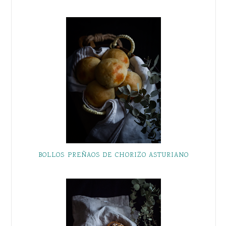
BOLLOS PREÑAOS DE CHORIZO ASTURIANO