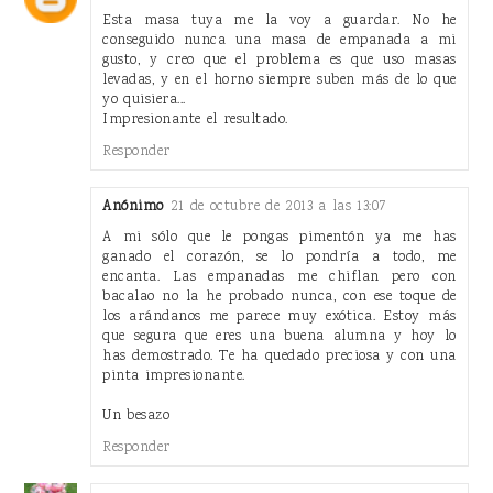
Esta masa tuya me la voy a guardar. No he
conseguido nunca una masa de empanada a mi
gusto, y creo que el problema es que uso masas
levadas, y en el horno siempre suben más de lo que
yo quisiera...
Impresionante el resultado.
Responder
Anónimo
21 de octubre de 2013 a las 13:07
A mi sólo que le pongas pimentón ya me has
ganado el corazón, se lo pondría a todo, me
encanta. Las empanadas me chiflan pero con
bacalao no la he probado nunca, con ese toque de
los arándanos me parece muy exótica. Estoy más
que segura que eres una buena alumna y hoy lo
has demostrado. Te ha quedado preciosa y con una
pinta impresionante.
Un besazo
Responder