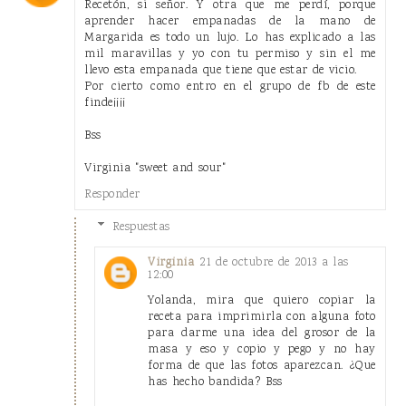
Recetón, si señor. Y otra que me perdí, porque
aprender hacer empanadas de la mano de
Margarida es todo un lujo. Lo has explicado a las
mil maravillas y yo con tu permiso y sin el me
llevo esta empanada que tiene que estar de vicio.
Por cierto como entro en el grupo de fb de este
finde¡¡¡¡
Bss
Virginia "sweet and sour"
Responder
Respuestas
21 de octubre de 2013 a las
Virginia
12:00
Yolanda, mira que quiero copiar la
receta para imprimirla con alguna foto
para darme una idea del grosor de la
masa y eso y copio y pego y no hay
forma de que las fotos aparezcan. ¿Que
has hecho bandida? Bss