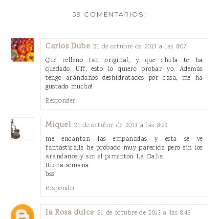
59 COMENTARIOS:
Carlos Dube
21 de octubre de 2013 a las 8:07
Qué relleno tan original, y que chula te ha
quedado. Uff, esto lo quiero probar yo. Además
tengo arándanos deshidratados por casa, me ha
gustado mucho!
Responder
Miquel
21 de octubre de 2013 a las 8:29
me encantan las empanadas y esta se ve
fantastica,la he probado muy parecida pero sin los
arandanos y sin el pimenton La Dalia.
Buena semana
bss
Responder
la Rosa dulce
21 de octubre de 2013 a las 8:43