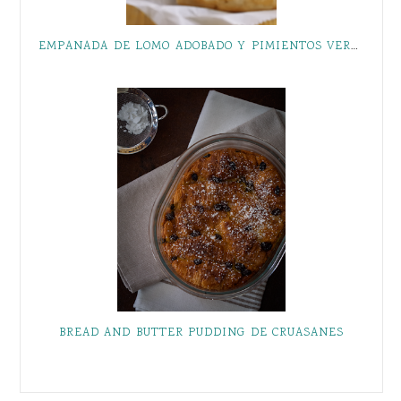
EMPANADA DE LOMO ADOBADO Y PIMIENTOS VERDES
BREAD AND BUTTER PUDDING DE CRUASANES