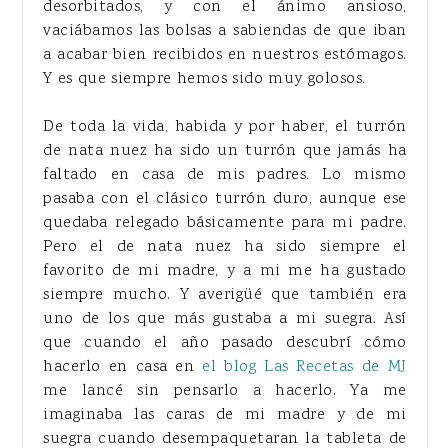
desorbitados, y con el ánimo ansioso,
vaciábamos las bolsas a sabiendas de que iban
a acabar bien recibidos en nuestros estómagos.
Y es que siempre hemos sido muy golosos.
De toda la vida, habida y por haber, el turrón
de nata nuez ha sido un turrón que jamás ha
faltado en casa de mis padres. Lo mismo
pasaba con el clásico turrón duro, aunque ese
quedaba relegado básicamente para mi padre.
Pero el de nata nuez ha sido siempre el
favorito de mi madre, y a mi me ha gustado
siempre mucho. Y averigüé que también era
uno de los que más gustaba a mi suegra. Así
que cuando el año pasado descubrí cómo
hacerlo en casa en
el blog Las Recetas de MJ
me lancé sin pensarlo a hacerlo. Ya me
imaginaba las caras de mi madre y de mi
suegra cuando desempaquetaran la tableta de