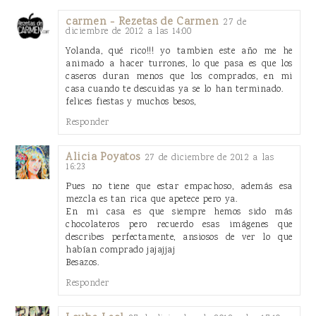
carmen - Rezetas de Carmen
27 de
diciembre de 2012 a las 14:00
Yolanda, qué rico!!! yo tambien este año me he
animado a hacer turrones, lo que pasa es que los
caseros duran menos que los comprados, en mi
casa cuando te descuidas ya se lo han terminado.
felices fiestas y muchos besos,
Responder
Alicia Poyatos
27 de diciembre de 2012 a las
16:23
Pues no tiene que estar empachoso, además esa
mezcla es tan rica que apetece pero ya.
En mi casa es que siempre hemos sido más
chocolateros pero recuerdo esas imágenes que
describes perfectamente, ansiosos de ver lo que
habían comprado jajajjaj
Besazos.
Responder