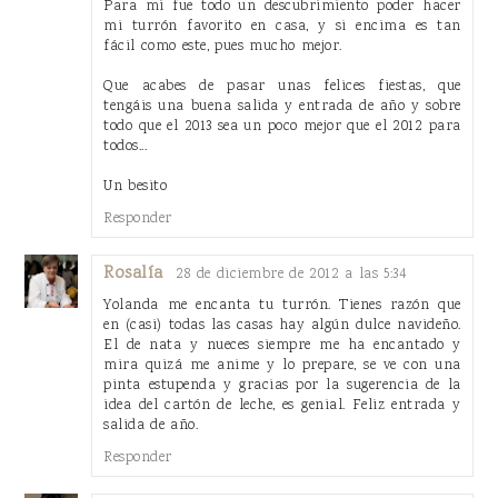
Para mi fue todo un descubrimiento poder hacer
mi turrón favorito en casa, y si encima es tan
fácil como este, pues mucho mejor.
Que acabes de pasar unas felices fiestas, que
tengáis una buena salida y entrada de año y sobre
todo que el 2013 sea un poco mejor que el 2012 para
todos...
Un besito
Responder
Rosalía
28 de diciembre de 2012 a las 5:34
Yolanda me encanta tu turrón. Tienes razón que
en (casi) todas las casas hay algún dulce navideño.
El de nata y nueces siempre me ha encantado y
mira quizá me anime y lo prepare, se ve con una
pinta estupenda y gracias por la sugerencia de la
idea del cartón de leche, es genial. Feliz entrada y
salida de año.
Responder