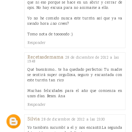
que ni eso porque se hace en un abrir y cerrar de
ojos. No hay excusa para no animarse a ello.
Yo no he comido nunca este turrón así que ya va
siendo hora ¿no crees?
Tomo nota de tooooodo :)
Responder
Recetasdemama
28 de diciembre de 2012 a las
19:48
Qué buenísimo... te ha quedado perfecto¡¡ Tu madre
se sentirá super orgullosa, seguro y encantada con
este turrón tan rico
Muchas felicidades para el año que comienza en
unos días. Besos. Ana
Responder
Silvia
28 de diciembre de 2012 a las 23:30
Yo también sucumbí a el y nos encantó.La segunda