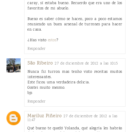
caray, sí estaba bueno. Recuerdo que era uno de los
favoritos de mi abuelo.
Bueno es saber cómo se hacen, poco a poco estamos
reuniendo un buen arsenal de turrones para hacer
en casa.
¿Has visto
estos
?
Responder
São Ribeiro
27 de diciembre de 2012 a las 10:15
Nunca fiz turron mas tenho visto receitas muitos
interessantes.
Este ficou uma verdadeira delicia.
Gostei muito mesmo.
bjs
Responder
Mariluz Piñeiro
27 de diciembre de 2012 a las
11:47
Qué bueno te quedó Yolanda, qué alegría les habrás