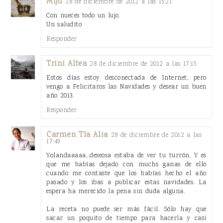
Mijú
28 de diciembre de 2012 a las 15:21
Con nueces todo un lujo.
Un saludito
Responder
Trini Altea
28 de diciembre de 2012 a las 17:15
Estos días estoy desconectada de Internet, pero
vengo a Felicitaros las Navidades y desear un buen
año 2013.
Responder
Carmen Tía Alia
28 de diciembre de 2012 a las
17:49
Yolandaaaaa...deseosa estaba de ver tu turrón. Y es
que me habías dejado con muchs ganas de ello
cuando me contaste que los habías hecho el año
pasado y los ibas a publicar estas navidades. La
espera ha merecido la pena sin duda alguna.
La receta no puede ser más fácil. Sólo hay que
sacar un poquito de tiempo para hacerla y casi