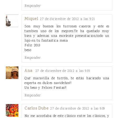
Responder
Miquel
27 de diciembre de 2012 a las 9:21
Son muy buenos los turrones caseros y este es
tambien uno de los mejores.Te ha quedado muy
bien y ademas una excelente presentacion,todo un
lujo en tu fantastica mesa
Feliz 2013
beso
Responder
Ana
27 de diciembre de 2012 a las 9:35
Qué maravilla de turrón, te estás haciendo una
experta en dulces navideños!!
Un beso y Felices Fiestas!!
Responder
Carlos Dube
27 de diciembre de 2012 a las 9:39
No me acordaba de este clásico entre los clásicos, y