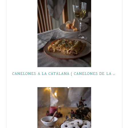
CANELONES A LA CATALANA { CANELONES DE LA ABUELA CATALINA }