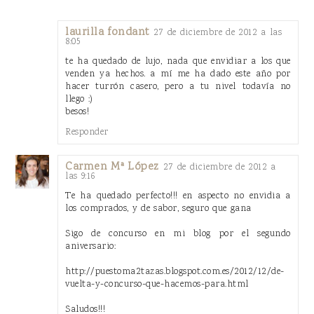
laurilla fondant
27 de diciembre de 2012 a las
8:05
te ha quedado de lujo, nada que envidiar a los que
venden ya hechos. a mí me ha dado este año por
hacer turrón casero, pero a tu nivel todavía no
llego :)
besos!
Responder
Carmen Mª López
27 de diciembre de 2012 a
las 9:16
Te ha quedado perfecto!!! en aspecto no envidia a
los comprados, y de sabor, seguro que gana
Sigo de concurso en mi blog por el segundo
aniversario:
http://puestoma2tazas.blogspot.com.es/2012/12/de-
vuelta-y-concurso-que-hacemos-para.html
Saludos!!!