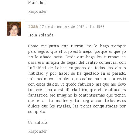
Marialuisa
Responder
rosa
27 de diciembre de 2012 a las 19:33
Hola Yolanda.
Cómo me gusta este turrón! Yo lo hago siempre
pero seguro que el tuyo está mejor porque es que yo
no le añado nata. Desde que hago los turrones en
casa esa imagen de llegar del centro comercial con
infinidad de bolsas cargadas de todas las clases
habidad y por haber se ha quedado en el pasado,
mi madre con lo bien que cocina nunca se atrevió
con estos dulces. Te quedó fabuloso, así que me llevo
tu receta para estudiarla bien, que el resultado es
fantástico. Me imagino lo contentísimas que tienen
que estar tu madre y tu suegra con todos estos
dulces que les regalas, las tienes conquistadas por
completo.
Un saludo.
Responder