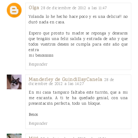
Olga
28 de diciembre de 2012 a las 11:47
Yolanda lo he hecho hace poco y es una delicia!! no
duró nada en casa.
Espero que pronto tu madre se reponga y desearos
que tengáis una feliz salida y entrada de año y que
todos vuestros deseos se cumpla para este año que
entra
mi besossssss
Responder
Manderley de GuindillayCanela
28 de
diciembre de 2012 a las 14:27
En mi casa tampoco faltaba este turrón, que a mi
me encanta. A ti te ha quedado genial, con una
presentación perfecta, todo un bloque.
Besos
Responder