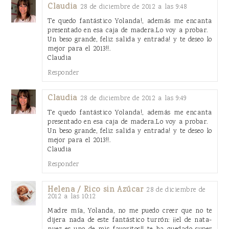
Claudia
28 de diciembre de 2012 a las 9:48
Te quedo fantástico Yolanda!, además me encanta
presentado en esa caja de madera.Lo voy a probar.
Un beso grande, feliz salida y entrada! y te deseo lo
mejor para el 2013!!.
Claudia
Responder
Claudia
28 de diciembre de 2012 a las 9:49
Te quedo fantástico Yolanda!, además me encanta
presentado en esa caja de madera.Lo voy a probar.
Un beso grande, feliz salida y entrada! y te deseo lo
mejor para el 2013!!.
Claudia
Responder
Helena / Rico sin Azúcar
28 de diciembre de
2012 a las 10:12
Madre mía, Yolanda, no me puedo creer que no te
dijera nada de este fantástico turrón: ¡¡el de nata-