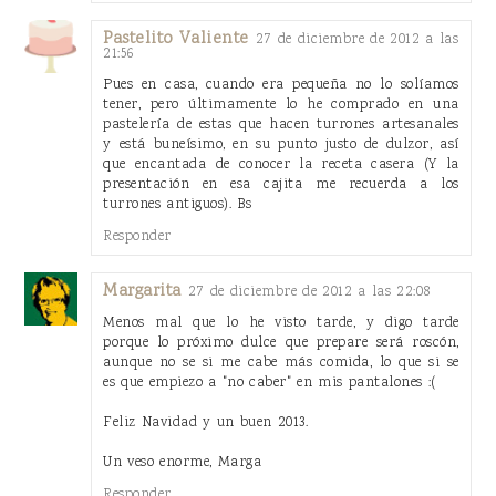
Pastelito Valiente
27 de diciembre de 2012 a las
21:56
Pues en casa, cuando era pequeña no lo solíamos
tener, pero últimamente lo he comprado en una
pastelería de estas que hacen turrones artesanales
y está buneísimo, en su punto justo de dulzor, así
que encantada de conocer la receta casera (Y la
presentación en esa cajita me recuerda a los
turrones antiguos). Bs
Responder
Margarita
27 de diciembre de 2012 a las 22:08
Menos mal que lo he visto tarde, y digo tarde
porque lo próximo dulce que prepare será roscón,
aunque no se si me cabe más comida, lo que si se
es que empiezo a "no caber" en mis pantalones :(
Feliz Navidad y un buen 2013.
Un veso enorme, Marga
Responder