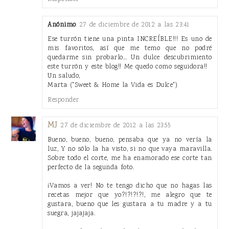
Anónimo
27 de diciembre de 2012 a las 23:41
Ese turrón tiene una pinta INCREÍBLE!!! Es uno de
mis favoritos, así que me temo que no podré
quedarme sin probarlo... Un dulce descubrimiento
este turrón y este blog!! Me quedo como seguidora!!
Un saludo,
Marta ("Sweet & Home la Vida es Dulce")
Responder
MJ
27 de diciembre de 2012 a las 23:55
Bueno, bueno, bueno, pensaba que ya no vería la
luz, Y no sólo la ha visto, si no que vaya maravilla.
Sobre todo el corte, me ha enamorado ese corte tan
perfecto de la segunda foto.
¡Vamos a ver! No te tengo dicho que no hagas las
recetas mejor que yo?!?!?!?!, me alegro que te
gustara, bueno que les gustara a tu madre y a tu
suegra, jajajaja.