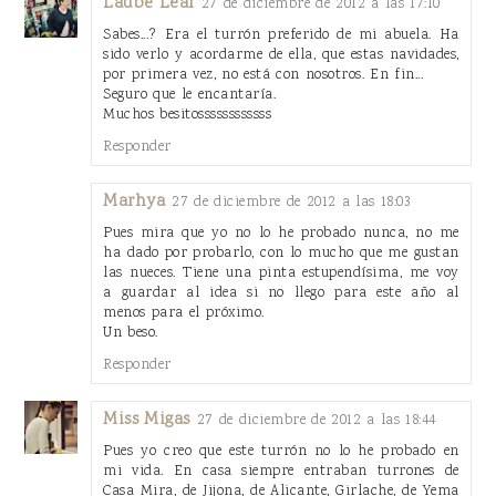
Laube Leal
27 de diciembre de 2012 a las 17:10
Sabes...? Era el turrón preferido de mi abuela. Ha
sido verlo y acordarme de ella, que estas navidades,
por primera vez, no está con nosotros. En fin...
Seguro que le encantaría.
Muchos besitossssssssssss
Responder
Marhya
27 de diciembre de 2012 a las 18:03
Pues mira que yo no lo he probado nunca, no me
ha dado por probarlo, con lo mucho que me gustan
las nueces. Tiene una pinta estupendísima, me voy
a guardar al idea si no llego para este año al
menos para el próximo.
Un beso.
Responder
Miss Migas
27 de diciembre de 2012 a las 18:44
Pues yo creo que este turrón no lo he probado en
mi vida. En casa siempre entraban turrones de
Casa Mira, de Jijona, de Alicante, Girlache, de Yema