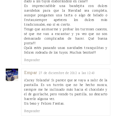
dado a los tuyos elaborándolo en casa!!!
Es imprescindible una bandejita con dulces
navideños para que la Navidad sea completa,
aunque pongamos una tarta o algo de helado o
frutas,siempre apetecen los dulces más
tradicionales, eso sí es cierto.
Tengo que animarme y probar los turrones caseros,
sé que me van a encantar y ya veo que no son
demasiado complicados de hacer. Qué buena
pinta!!!
Ojalá estés pasando unas navidades tranquilitas y
felices rodeada de los tuyos. Muchos besitos!!!
Responder
Empar
27 de diciembre de 2012 a las 12:43
¡Caray Yolanda! Si parece que se vaya a salir de la
pantalla. Es un turrón que no he hecho nunca,
siempre me he inclinado más hacia el chocolate y
el de guirlache, pero viendo tu pastilla, no descarto
hacerlo alguna vez.
Un beso y Felices Fiestas.
Responder