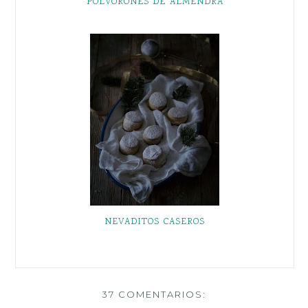
POLVORONES DE ALMENDRA
NEVADITOS CASEROS
37 COMENTARIOS: