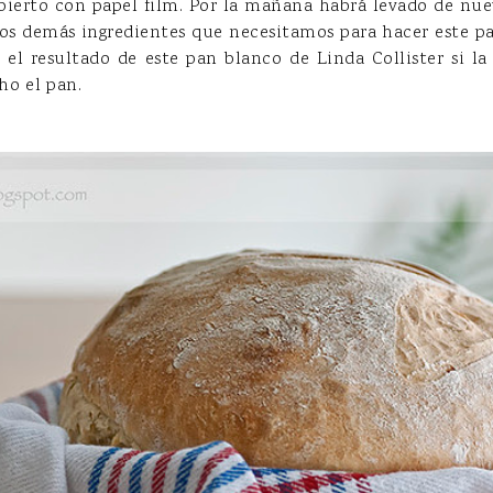
ierto con papel film. Por la mañana habrá levado de nuev
los demás ingredientes que necesitamos para hacer este pan
 el resultado de este pan blanco de Linda Collister si la
ho el pan.