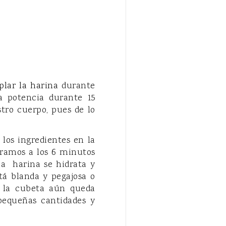
plar la harina
durante
 potencia durante 15
tro cuerpo, pues de lo
los ingredientes en la
aramos a los 6 minutos
la harina se hidrata y
á blanda y pegajosa o
e la cubeta aún queda
pequeñas cantidades y