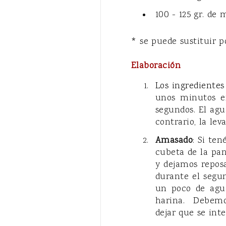
100 - 125 gr. de 
* se puede sustituir p
Elaboración
Los ingrediente
unos minutos e
segundos. El agu
contrario, la lev
Amasado
: Si te
cubeta de la pa
y dejamos repos
durante el segu
un poco de agua
harina. Debemos
dejar que se int