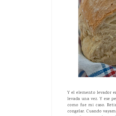
Y el elemento levador e
levada una vez. Y ese 
como fue mi caso. Reti
congelar. Cuando vayamo