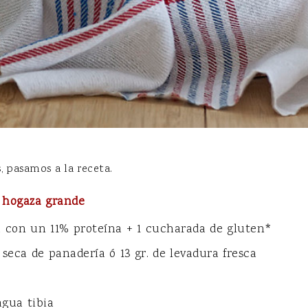
 pasamos a la receta.
 hogaza grande
a con un 11% proteína + 1 cucharada de gluten*
 seca de panadería ó 13 gr. de levadura fresca
agua tibia