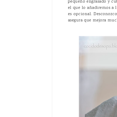
pequeño engrasado y cub
el que lo añadiremos a 
es opcional. Desconozco
asegura que mejora muc