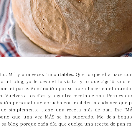
cho. Mil y una veces, incontables. Que lo que ella hace con
 a mi blog, yo le devolví la visita, y lo que siguió solo 
por mi parte. Admiración por su buen hacer en el mundo d
. Vuelves a los días, y hay otra receta de pan. Pero es qu
ación personal que aprueba con matrícula cada vez que 
 que simplemente tiene una receta más de pan. Ese "MÁS
pone que una vez MÁS se ha superado. Me deja boqui
 su blog, porque cada día que cuelga una receta de pan 