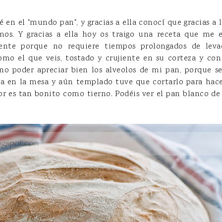
é en el "mundo pan", y gracias a ella conocí que gracias 
imos. Y gracias a ella hoy os traigo una receta que me 
nte porque no requiere tiempos prolongados de levado
omo el que veis, tostado y crujiente en su corteza y con
s no poder apreciar bien los alveolos de mi pan, porque 
a en la mesa y aún templado tuve que cortarlo para hacerl
or es tan bonito como tierno. Podéis ver el pan blanco de