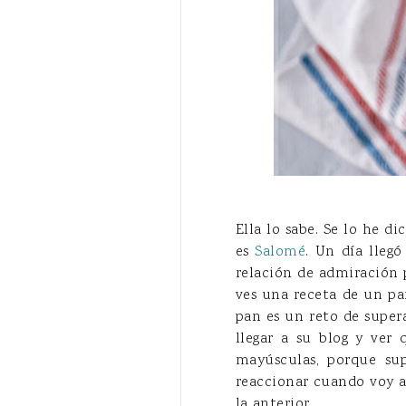
Ella lo sabe. Se lo he di
es
Salomé
. Un día llegó
relación de admiración 
ves una receta de un pan
pan es un reto de super
llegar a su blog y ver
mayúsculas, porque su
reaccionar cuando voy a
la anterior.