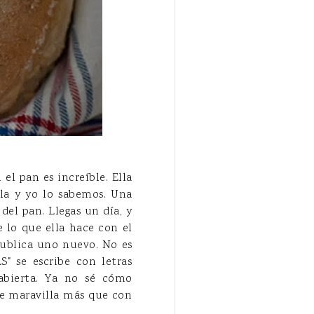
 el pan es increíble. Ella
ella y yo lo sabemos. Una
el pan. Llegas un día, y
e lo que ella hace con el
publica uno nuevo. No es
" se escribe con letras
abierta. Ya no sé cómo
me maravilla más que con