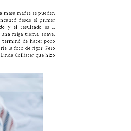
a la masa madre se pueden
encantó desde el primer
 y el resultado es ...
 una miga tierna, suave,
se terminó de hacer poco
e la foto de rigor. Pero
 Linda Collister que hizo