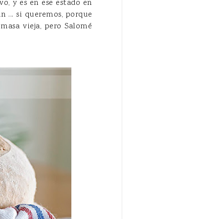
o, y es en ese estado en
 ... si queremos, porque
 masa vieja, pero Salomé