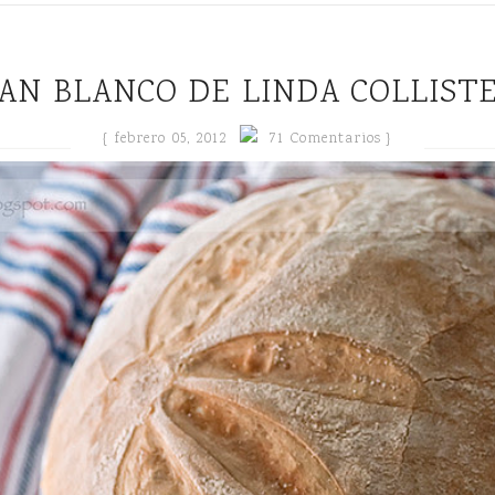
PAN BLANCO DE LINDA COLLIST
{
febrero 05, 2012
71 Comentarios }