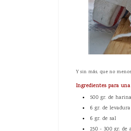
Y sin más, que no menos,
Ingredientes para una
500 gr. de harin
6 gr. de levadura
6 gr. de sal
250 - 300 gr. de 