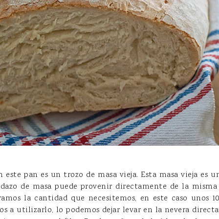
n este pan es un trozo de masa vieja. Esta masa vieja es 
pedazo de masa puede provenir directamente de la misma 
ramos la cantidad que necesitemos, en este caso unos 1
s a utilizarlo, lo podemos dejar levar en la nevera direct