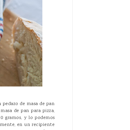
un pedazo de masa de pan
masa de pan para pizza,
00 gramos, y lo podemos
amente, en un recipiente