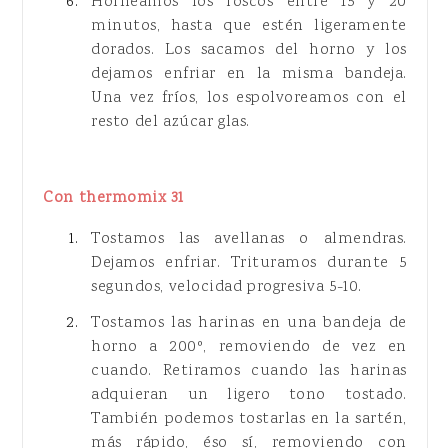
Horneamos los roscos entre 15 y 20
minutos, hasta que estén ligeramente
dorados. Los sacamos del horno y los
dejamos enfriar en la misma bandeja.
Una vez fríos, los espolvoreamos con el
resto del azúcar glas.
Con thermomix 31
Tostamos las avellanas o almendras.
Dejamos enfriar. Trituramos durante 5
segundos, velocidad progresiva 5-10.
Tostamos las harinas en una bandeja de
horno a 200º, removiendo de vez en
cuando. Retiramos cuando las harinas
adquieran un ligero tono tostado.
También podemos tostarlas en la sartén,
más rápido, éso sí, removiendo con