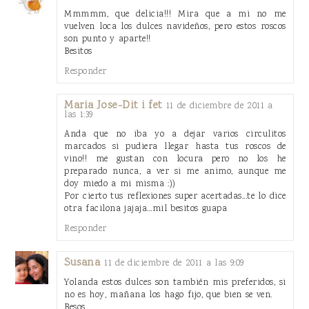
Mmmmm, que delicia!!! Mira que a mi no me
vuelven loca los dulces navideños, pero estos roscos
son punto y aparte!!
Besitos
Responder
Maria Jose-Dit i fet
11 de diciembre de 2011 a
las 1:39
Anda que no iba yo a dejar varios circulitos
marcados si pudiera llegar hasta tus roscos de
vino!! me gustan con locura pero no los he
preparado nunca, a ver si me animo, aunque me
doy miedo a mi misma :))
Por cierto tus reflexiones super acertadas...te lo dice
otra facilona jajaja...mil besitos guapa
Responder
Susana
11 de diciembre de 2011 a las 9:09
Yolanda estos dulces son también mis preferidos, si
no es hoy, mañana los hago fijo, que bien se ven.
Besos