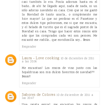
casi también lo era. Ponía adornos hasta en el
baño... de ahí he llegado aquí, nada de nada, ni un
sólo adorno navideño en casa. Creo que se me gastó
la Navidad de tanto usarla... o simplemente me
hice mayor! Lo que no perdono es el Panetone y
estos dulces tipo polvorones, eso si que me encanta,
y el helado de turrón que es el sagrado postre de la
Navidad en casa. Tengo que hacer estos roscos este
año que los comprados cada vez son perores. Me
encantó ese rodillo... que envidiosilla soy... Besos
Responder
Laura - Love cooking
10 de diciembre de 2011
a las 20:36
Me encantan! Los roscos de vino junto con las
hojaldrinas son mis dulces favoritos de navidad^^
Besos!!
Responder
Sabores de Colores
10 de diciembre de 2011 a
las 20:47
Una receta genial, me encantan los roscos de