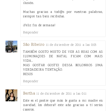
ilusión.
Muchas gracias a tod@s por vuestras palabras,
siempre tan bien recibidas.
¡Feliz fin de semana!
Responder
São Ribeiro
11 de diciembre de 2011 a las 0:05
TAMBÉM GOSTO MUITO DE VER AS RUAS COM AS
ILUMINAÇOES DE NATAL FICAM COM MAIS
VIDA...
MAS GOSTAR GOSTEI DESSA BOLONHOS ,UMA
VERDADEIRA TENTAÇÃO.
BESOS
Responder
Bertha
11 de diciembre de 2011 a las 0:11
Este es el postre que más le gusta a mi madre en
navidad, los debora!! este año gracias a tí serán
caseros.