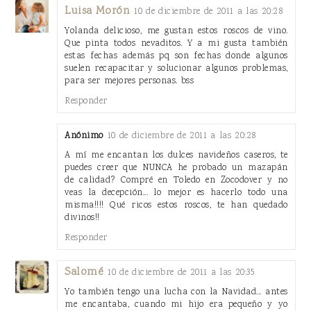
Luisa Morón
10 de diciembre de 2011 a las 20:28
Yolanda delicioso, me gustan estos roscos de vino.
Que pinta todos nevaditos. Y a mi gusta también
estas fechas además pq son fechas donde algunos
suelen recapacitar y solucionar algunos problemas,
para ser mejores personas. bss
Responder
Anónimo
10 de diciembre de 2011 a las 20:28
A mí me encantan los dulces navideños caseros, te
puedes creer que NUNCA he probado un mazapán
de calidad? Compré en Toledo en Zocodover y no
veas la decepción... lo mejor es hacerlo todo una
misma!!!! Qué ricos estos roscos, te han quedado
divinos!!
Responder
Salomé
10 de diciembre de 2011 a las 20:35
Yo también tengo una lucha con la Navidad... antes
me encantaba, cuando mi hijo era pequeño y yo