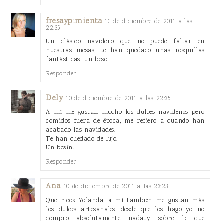
fresaypimienta
10 de diciembre de 2011 a las
22:35
Un clásico navideño que no puede faltar en
nuestras mesas, te han quedado unas rosquillas
fantásticas! un beso
Responder
Dely
10 de diciembre de 2011 a las 22:35
A mí me gustan mucho los dulces navideños pero
comidos fuera de época, me refiero a cuando han
acabado las navidades.
Te han quedado de lujo.
Un besín.
Responder
Ana
10 de diciembre de 2011 a las 23:23
Que ricos Yolanda, a mí también me gustan más
los dulces artesanales, desde que los hago yo no
compro absolutamente nada...y sobre lo que