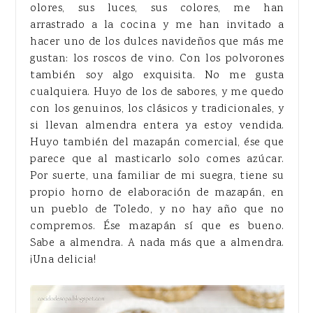
olores, sus luces, sus colores, me han
arrastrado a la cocina y me han invitado a
hacer uno de los dulces navideños que más me
gustan: los roscos de vino. Con los polvorones
también soy algo exquisita. No me gusta
cualquiera. Huyo de los de sabores, y me quedo
con los genuinos, los clásicos y tradicionales, y
si llevan almendra entera ya estoy vendida.
Huyo también del mazapán comercial, ése que
parece que al masticarlo solo comes azúcar.
Por suerte, una familiar de mi suegra, tiene su
propio horno de elaboración de mazapán, en
un pueblo de Toledo, y no hay año que no
compremos. Ése mazapán sí que es bueno.
Sabe a almendra. A nada más que a almendra.
¡Una delicia!