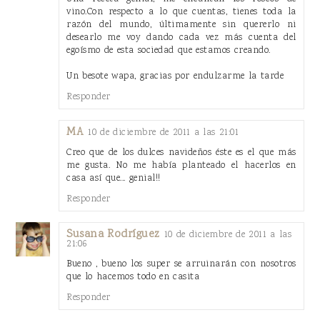
vino.Con respecto a lo que cuentas, tienes toda la
razón del mundo, últimamente sin quererlo ni
desearlo me voy dando cada vez más cuenta del
egoísmo de esta sociedad que estamos creando.
Un besote wapa, gracias por endulzarme la tarde
Responder
MA
10 de diciembre de 2011 a las 21:01
Creo que de los dulces navideños éste es el que más
me gusta. No me había planteado el hacerlos en
casa así que... genial!!
Responder
Susana Rodríguez
10 de diciembre de 2011 a las
21:06
Bueno , bueno los super se arruinarán con nosotros
que lo hacemos todo en casita
Responder