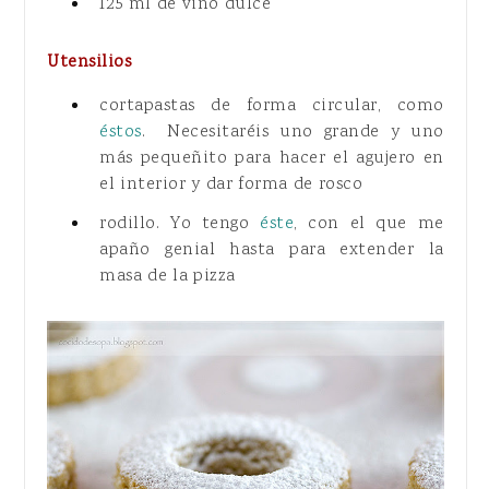
125 ml de vino dulce
Utensilios
cortapastas de forma circular, como
éstos
. Necesitaréis uno grande y uno
más pequeñito para hacer el agujero en
el interior y dar forma de rosco
rodillo. Yo tengo
éste
, con el que me
apaño genial hasta para extender la
masa de la pizza