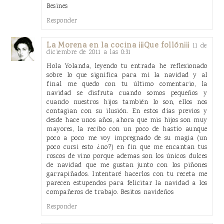
Besines
Responder
La Morena en la cocina ¡¡¡Que follón¡¡¡
11 de
diciembre de 2011 a las 0:31
Hola Yolanda, leyendo tu entrada he reflexionado
sobre lo que significa para mi la navidad y al
final me quedo con tu último comentario, la
navidad se disfruta cuando somos pequeños y
cuando nuestros hijos también lo son, ellos nos
contagian con su ilusión. En estos días previos y
desde hace unos años, ahora que mis hijos son muy
mayores, la recibo con un poco de hastío aunque
poco a poco me voy impregnado de su magia (un
poco cursi esto ¿no?) en fin que me encantan tus
roscos de vino porque ademas son los únicos dulces
de navidad que me gustan junto con los piñones
garrapiñados. Intentaré hacerlos con tu receta me
parecen estupendos para felicitar la navidad a los
compañeros de trabajo. Besitos navideños
Responder