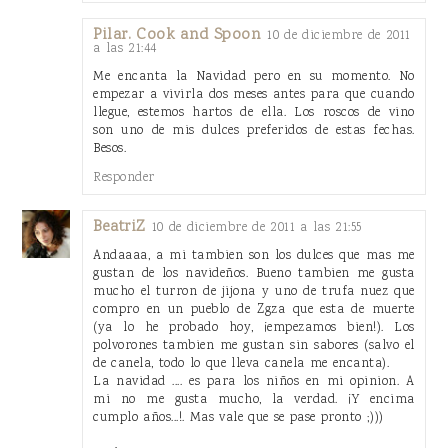
Pilar. Cook and Spoon
10 de diciembre de 2011
a las 21:44
Me encanta la Navidad pero en su momento. No
empezar a vivirla dos meses antes para que cuando
llegue, estemos hartos de ella. Los roscos de vino
son uno de mis dulces preferidos de estas fechas.
Besos.
Responder
BeatriZ
10 de diciembre de 2011 a las 21:55
Andaaaa, a mi tambien son los dulces que mas me
gustan de los navideños. Bueno tambien me gusta
mucho el turron de jijona y uno de trufa nuez que
compro en un pueblo de Zgza que esta de muerte
(ya lo he probado hoy, ¡empezamos bien!). Los
polvorones tambien me gustan sin sabores (salvo el
de canela, todo lo que lleva canela me encanta).
La navidad .... es para los niños en mi opinion. A
mi no me gusta mucho, la verdad. ¡Y encima
cumplo años...!. Mas vale que se pase pronto ;)))