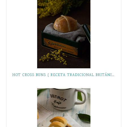
HOT CROSS BUNS { RECETA TRADICIONAL BRITÁNICA }