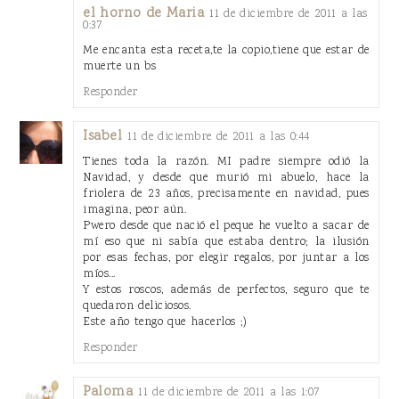
el horno de Maria
11 de diciembre de 2011 a las
0:37
Me encanta esta receta,te la copio,tiene que estar de
muerte un bs
Responder
Isabel
11 de diciembre de 2011 a las 0:44
Tienes toda la razón. MI padre siempre odió la
Navidad, y desde que murió mi abuelo, hace la
friolera de 23 años, precisamente en navidad, pues
imagina, peor aún.
Pwero desde que nació el peque he vuelto a sacar de
mí eso que ni sabía que estaba dentro; la ilusión
por esas fechas, por elegir regalos, por juntar a los
míos...
Y estos roscos, además de perfectos, seguro que te
quedaron deliciosos.
Este año tengo que hacerlos ;)
Responder
Paloma
11 de diciembre de 2011 a las 1:07