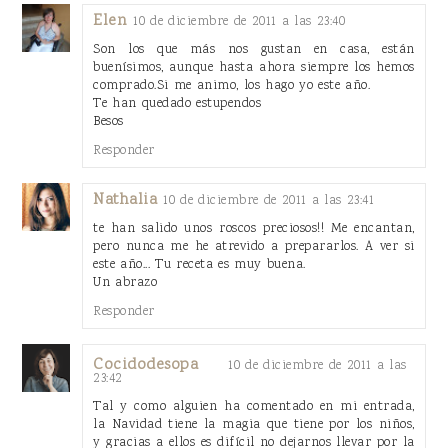
Elen
10 de diciembre de 2011 a las 23:40
Son los que más nos gustan en casa, están
buenísimos, aunque hasta ahora siempre los hemos
comprado.Si me animo, los hago yo este año.
Te han quedado estupendos
Besos
Responder
Nathalia
10 de diciembre de 2011 a las 23:41
te han salido unos roscos preciosos!! Me encantan,
pero nunca me he atrevido a prepararlos. A ver si
este año... Tu receta es muy buena.
Un abrazo
Responder
Cocidodesopa
10 de diciembre de 2011 a las
23:42
Tal y como alguien ha comentado en mi entrada,
la Navidad tiene la magia que tiene por los niños,
y gracias a ellos es difícil no dejarnos llevar por la