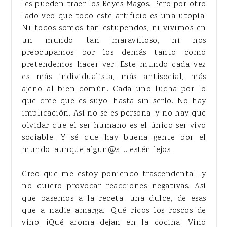
les pueden traer los Reyes Magos. Pero por otro
lado veo que todo este artificio es una utopía.
Ni todos somos tan estupendos, ni vivimos en
un mundo tan maravilloso, ni nos
preocupamos por los demás tanto como
pretendemos hacer ver. Este mundo cada vez
es más individualista, más antisocial, más
ajeno al bien común. Cada uno lucha por lo
que cree que es suyo, hasta sin serlo. No hay
implicación. Así no se es persona, y no hay que
olvidar que el ser humano es el único ser vivo
sociable. Y sé que hay buena gente por el
mundo, aunque algun@s ... estén lejos.
Creo que me estoy poniendo trascendental, y
no quiero provocar reacciones negativas. Así
que pasemos a la receta, una dulce, de esas
que a nadie amarga. ¡Qué ricos los roscos de
vino! ¡Qué aroma dejan en la cocina! Vino