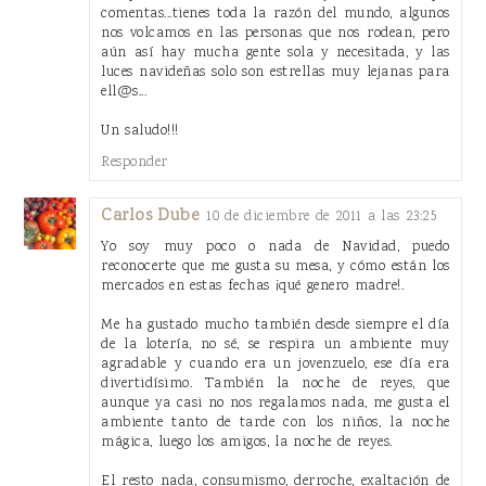
comentas...tienes toda la razón del mundo, algunos
nos volcamos en las personas que nos rodean, pero
aún así hay mucha gente sola y necesitada, y las
luces navideñas solo son estrellas muy lejanas para
ell@s...
Un saludo!!!
Responder
Carlos Dube
10 de diciembre de 2011 a las 23:25
Yo soy muy poco o nada de Navidad, puedo
reconocerte que me gusta su mesa, y cómo están los
mercados en estas fechas ¡qué genero madre!.
Me ha gustado mucho también desde siempre el día
de la lotería, no sé, se respira un ambiente muy
agradable y cuando era un jovenzuelo, ese día era
divertidísimo. También la noche de reyes, que
aunque ya casi no nos regalamos nada, me gusta el
ambiente tanto de tarde con los niños, la noche
mágica, luego los amigos, la noche de reyes.
El resto nada, consumismo, derroche, exaltación de