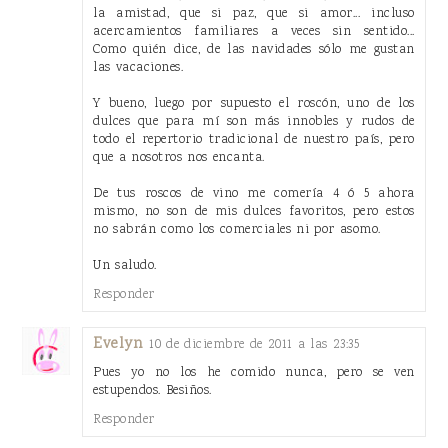
la amistad, que si paz, que si amor... incluso
acercamientos familiares a veces sin sentido...
Como quién dice, de las navidades sólo me gustan
las vacaciones.
Y bueno, luego por supuesto el roscón, uno de los
dulces que para mí son más innobles y rudos de
todo el repertorio tradicional de nuestro país, pero
que a nosotros nos encanta.
De tus roscos de vino me comería 4 ó 5 ahora
mismo, no son de mis dulces favoritos, pero estos
no sabrán como los comerciales ni por asomo.
Un saludo.
Responder
Evelyn
10 de diciembre de 2011 a las 23:35
Pues yo no los he comido nunca, pero se ven
estupendos. Besiños.
Responder