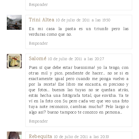
Responder
Trini Altea
10 de julio de 2011 a las 19:50
En mi casa la pasta es un triunfo pero las
verduras como que no.
Responder
Salomé
10 de julio de 2011 a las 20:27
Pues sí que debe estar buenisima! yo la tengo, con
otras mil y pico, pendiente de hacer... no se si es
exactamente igual pero cuando me ponga vuelvo a
por la receta! Ese libro me encanta, es precioso y
que fotos... buenos las tuyas no se quedan atrás,
estás hecha una fotógrafa total, que envídia. Ya te
ví en la foto con Su pero cada vez que veo una foto
tuya note reconozco, cambias mucho? Pelo largo o
algo así? bueno tampoco te conozco en persona...
Responder
Rebequita
10 de julio de 2011 a las 20:33