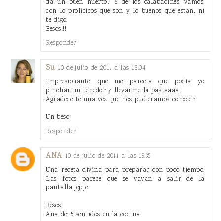
da un buen huerto? Y de los calabacines, vamos,
con lo prolíficos que son y lo buenos que estan, ni
te digo.
Besos!!!
Responder
Su
10 de julio de 2011 a las 18:04
Impresionante, que me parecía que podía yo
pinchar un tenedor y llevarme la pastaaaa.
Agradecerte una vez que nos pudiéramos conocer
Un beso
Responder
ANA
10 de julio de 2011 a las 19:35
Una receta divina para preparar con poco tiempo.
Las fotos parece que se vayan a salir de la
pantalla jejeje
Besos!
Ana de: 5 sentidos en la cocina