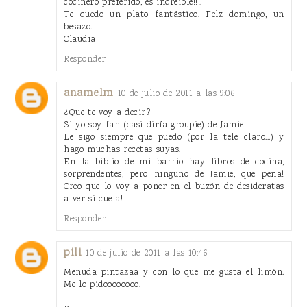
cocinero preferido, es increíble!!!.
Te quedo un plato fantástico. Felz domingo, un
besazo.
Claudia
Responder
anamelm
10 de julio de 2011 a las 9:06
¿Que te voy a decir?
Si yo soy fan (casi diría groupie) de Jamie!
Le sigo siempre que puedo (por la tele claro...) y
hago muchas recetas suyas.
En la biblio de mi barrio hay libros de cocina,
sorprendentes, pero ninguno de Jamie, que pena!
Creo que lo voy a poner en el buzón de desideratas
a ver si cuela!
Responder
pili
10 de julio de 2011 a las 10:46
Menuda pintazaa y con lo que me gusta el limón.
Me lo pidoooooooo.