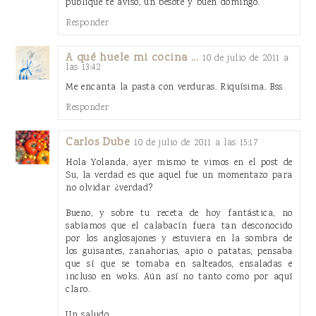
publique te aviso, un besote y buen domingo.
Responder
A qué huele mi cocina ...
10 de julio de 2011 a
las 13:42
Me encanta la pasta con verduras. Riquísima. Bss
Responder
Carlos Dube
10 de julio de 2011 a las 15:17
Hola Yolanda, ayer mismo te vimos en el post de
Su, la verdad es que aquel fue un momentazo para
no olvidar ¿verdad?
Bueno, y sobre tu receta de hoy fantástica, no
sabíamos que el calabacín fuera tan desconocido
por los anglosajones y estuviera en la sombra de
los guisantes, zanahorias, apio o patatas, pensaba
que sí que se tomaba en salteados, ensaladas e
incluso en woks. Aún así no tanto como por aquí
claro.
Un saludo.