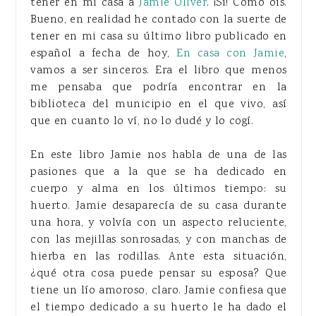
tener en mi casa a
Jamie Oliver
. ¡Sí! Como oís.
Bueno, en realidad he contado con la suerte de
tener en mi casa su último libro publicado en
español a fecha de hoy,
En casa con Jamie
,
vamos a ser sinceros. Era el libro que menos
me pensaba que podría encontrar en la
biblioteca del municipio en el que vivo, así
que en cuanto lo ví, no lo dudé y lo cogí.
En este libro Jamie nos habla de una de las
pasiones que a la que se ha dedicado en
cuerpo y alma en los últimos tiempo: su
huerto. Jamie desaparecía de su casa durante
una hora, y volvía con un aspecto reluciente,
con las mejillas sonrosadas, y con manchas de
hierba en las rodillas. Ante esta situación,
¿qué otra cosa puede pensar su esposa? Que
tiene un lío amoroso, claro. Jamie confiesa que
el tiempo dedicado a su huerto le ha dado el