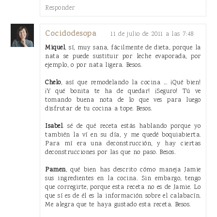
Responder
Cocidodesopa
11 de julio de 2011 a las 7:48
Miquel
, sí, muy sana, fácilmente de dieta, porque la
nata se puede sustituir por leche evaporada, por
ejemplo, o por nata ligera. Besos.
Chelo
, así que remodelando la cocina ... ¡Qué bien!
¡Y qué bonita te ha de quedar! ¡Seguro! Tú ve
tomando buena nota de lo que ves para luego
disfrutar de tu cocina a tope. Besos.
Isabel
. sé de qué receta estás hablando porque yo
también la ví en su día, y me quedé boquiabierta.
Para mí era una deconstrucción, y hay ciertas
deconstrucciones por las que no paso. Besos.
Pamen
, qué bien has descrito cómo maneja Jamie
sus ingredientes en la cocina. Sin embargo, tengo
que corregirte, porque esta receta no es de Jamie. Lo
que sí es de él es la información sobre el calabacín.
Me alegra que te haya gustado esta receta. Besos.