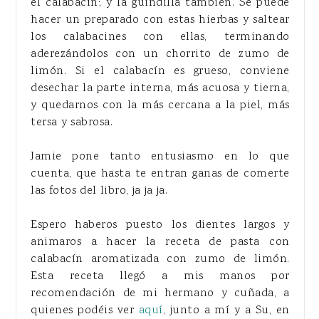
el calabacín; y la guindilla también. Se puede
hacer un preparado con estas hierbas y saltear
los calabacines con ellas, terminando
aderezándolos con un chorrito de zumo de
limón. Si el calabacín es grueso, conviene
desechar la parte interna, más acuosa y tierna,
y quedarnos con la más cercana a la piel, más
tersa y sabrosa.
Jamie pone tanto entusiasmo en lo que
cuenta, que hasta te entran ganas de comerte
las fotos del libro, ja ja ja.
Espero haberos puesto los dientes largos y
animaros a hacer la receta de pasta con
calabacín aromatizada con zumo de limón.
Esta receta llegó a mis manos por
recomendación de mi hermano y cuñada, a
quienes podéis ver
aquí
, junto a mí y a Su, en