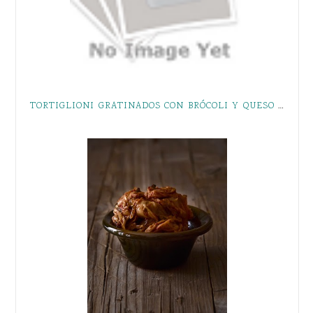
TORTIGLIONI GRATINADOS CON BRÓCOLI Y QUESO DE CABRA