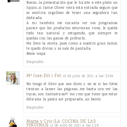
Bueno...la presentación que le hiciste a este plato un
lujazo...si Jamie Oliver viera esta entrada seguro que
se sentiría orgulloso de tener una seguidora tan
dedicada.
A mi también me encanta ver sus programas
parece que los productos estuvieran vivos, le queda
todo tan natural y estupendo, que siempre te
quedas con las ganas de probarlo.
Me llevo la receta, pues como a nuestro gran Jamie,
te quedo divino y se sale de pantalla.
Besos wapa
Responder
Mª Jose-Dit i Fet
10 de julio de 2011 a las 23:49
No tengo el libro que nos dices y no se si las fotos
tientan a lamer las páginas...me basta con ver las
tuyas, son fantasticas!!! me creo que tiene que estar
deliciosa la pasta así preparada...un besito
Responder
Marta y Cris (LA COCINA DE LAS
PINUINAS)
11 de julio de 2011 a las 1:28