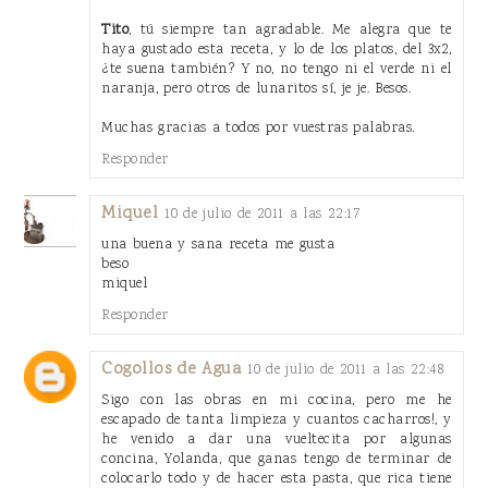
Tito
, tú siempre tan agradable. Me alegra que te
haya gustado esta receta, y lo de los platos, del 3x2,
¿te suena también? Y no, no tengo ni el verde ni el
naranja, pero otros de lunaritos sí, je je. Besos.
Muchas gracias a todos por vuestras palabras.
Responder
Miquel
10 de julio de 2011 a las 22:17
una buena y sana receta me gusta
beso
miquel
Responder
Cogollos de Agua
10 de julio de 2011 a las 22:48
Sigo con las obras en mi cocina, pero me he
escapado de tanta limpieza y cuantos cacharros!, y
he venido a dar una vueltecita por algunas
concina, Yolanda, que ganas tengo de terminar de
colocarlo todo y de hacer esta pasta, que rica tiene