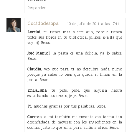
Responder
Cocidodesopa
10 de julio de 2011 a las 17:11
Lorelai
, tú tienes más suerte aún, porque tienen
todos sus libros en tu biblioteca, jolines. ¡Pa'llá que
voy! :)) Besos.
José Manuel
, la pasta es una delicia, ya lo sabes.
Besos.
Claudia
, veo que para ti no descubrí nada nuevo
porque ya sabes lo bien que queda el limón en la
pasta. Besos.
EnLaLuna
, tú pide, pide, que alguien habrá
escuchando tus deseos, je je. Besos.
Pi
, muchas gracias por tus palabras. Besos.
Carmen
, a mi también me encanta esa forma tan
desenfadada de moverse con los ingredientes en la
cocina, justo lo que echa para atrás a otros. Besos.