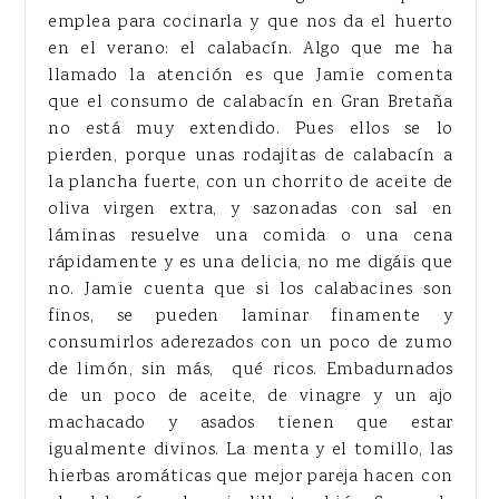
emplea para cocinarla y que nos da el huerto
en el verano: el calabacín. Algo que me ha
llamado la atención es que Jamie comenta
que el consumo de calabacín en Gran Bretaña
no está muy extendido. Pues ellos se lo
pierden, porque unas rodajitas de calabacín a
la plancha fuerte, con un chorrito de aceite de
oliva virgen extra, y sazonadas con sal en
láminas resuelve una comida o una cena
rápidamente y es una delicia, no me digáis que
no. Jamie cuenta que si los calabacines son
finos, se pueden laminar finamente y
consumirlos aderezados con un poco de zumo
de limón, sin más, qué ricos. Embadurnados
de un poco de aceite, de vinagre y un ajo
machacado y asados tienen que estar
igualmente divinos. La menta y el tomillo, las
hierbas aromáticas que mejor pareja hacen con