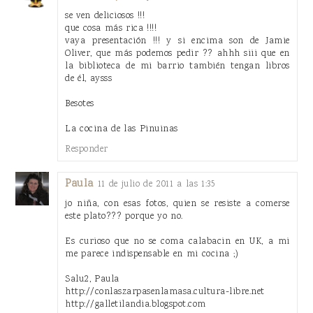
se ven deliciosos !!!
que cosa más rica !!!!
vaya presentación !!! y si encima son de Jamie
Oliver, que más podemos pedir ?? ahhh siii que en
la biblioteca de mi barrio también tengan libros
de él, aysss
Besotes
La cocina de las Pinuinas
Responder
Paula
11 de julio de 2011 a las 1:35
jo niña, con esas fotos, quien se resiste a comerse
este plato??? porque yo no.
Es curioso que no se coma calabacin en UK, a mi
me parece indispensable en mi cocina ;)
Salu2, Paula
http://conlaszarpasenlamasa.cultura-libre.net
http://galletilandia.blogspot.com