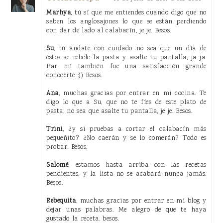
Marhya
, tú sí que me entiendes cuando digo que no
saben los anglosajones lo que se están perdiendo
con dar de lado al calabacín, je je. Besos.
Su
, tú ándate con cuidado no sea que un día de
éstos se rebele la pasta y asalte tu pantalla, ja ja.
Par mí también fue una satisfacción grande
conocerte :)) Besos.
Ana
, muchas gracias por entrar en mi cocina. Te
digo lo que a Su, que no te fíes de este plato de
pasta, no sea que asalte tu pantalla, je je. Besos.
Trini
, ¿y si pruebas a cortar el calabacín más
pequeñito? ¿No caerán y se lo comerán? Todo es
probar. Besos.
Salomé
, estamos hasta arriba con las recetas
pendientes, y la lista no se acabará nunca jamás.
Besos.
Rebequita
, muchas gracias por entrar en mi blog y
dejar unas palabras. Me alegro de que te haya
gustado la receta. besos.