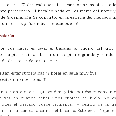
 natural. El desecado permite transportar las piezas a la
ento perecedero. El bacalao nada en los mares del norte y 
l de Groenlandia. Se convirtió en la estrella del mercado m
uno de los países más interesados en él.
salazón
s que hacer es lavar el bacalao al chorro del grifo,
on la piel hacia arriba en un recipiente grande y hondo
ndo del grosor de las mismas:
esitan estar sumergidas 48 horas en agua muy fría.
ecesitan menos horas: 36.
mportante que el agua esté muy fría, por éso es conveni
de vez en cuando echar unos cubitos de hielo. No es
 pues el pescado puede fermentar, y dentro de la n
no maltratamos la carne del bacalao. Ésto evitará que el 