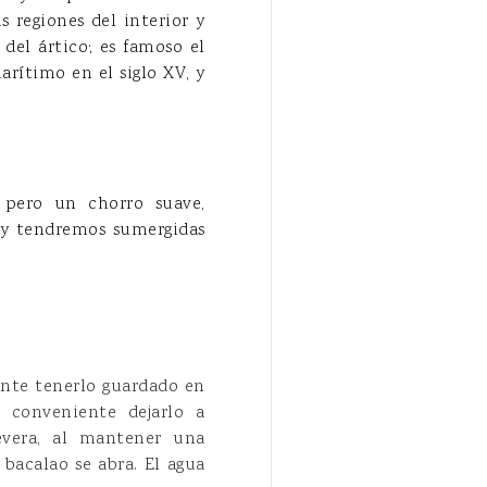
s regiones del interior y
del ártico; es famoso el
arítimo en el siglo XV, y
 pero un chorro suave,
, y tendremos sumergidas
ente tenerlo guardado en
 conveniente dejarlo a
evera, al mantener una
bacalao se abra. El agua