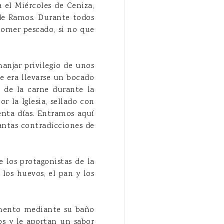
el Miércoles de Ceniza,
 de Ramos. Durante todos
 comer pescado, si no que
anjar privilegio de unos
e era llevarse un bocado
r de la carne durante la
r la Iglesia, sellado con
enta días. Entramos aquí
tantas contradicciones de
e los protagonistas de la
 los huevos, el pan y los
limento mediante su baño
os y le aportan un sabor