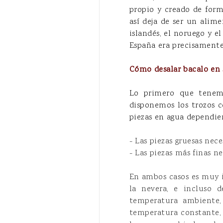
propio y creado de forma
así deja de ser un alim
islandés, el noruego y e
España era precisamente 
Cómo desalar bacalo en 
Lo primero que tenemo
disponemos los trozos c
piezas en agua dependie
- Las piezas gruesas nec
- Las piezas más finas n
En ambos casos es muy i
la nevera, e incluso 
temperatura ambiente,
temperatura constante, 