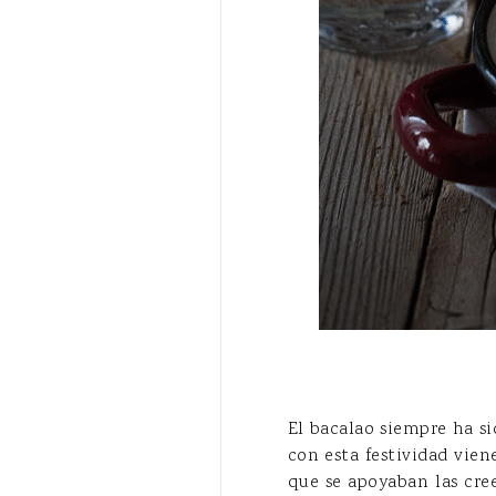
El bacalao siempre ha s
con esta festividad vien
que se apoyaban las cree