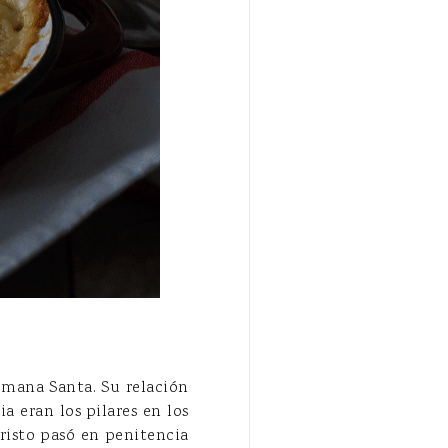
emana Santa. Su relación
a eran los pilares en los
cristo pasó en penitencia