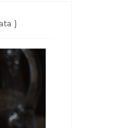
ata }