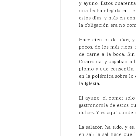
y ayuno. Estos cuarent
una fecha elegida entre
estos días, y más en con
la obligación era no com
Hace cientos de años, y
pocos, de los más ricos
de carne a la boca. Sin
Cuaresma, y pagaban a la
plomo y que consentía, 
en la polémica sobre lo 
la Iglesia.
El ayuno, el comer solo 
gastronomía de estos cua
dulces. Y es aquí donde 
La salazón ha sido, y e
en sal; la sal hace que