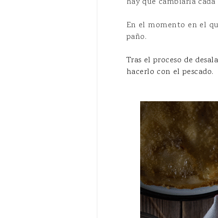
hay que cambiarla cada 6
En el momento en el que
paño.
Tras el proceso de desa
hacerlo con el pescado.