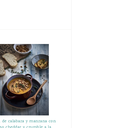
 de calabaza y manzana con
so cheddar y crumble a la