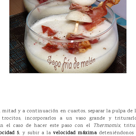
a mitad y a continuación en cuartos, separar la pulpa de la 
 trocitos, incorporarlos a un vaso grande y triturar
En el caso de hacer este paso con el
Thermomix
, trit
ocidad 5
, y subir a la
velocidad máxima
deteniéndonos 