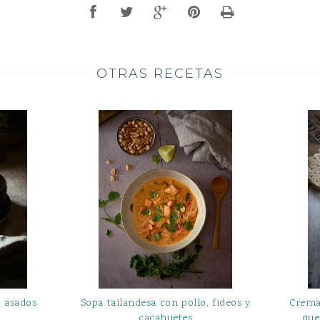
OTRAS RECETAS
o asados
Sopa tailandesa con pollo, fideos y
Crema
cacahuetes
que