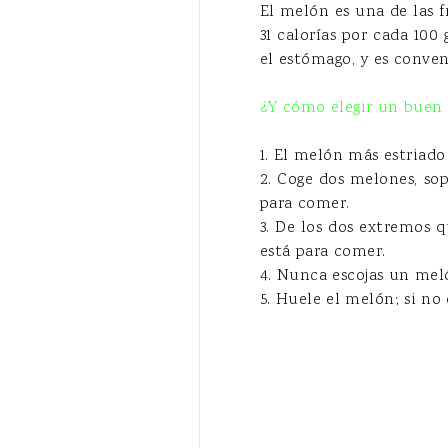
El melón es una de las f
31 calorías por cada 10
el estómago, y es conve
¿Y cómo elegir un buen
1. El melón más estriado 
2. Coge dos melones, sop
para comer.
3. De los dos extremos 
está para comer.
4. Nunca escojas un mel
5. Huele el melón; si no