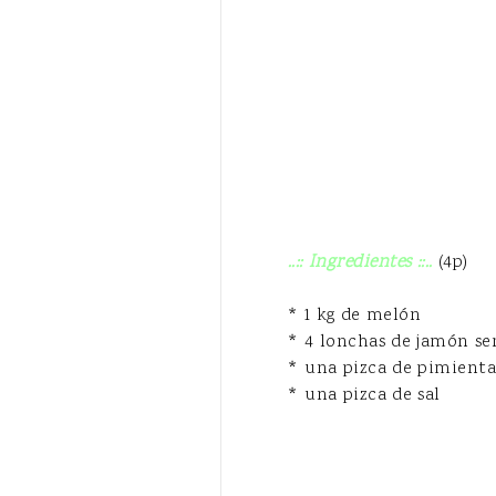
..:: Ingredientes ::..
(4p)
* 1 kg de melón
* 4 lonchas de jamón se
* una pizca de pimient
* una pizca de sal