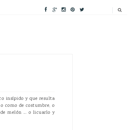
o insípido y que resulta
arlo como de costumbre, o
e melón ... o licuarlo y