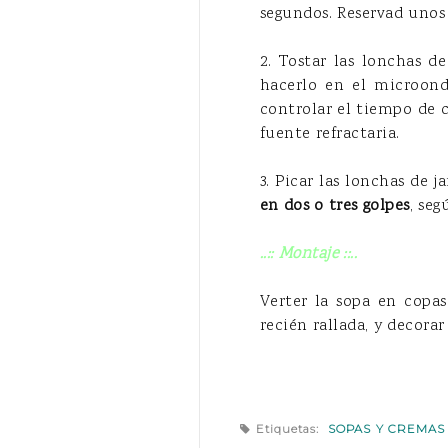
segundos. Reservad unos t
2. Tostar las lonchas 
hacerlo en el microond
controlar el tiempo de c
fuente refractaria.
3. Picar las lonchas de
en dos o tres golpes
, se
..:: Montaje ::..
Verter la sopa en copas
recién rallada, y decora
Etiquetas:
SOPAS Y CREMAS