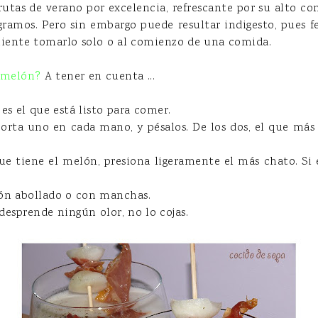
rutas de verano por excelencia, refrescante por su alto c
0 gramos. Pero sin embargo puede resultar indigesto, pues
niente tomarlo solo o al comienzo de una comida.
 melón?
A tener en cuenta ...
es el que está listo para comer.
orta uno en cada mano, y pésalos. De los dos, el que más p
que tiene el melón, presiona ligeramente el más chato. Si 
ón abollado o con manchas.
 desprende ningún olor, no lo cojas.