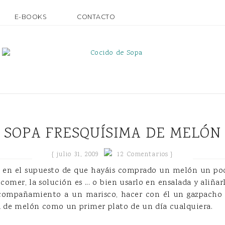
E-BOOKS
CONTACTO
SOPA FRESQUÍSIMA DE MELÓN
{
julio 31, 2009
12 Comentarios }
ro en el supuesto de que hayáis comprado un melón un poc
comer, la solución es ... o bien usarlo en ensalada y aliñ
compañamiento a un marisco, hacer con él un gazpacho d
a de melón como un primer plato de un día cualquiera.