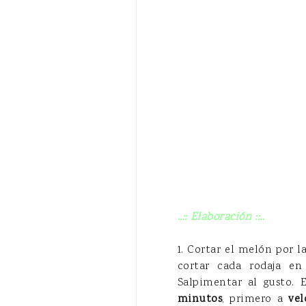
..:: Elaboración ::..
1. Cortar el melón por l
cortar cada rodaja en
Salpimentar al gusto. 
minutos
, primero a
vel