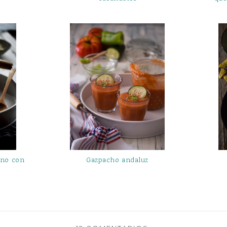
ino con
Gazpacho andaluz