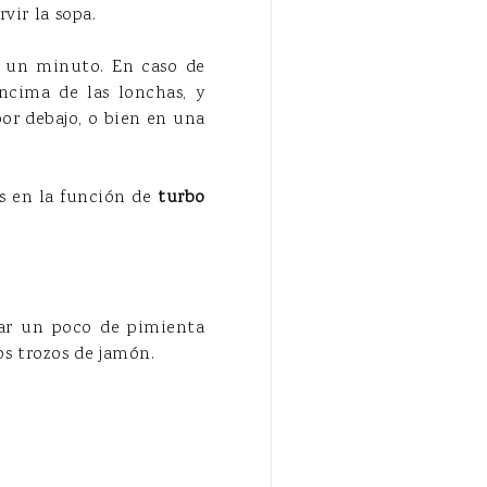
vir la sopa.
e un minuto. En caso de
ncima de las lonchas, y
por debajo, o bien en una
as en la función de
turbo
rear un poco de pimienta
os trozos de jamón.