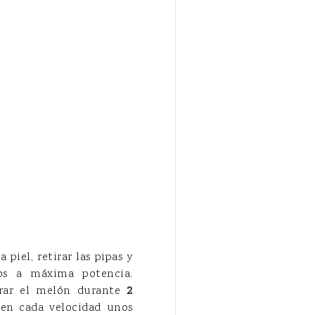
piel, retirar las pipas y
los a máxima potencia.
urar el melón durante
2
en cada velocidad unos