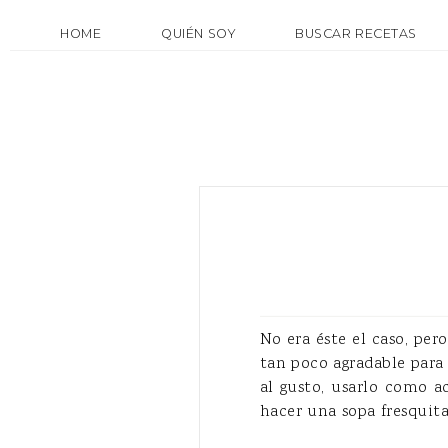
HOME
QUIÉN SOY
BUSCAR RECETAS
No era éste el caso, pe
tan poco agradable para 
al gusto, usarlo como a
hacer una sopa fresquit