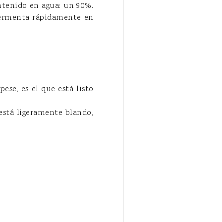
ontenido en agua: un 90%.
 fermenta rápidamente en
ese, es el que está listo
está ligeramente blando,