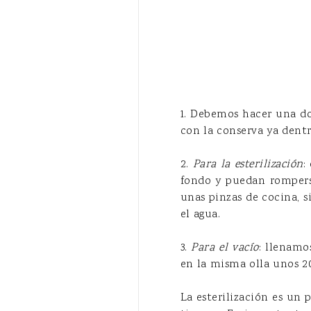
1. Debemos hacer una dob
con la conserva ya dentr
2.
Para la esterilización
:
fondo y puedan romperse
unas pinzas de cocina, s
el agua.
3.
Para el vacío
: llenamo
en la misma olla unos 20
La esterilización es un