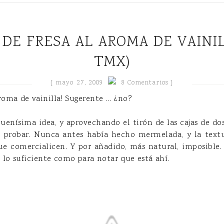
TMX)
{
mayo 27, 2009
8 Comentarios }
roma de vainilla! Sugerente ... ¿no?
uenísima idea, y aprovechando el tirón de las cajas de dos
e probar. Nunca antes había hecho mermelada, y la tex
ue comercialicen. Y por añadido, más natural, imposible. 
 lo suficiente como para notar que está ahí.