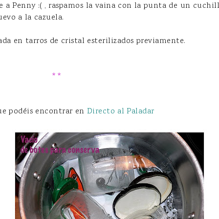
e a Penny :( , raspamos la vaina con la punta de un cuchillo
evo a la cazuela.
a en tarros de cristal esterilizados previamente.
rros de cristal
**
que podéis encontrar en
Directo al Paladar