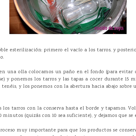
le esterilización: primero el vacío a los tarros, y posteri
o.
 en una olla colocamos un paño en el fondo (para evitar q
) y ponemos los tarros y las tapas a cocer durante 15 
i tenéis, y los ponemos con la abertura hacia abajo sobre
s los tarros con la conserva hasta el borde y tapamos. Vo
 minutos (quizás con 10 sea suficiente), y dejamos que se 
 proceso muy importante para que los productos se cons