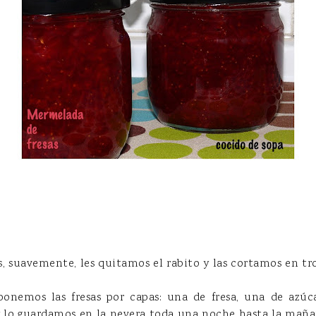
as, suavemente, les quitamos el rabito y las cortamos en t
ponemos las fresas por capas: una de fresa, una de azúca
y lo guardamos en la nevera toda una noche hasta la maña