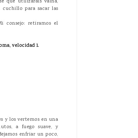
e que utilizaráis vaina,
 cuchillo para sacar las
Mi consejo: retiramos el
ma, velocidad 1.
es y los vertemos en una
utos, a fuego suave, y
dejamos enfriar un poco,