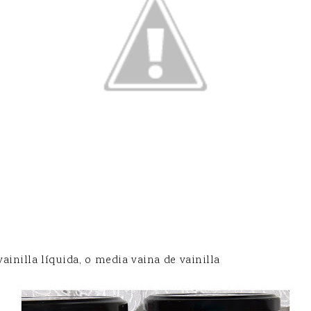
vainilla líquida, o media vaina de vainilla