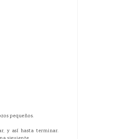
rozos pequeños.
r, y así hasta terminar.
na siguiente.