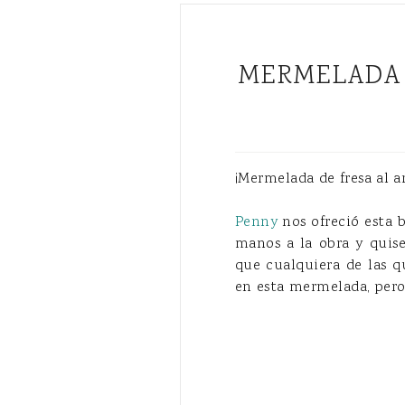
MERMELADA DE FRESA AL AROMA DE VAINILLA (con y sin
¡Mermelada de fresa al a
Penny
nos ofreció esta b
manos a la obra y quis
que cualquiera de las q
en esta mermelada, pero