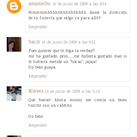
anamelm
16 de junio de 2009 a las 8:54
Mmmmmhhhhhhhhhhhhhhh dame la dirección
de tu frutería que salgo ya para allí!!!
Responder
Sacri
16 de junio de 2009 a las 9:52
Pues quieres que te diga la verdad?
me ha gustado, pero........me hubiera gustado mas si
le hubiera metido un "bocao", jajaja!
Un beso guapa.
Responder
Nieves
16 de junio de 2009 a las 11:16
Que bueno! Ahora mismo me comía un buen
trocito con un cafetito.
Un beso
Responder