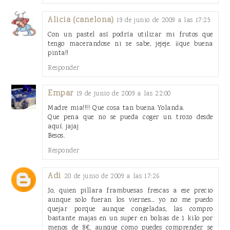
Alicia (canelona)
19 de junio de 2009 a las 17:25
Con un pastel así podría utilizar mi frutos que
tengo macerandose ni se sabe, jejeje. ¡¡que buena
pinta!!
Responder
Empar
19 de junio de 2009 a las 22:00
Madre mia!!!! Que cosa tan buena Yolanda.
Que pena que no se pueda coger un trozo desde
aquí. jajaj
Besos.
Responder
Adi
20 de junio de 2009 a las 17:26
Jo, quien pillara frambuesas frescas a ese precio
aunque solo fueran los viernes... yo no me puedo
quejar porque aunque congeladas, las compro
bastante majas en un super en bolsas de 1 kilo por
menos de 8€, aunque como puedes comprender se