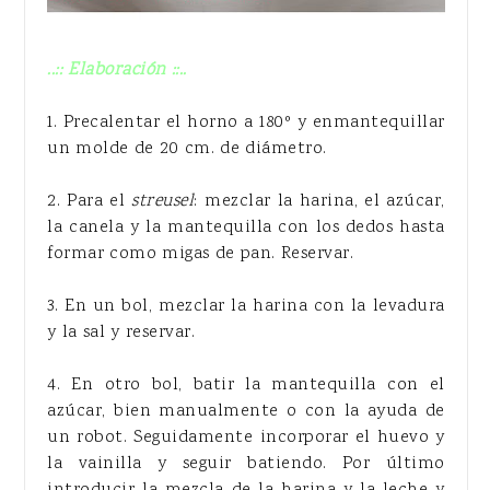
..:: Elaboración ::..
1. Precalentar el horno a 180º y enmantequillar
un molde de 20 cm. de diámetro.
2. Para el
streusel
: mezclar la harina, el azúcar,
la canela y la mantequilla con los dedos hasta
formar como migas de pan. Reservar.
3. En un bol, mezclar la harina con la levadura
y la sal y reservar.
4. En otro bol, batir la mantequilla con el
azúcar, bien manualmente o con la ayuda de
un robot. Seguidamente incorporar el huevo y
la vainilla y seguir batiendo. Por último
introducir la mezcla de la harina y la leche y