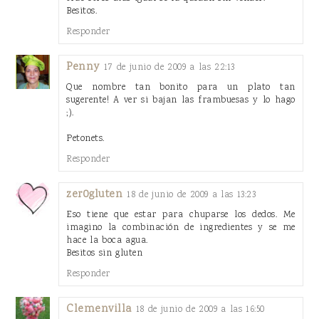
Besitos.
Responder
Penny
17 de junio de 2009 a las 22:13
Que nombre tan bonito para un plato tan
sugerente! A ver si bajan las frambuesas y lo hago
;).
Petonets.
Responder
zer0gluten
18 de junio de 2009 a las 13:23
Eso tiene que estar para chuparse los dedos. Me
imagino la combinación de ingredientes y se me
hace la boca agua.
Besitos sin gluten
Responder
Clemenvilla
18 de junio de 2009 a las 16:50