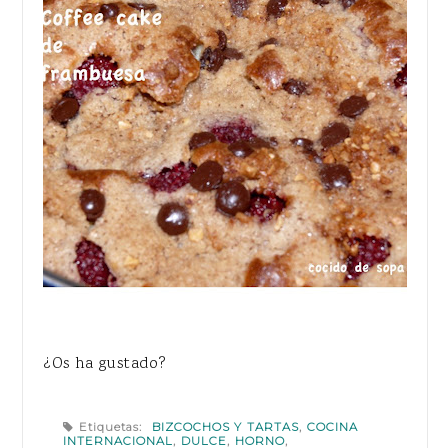
¿Os ha gustado?
Etiquetas:
BIZCOCHOS Y TARTAS
,
COCINA
INTERNACIONAL
,
DULCE
,
HORNO
,