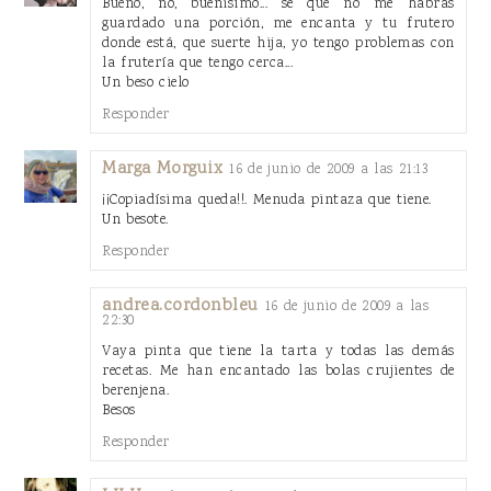
Bueno, no, buenísimo... se que no me habrás
guardado una porción, me encanta y tu frutero
donde está, que suerte hija, yo tengo problemas con
la frutería que tengo cerca...
Un beso cielo
Responder
Marga Morguix
16 de junio de 2009 a las 21:13
¡¡Copiadísima queda!!. Menuda pintaza que tiene.
Un besote.
Responder
andrea.cordonbleu
16 de junio de 2009 a las
22:30
Vaya pinta que tiene la tarta y todas las demás
recetas. Me han encantado las bolas crujientes de
berenjena.
Besos
Responder