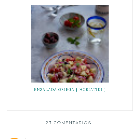
ENSALADA GRIEGA { HORIATIKI }
23 COMENTARIOS: