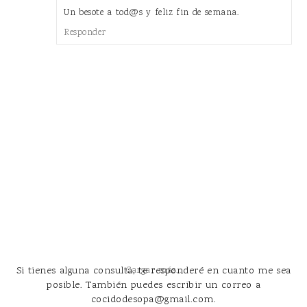
Un besote a tod@s y feliz fin de semana.
Responder
Si tienes alguna consulta, te responderé en cuanto me sea
Cargar más...
posible. También puedes escribir un correo a
cocidodesopa@gmail.com.