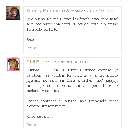
Perol y Mortero
19 de junio de 2009 a las 10:50
Que bueno. No me gustan las franbuesas, pero igual
se puede hacer con otros frutos del bosque o fresas.
Te quedó perfecto.
Besos
Responder
ChRiS
19 de junio de 2009 a las 12:54
Curioso . . . en la fruteria donde compro yo
tambien las venden los viernes y a ese precio,
jajajaja, no será en Casa Ametller, no? jajajaja
mira que si nos vemos un dia por ahi entre
melones y sandias!!!!!!
Estará contenta tu suegra, no? Tremenda pinta
tieneeee, ummmmmm
Xitos, se feliz!!!!
Responder