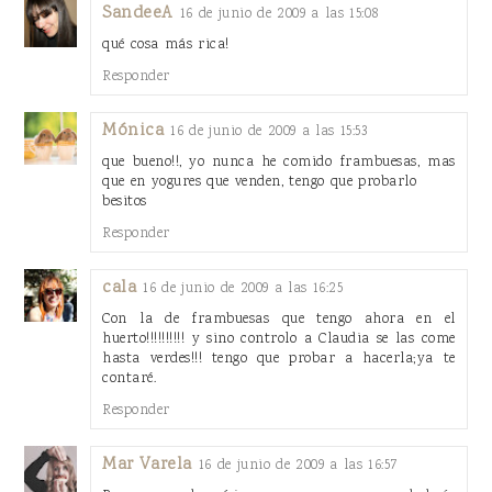
SandeeA
16 de junio de 2009 a las 15:08
qué cosa más rica!
Responder
Mónica
16 de junio de 2009 a las 15:53
que bueno!!, yo nunca he comido frambuesas, mas
que en yogures que venden, tengo que probarlo
besitos
Responder
cala
16 de junio de 2009 a las 16:25
Con la de frambuesas que tengo ahora en el
huerto!!!!!!!!!! y sino controlo a Claudia se las come
hasta verdes!!! tengo que probar a hacerla;ya te
contaré.
Responder
Mar Varela
16 de junio de 2009 a las 16:57