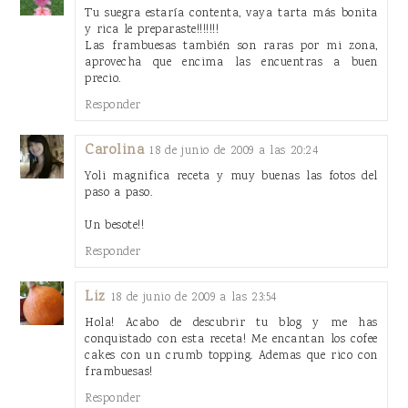
Tu suegra estaría contenta, vaya tarta más bonita
y rica le preparaste!!!!!!!
Las frambuesas también son raras por mi zona,
aprovecha que encima las encuentras a buen
precio.
Responder
Carolina
18 de junio de 2009 a las 20:24
Yoli magnifica receta y muy buenas las fotos del
paso a paso.
Un besote!!
Responder
Liz
18 de junio de 2009 a las 23:54
Hola! Acabo de descubrir tu blog y me has
conquistado con esta receta! Me encantan los cofee
cakes con un crumb topping. Ademas que rico con
frambuesas!
Responder