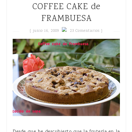
COFFEE CAKE de
FRAMBUESA
{
junio 16, 2009
23 Comentarios }
Desde que he descubierto que la frutería en la