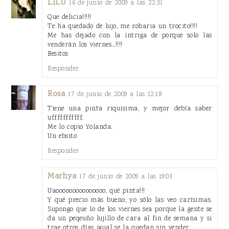
LILU
16 de junio de 2009 a las 22:31
Que delicia!!!!!
Te ha quedado de lujo, me robaria un trocito!!!!
Me has dejado con la intriga de porque solo las
venderán los viernes...!!!!
Besitos
Responder
Rosa
17 de junio de 2009 a las 12:18
Tiene una pinta riquisima, y mejor debía saber
ufffffffffff.
Me lo copio Yolanda.
Un ebsito
Responder
Marhya
17 de junio de 2009 a las 19:03
Uaooooooooooooooo, qué pinta!!!
Y qué precio más bueno, yo sólo las veo carísimas.
Supongo que lo de los viernes sea porque la gente se
da un peqeuño lujillo de cara al fin de semana y si
trae otros días igual se la quedan sin vender.