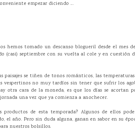
conveniente empezar diciendo ...
Nos hemos tomado un descanso blogueril desde el mes de 
ado (casi) septiembre con su vuelta al cole y en cuestión 
us paisajes se tiñen de tonos románticos, las temperaturas
s vespertinos no muy tardíos sin tener que sufrir los agob
ay otra cara de la moneda, es que los días se acortan 
a jornada una vez que ya comienza a anochecer.
s productos de esta temporada? Algunos de ellos pode
o, el año. Pero sin duda alguna, ganan en sabor en su épo
ra nuestros bolsillos.