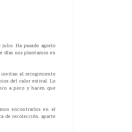
julio. Ha pasado agosto
de días nos plantamos en
 invitan al recogimiento
ios del calor estival. Lo
poco a poco y hacen que
mos encontrarlos en el
ca de recolección, aparte