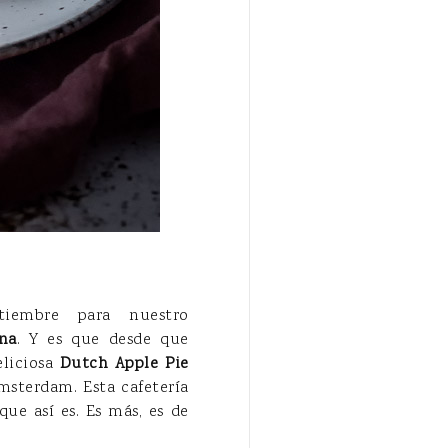
iembre para nuestro
na
. Y es que desde que
eliciosa
Dutch Apple Pie
sterdam. Esta cafetería
ue así es. Es más, es de