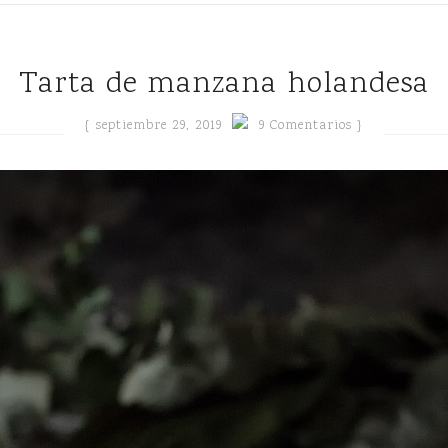
Tarta de manzana holandesa
{
septiembre 29, 2019
9 Comentarios }