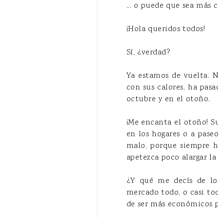
... o puede que sea más 
¡Hola queridos todos!
Sí, ¿verdad?
Ya estamos de vuelta. 
con sus calores, ha pas
octubre y en el otoño.
¡Me encanta el otoño! S
en los hogares o a paseo
malo, porque siempre h
apetezca poco alargar l
¿Y qué me decís de lo
mercado todo, o casi tod
de ser más económicos pa