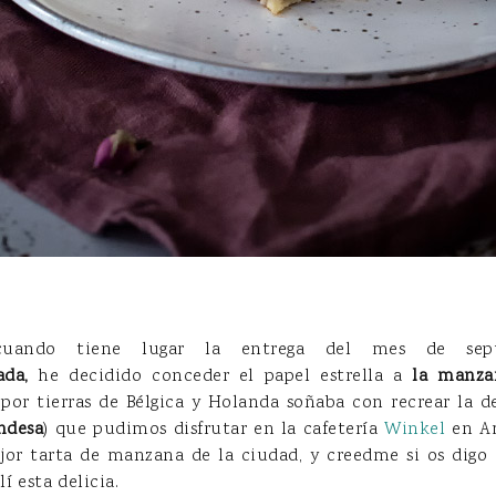
uando tiene lugar la entrega del mes de sept
da,
he decidido conceder el papel estrella a
la manza
por tierras de Bélgica y Holanda soñaba con recrear la d
ndesa
) que pudimos disfrutar en la cafetería
Winkel
en Am
jor tarta de manzana de la ciudad, y creedme si os digo q
í esta delicia.