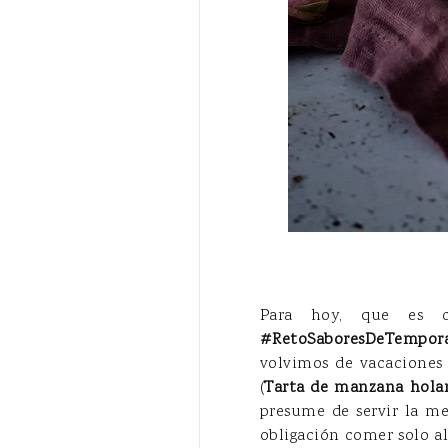
Para hoy, que es c
#RetoSaboresDeTempora
volvimos de vacaciones 
(
Tarta de manzana hola
presume de servir la me
obligación comer solo all