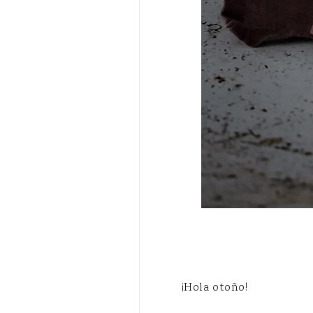
¡Hola otoño!