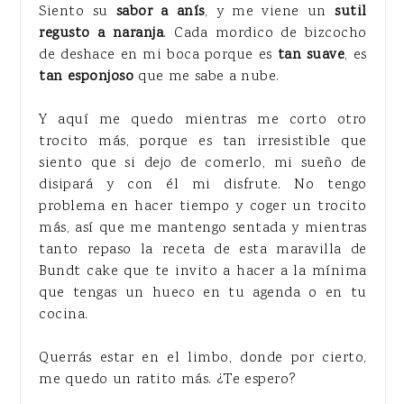
Siento su
sabor a anís
, y me viene un
sutil
regusto a naranja
. Cada mordico de bizcocho
de deshace en mi boca porque es
tan suave
, es
tan esponjoso
que me sabe a nube.
Y aquí me quedo mientras me corto otro
trocito más, porque es tan irresistible que
siento que si dejo de comerlo, mi sueño de
disipará y con él mi disfrute. No tengo
problema en hacer tiempo y coger un trocito
más, así que me mantengo sentada y mientras
tanto repaso la receta de esta maravilla de
Bundt cake que te invito a hacer a la mínima
que tengas un hueco en tu agenda o en tu
cocina.
Querrás estar en el limbo, donde por cierto,
me quedo un ratito más. ¿Te espero?