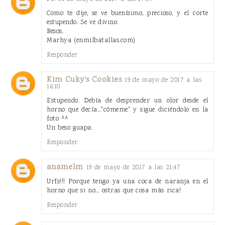
Como te dije, se ve buenísimo, precioso, y el corte
estupendo. Se ve divino.
Besos.
Marhya (enmilbatallas.com)
Responder
Kim Cuky's Cookies
19 de mayo de 2017 a las
16:10
Estupendo. Debía de desprender un olor desde el
horno que decía..."cómeme" y sigue diciéndolo en la
foto ^^
Un beso guapa.
Responder
anamelm
19 de mayo de 2017 a las 21:47
Urfs!!! Porque tengo ya una coca de naranja en el
horno que si no... ostras que cosa más rica!
Responder