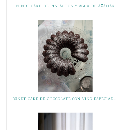
BUNDT CAKE DE PISTACHOS Y AGUA DE AZAHAR
BUNDT CAKE DE CHOCOLATE CON VINO ESPECIADO, Y CÓMO CONSEGUIR UN BUNDT CAKE PERFECTO