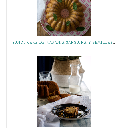
BUNDT CAKE DE NARANJA SANGUINA Y SEMILLAS DE AMAPOLA