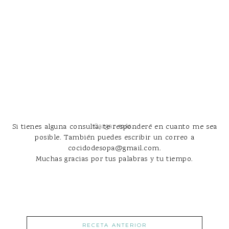
Si tienes alguna consulta, te responderé en cuanto me sea
Cargar más...
posible. También puedes escribir un correo a
cocidodesopa@gmail.com.
Muchas gracias por tus palabras y tu tiempo.
RECETA ANTERIOR