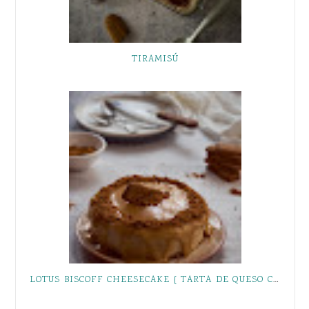
TIRAMISÚ
LOTUS BISCOFF CHEESECAKE { TARTA DE QUESO CON GALLETAS LOTUS BISCOFF SIN HORNO }