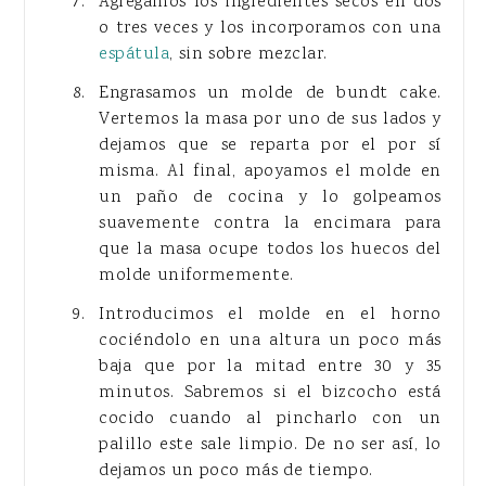
Agregamos los ingredientes secos en dos
o tres veces y los incorporamos con una
espátula
, sin sobre mezclar.
Engrasamos un molde de bundt cake.
Vertemos la masa por uno de sus lados y
dejamos que se reparta por el por sí
misma. Al final, apoyamos el molde en
un paño de cocina y lo golpeamos
suavemente contra la encimara para
que la masa ocupe todos los huecos del
molde uniformemente.
Introducimos el molde en el horno
cociéndolo en una altura un poco más
baja que por la mitad entre 30 y 35
minutos. Sabremos si el bizcocho está
cocido cuando al pincharlo con un
palillo este sale limpio. De no ser así, lo
dejamos un poco más de tiempo.