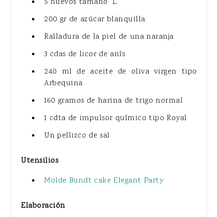
5 huevos tamaño "L"
200 gr de azúcar blanquilla
Ralladura de la piel de una naranja
3 cdas de licor de anís
240 ml de aceite de oliva virgen tipo
Arbequina
160 gramos de harina de trigo normal
1 cdta de impulsor químico tipo Royal
Un pellizco de sal
Utensilios
Molde Bundt cake Elegant Party
Elaboración