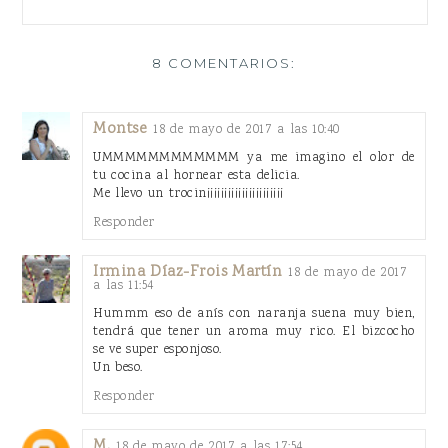
8 COMENTARIOS:
Montse
18 de mayo de 2017 a las 10:40
UMMMMMMMMMMMM ya me imagino el olor de
tu cocina al hornear esta delicia.
Me llevo un trocin¡¡¡¡¡¡¡¡¡¡¡¡¡¡¡¡¡¡¡¡¡¡
Responder
Irmina Díaz-Frois Martín
18 de mayo de 2017
a las 11:54
Hummm eso de anís con naranja suena muy bien,
tendrá que tener un aroma muy rico. El bizcocho
se ve super esponjoso.
Un beso.
Responder
M.
18 de mayo de 2017 a las 17:54