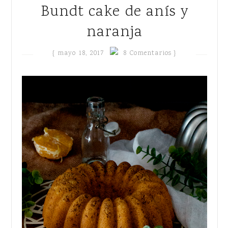
Bundt cake de anís y
naranja
{
mayo 18, 2017
8 Comentarios }