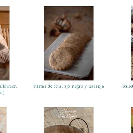
alloween
Pastas de té al ajo negro y naranja
Galle
s }