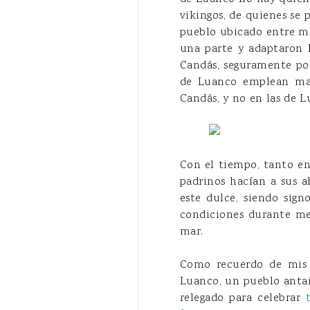
vikingos, de quienes se 
pueblo ubicado entre me
una parte y adaptaron 
Candás, seguramente po
de Luanco emplean may
Candás, y no en las de L
Con el tiempo, tanto en
padrinos hacían a sus a
este dulce, siendo sign
condiciones durante mes
mar.
Como recuerdo de mis v
Luanco, un pueblo antañ
relegado para celebrar