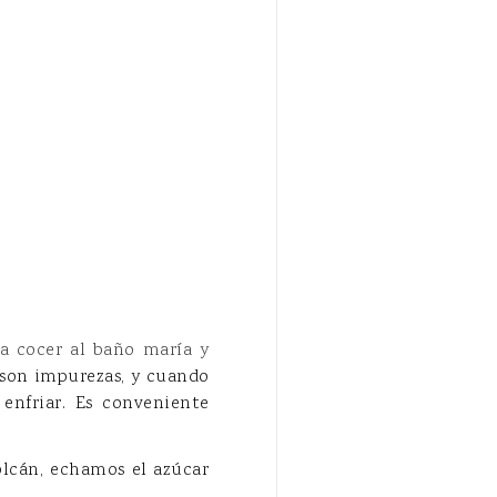
a cocer al baño maría y
son impurezas, y cuando
enfriar. Es conveniente
olcán, echamos el azúcar