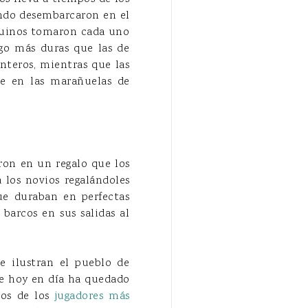
uando desembarcaron en el
nquinos tomaron cada uno
go más duras que las de
teros, mientras que las
e en las marañuelas de
ron en un regalo que los
 los novios regalándoles
que duraban en perfectas
barcos en sus salidas al
e ilustran el pueblo de
ue hoy en día ha quedado
nos de los
jugadores más