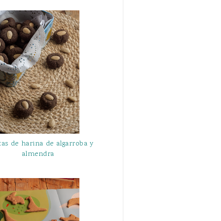
tas de harina de algarroba y
almendra