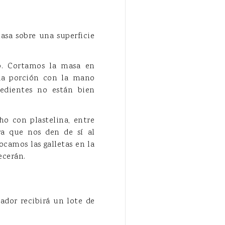
asa sobre una superficie
o. Cortamos la masa en
da porción con la mano
redientes no están bien
 con plastelina, entre
ra que nos den de sí al
ocamos las galletas en la
ecerán.
nador recibirá un lote de