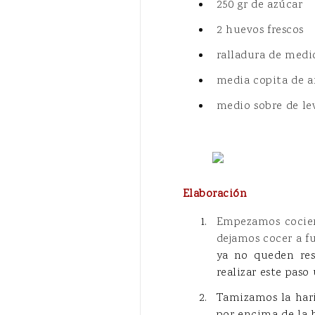
250 gr de azúcar
2 huevos frescos
ralladura de medi
media copita de a
medio sobre de le
Elaboración
Empezamos cocien
dejamos cocer a f
ya no queden res
realizar este paso
Tamizamos la hari