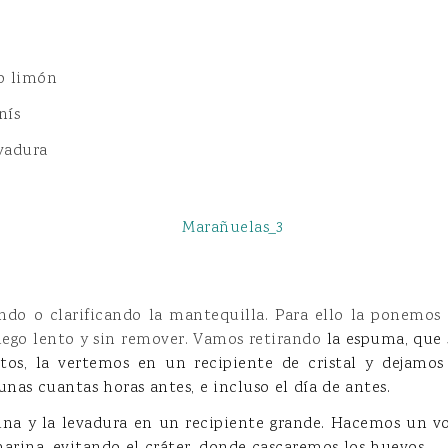
o limón
nís
vadura
do o clarificando la mantequilla. Para ello la ponemos 
uego lento y sin remover. Vamos retirando
la espuma, que 
tos, la vertemos en un recipiente de cristal y dejamos 
 unas cuantas horas antes, e incluso el día de antes.
na y la levadura en un recipiente grande. Hacemos un v