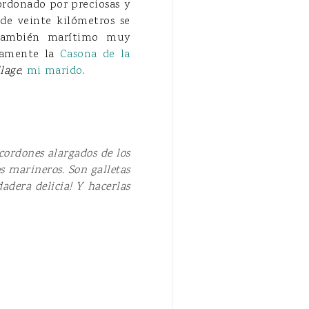
ordonado por preciosas y
de veinte kilómetros se
 también marítimo muy
idamente la
Casona de la
llage
,
mi marido
.
cordones alargados de los
 marineros. Son galletas
dadera delicia! Y hacerlas