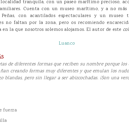
localidad tranquila, con un paseo marítimo precioso, ac
ifamiliares. Cuenta con un museo marítimo, y a no más 
 Peñas, con acantilados espectaculares y un museo
ales no faltan por la zona, pero os recomiendo encarec
a en la que nosotros solemos alojarnos. El autor de este
co
ÁS
tas de diferentes formas que reciben su nombre porque los 
ñan creando formas muy diferentes y que emulan los nudos
go blandas, pero sin llegar a ser abizcochadas. ¡Son una ver
e fuerza
illa