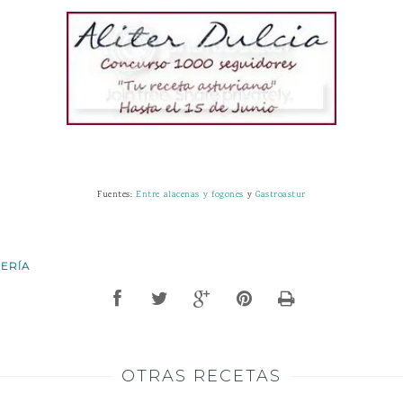
Fuentes:
Entre alacenas y fogones
y
Gastroastur
LERÍA
OTRAS RECETAS