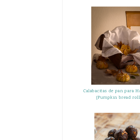
Calabacitas de pan para H
{Pumpkin bread roll