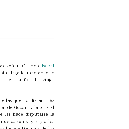
 es soñar. Cuando
Isabel
bía llegado mediante la
me el sueño de viajar
re las que no distan más
al de Gozón, y la otra al
 les hace disputarse la
ñuelas son suyas, y a los
os lleva a tiempos de los