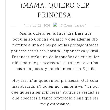
¡MAMA, QUIERO SER
PRINCESA!
{
marzo 21, 2009
10 Comentarios }
¡Mamá, quiero ser artista! Esa frase que
popularizó Concha Velasco y que además dió
nombre a una de las películas protagonizadas
por esta actriz tan natural, espontánea y vital.
Entonces sería uno de los sueños de cualquier
niña, porque princesas por entonces se verían
más bien pocas, y mucho menos en España.
Hoy las niñas quieren ser princesas. ¡Qué cosa
más absurda! ¿Y quién no, vamos a ver? ¿Y por
qué quieren ser princesas? Porque la verdad es
que obedecer a tanto protocolo tiene que ser
muy estresante.