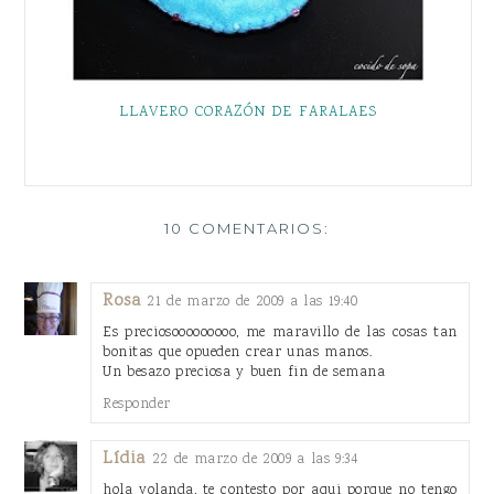
LLAVERO CORAZÓN DE FARALAES
10 COMENTARIOS:
Rosa
21 de marzo de 2009 a las 19:40
Es preciosooooooooo, me maravillo de las cosas tan
bonitas que opueden crear unas manos.
Un besazo preciosa y buen fin de semana
Responder
Lídia
22 de marzo de 2009 a las 9:34
hola yolanda, te contesto por aqui porque no tengo