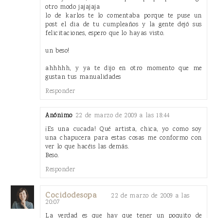
otro modo jajajaja
lo de karlos te lo comentaba porque te puse un
post el dia de tu cumpleaños y la gente dejó sus
felicitaciones, espero que lo hayas visto.
un beso!
ahhhhh, y ya te dijo en otro momento que me
gustan tus manualidades
Responder
Anónimo
22 de marzo de 2009 a las 18:44
¡Es una cucada! Qué artista, chica, yo como soy
una chapucera para estas cosas me conformo con
ver lo que hacéis las demás.
Beso.
Responder
Cocidodesopa
22 de marzo de 2009 a las
20:07
La verdad es que hay que tener un poquito de