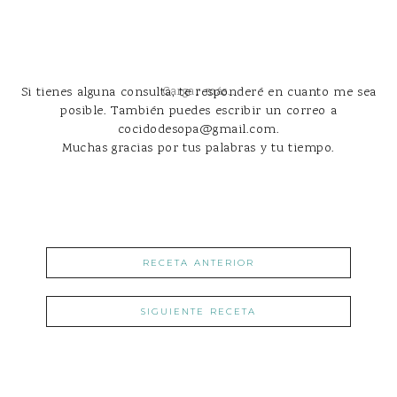
Si tienes alguna consulta, te responderé en cuanto me sea
Cargar más...
posible. También puedes escribir un correo a
cocidodesopa@gmail.com.
Muchas gracias por tus palabras y tu tiempo.
RECETA ANTERIOR
SIGUIENTE RECETA